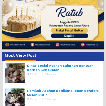
Most View Post
Dinas Sosial Asahan Salurkan Bantuan
Korban Kebakaran
Di Daerah
2,563 Views
Pemkab Asahan Bagikan Ribuan Bendera
Merah Putih
Di Daerah
2,505 Views