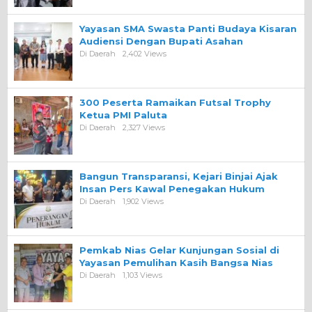
Yayasan SMA Swasta Panti Budaya Kisaran
Audiensi Dengan Bupati Asahan
Di Daerah
2,402 Views
300 Peserta Ramaikan Futsal Trophy
Ketua PMI Paluta
Di Daerah
2,327 Views
Bangun Transparansi, Kejari Binjai Ajak
Insan Pers Kawal Penegakan Hukum
Di Daerah
1,902 Views
Pemkab Nias Gelar Kunjungan Sosial di
Yayasan Pemulihan Kasih Bangsa Nias
Di Daerah
1,103 Views