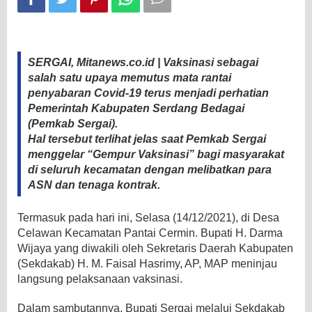
SERGAI, Mitanews.co.id | Vaksinasi sebagai
salah satu upaya memutus mata rantai
penyabaran Covid-19 terus menjadi perhatian
Pemerintah Kabupaten Serdang Bedagai
(Pemkab Sergai).
Hal tersebut terlihat jelas saat Pemkab Sergai
menggelar “Gempur Vaksinasi” bagi masyarakat
di seluruh kecamatan dengan melibatkan para
ASN dan tenaga kontrak.
Termasuk pada hari ini, Selasa (14/12/2021), di Desa
Celawan Kecamatan Pantai Cermin. Bupati H. Darma
Wijaya yang diwakili oleh Sekretaris Daerah Kabupaten
(Sekdakab) H. M. Faisal Hasrimy, AP, MAP meninjau
langsung pelaksanaan vaksinasi.
Dalam sambutannya, Bupati Sergai melalui Sekdakab