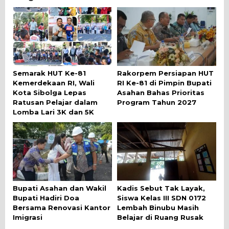
Semarak HUT Ke-81
Rakorpem Persiapan HUT
Kemerdekaan RI, Wali
RI Ke-81 di Pimpin Bupati
Kota Sibolga Lepas
Asahan Bahas Prioritas
Ratusan Pelajar dalam
Program Tahun 2027
Lomba Lari 3K dan 5K
Bupati Asahan dan Wakil
Kadis Sebut Tak Layak,
Bupati Hadiri Doa
Siswa Kelas III SDN 0172
Bersama Renovasi Kantor
Lembah Binubu Masih
Imigrasi
Belajar di Ruang Rusak