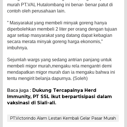
murah PT.VAL Hutalombang ini benar- benar patut di
contoh oleh perusahaan lain.
” Masyarakat yang membeli minyak goreng hanya
diperbolehkan membeli 2 liter per orang dengan tujuan
agar setiap masyarakat yang datang dapat kebagian
secara merata minyak goreng harga ekonomis,”
imbuhnya.
Sejumlah wargs yang sedang antrian panjang untuk
membeli migor murah,mengaku rela mengantri demi
mendapatkan migor murah dan ia mengaku bahwa ini
tentu mengirit belanja dapurnya. (Soleh)
Dukung Tercapainya Herd
Baca juga :
Immunity, PT SSL ikut berpartisipasi dalam
vaksinasi di Siali-ali.
PT.Victorindo Alam Lestari Kembali Gelar Pasar Murah