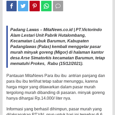
Padang Lawas – MitaNews.co.id | PT.Victorindo
Alam Lestari Unit Pabrik Hutalombang,
Kecamatan Lubuk Barumun, Kabupaten
Padanglawas (Palas) kembali menggelar pasar
murah minyak goreng (Migor) di halaman kantor
desa Arse Simatorkis kecamatan Barumun, tetap
mematuhi Prokes, Rabu (15/12/2021).
Pantauan MitaNews Para ibu ibu antrian panjang dan
para ibu ibu terlihat tetap sabar menunggu, karena
harga migor yang ditawarkan dalam pasar murah
tergolong murah dibanding di pasaran. minyak goreng
hanya dihargai Rp.14.000/ liter nya.
Informasi yang berhasil dihimpun, pasar murah yang
dilaksanakan PT.VAL grup untuk hari ini tersebar di 6