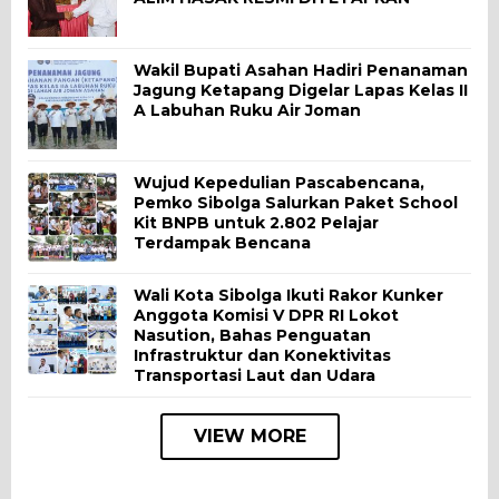
Wakil Bupati Asahan Hadiri Penanaman
Jagung Ketapang Digelar Lapas Kelas II
A Labuhan Ruku Air Joman
Wujud Kepedulian Pascabencana,
Pemko Sibolga Salurkan Paket School
Kit BNPB untuk 2.802 Pelajar
Terdampak Bencana
Wali Kota Sibolga Ikuti Rakor Kunker
Anggota Komisi V DPR RI Lokot
Nasution, Bahas Penguatan
Infrastruktur dan Konektivitas
Transportasi Laut dan Udara
VIEW MORE