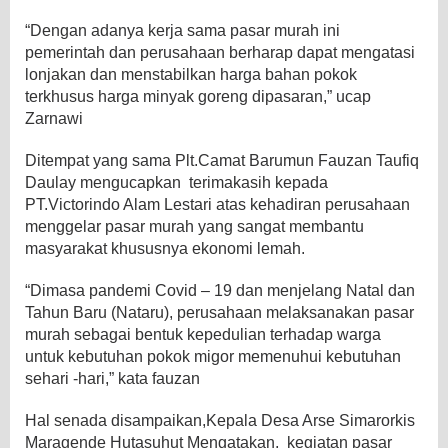
“Dengan adanya kerja sama pasar murah ini
pemerintah dan perusahaan berharap dapat mengatasi
lonjakan dan menstabilkan harga bahan pokok
terkhusus harga minyak goreng dipasaran,” ucap
Zarnawi
Ditempat yang sama Plt.Camat Barumun Fauzan Taufiq
Daulay mengucapkan terimakasih kepada
PT.Victorindo Alam Lestari atas kehadiran perusahaan
menggelar pasar murah yang sangat membantu
masyarakat khususnya ekonomi lemah.
“Dimasa pandemi Covid – 19 dan menjelang Natal dan
Tahun Baru (Nataru), perusahaan melaksanakan pasar
murah sebagai bentuk kepedulian terhadap warga
untuk kebutuhan pokok migor memenuhui kebutuhan
sehari -hari,” kata fauzan
Hal senada disampaikan,Kepala Desa Arse Simarorkis
Maragende Hutasuhut Mengatakan, kegiatan pasar