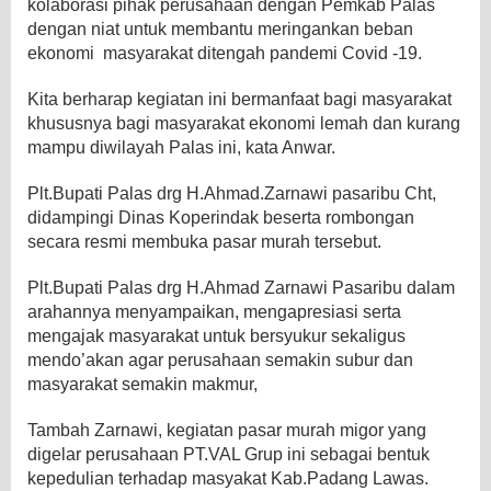
kolaborasi pihak perusahaan dengan Pemkab Palas
dengan niat untuk membantu meringankan beban
ekonomi masyarakat ditengah pandemi Covid -19.
Kita berharap kegiatan ini bermanfaat bagi masyarakat
khususnya bagi masyarakat ekonomi lemah dan kurang
mampu diwilayah Palas ini, kata Anwar.
Plt.Bupati Palas drg H.Ahmad.Zarnawi pasaribu Cht,
didampingi Dinas Koperindak beserta rombongan
secara resmi membuka pasar murah tersebut.
Plt.Bupati Palas drg H.Ahmad Zarnawi Pasaribu dalam
arahannya menyampaikan, mengapresiasi serta
mengajak masyarakat untuk bersyukur sekaligus
mendo’akan agar perusahaan semakin subur dan
masyarakat semakin makmur,
Tambah Zarnawi, kegiatan pasar murah migor yang
digelar perusahaan PT.VAL Grup ini sebagai bentuk
kepedulian terhadap masyakat Kab.Padang Lawas.