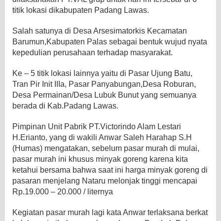
titik lokasi dikabupaten Padang Lawas.
Salah satunya di Desa Arsesimatorkis Kecamatan
Barumun,Kabupaten Palas sebagai bentuk wujud nyata
kepedulian perusahaan terhadap masyarakat.
Ke – 5 titik lokasi lainnya yaitu di Pasar Ujung Batu,
Tran Pir Init IIIa, Pasar Panyabungan,Desa Roburan,
Desa Permainan/Desa Lubuk Bunut yang semuanya
berada di Kab.Padang Lawas.
Pimpinan Unit Pabrik PT.Victorindo Alam Lestari
H.Erianto, yang di wakili Anwar Saleh Harahap S.H
(Humas) mengatakan, sebelum pasar murah di mulai,
pasar murah ini khusus minyak goreng karena kita
ketahui bersama bahwa saat ini harga minyak goreng di
pasaran menjelang Nataru melonjak tinggi mencapai
Rp.19.000 – 20.000 / liternya
Kegiatan pasar murah lagi kata Anwar terlaksana berkat