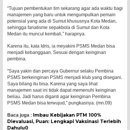
“Tujuan pembentukan tim sekarang agar ada waktu bagi
manajemen yang baru untuk mengumpulkan pemain
potensial yang ada di Sumut khususnya Kota Medan,
sehingga fanatisme sepakbola di Sumut dan Kota
Medan itu muncul kembali,” harapnya.
Karena itu, kata Idris, ia meyakini PSMS Medan bisa
menjadi kebanggaan. Sesuai dengan keinginan
pembina.
“Saya yakin dan percaya Gubernur selaku Pembina
PSMS berkeinginan PSMS menjadi klub yang disegani.
Saya bilang itu bisa. Karena yang saya lihat
manajemen saat ini tidak dapat memenuhi keinginan
beliau. Jadi harus diganti agar keinginan Pembina
PSMS Medan bisa terwujud,” pungkasnya. (mn.09)
Imbau Kebijakan PTM 100%
Baca juga :
Dievaluasi, Puan: Lengkapi Vaksinasi Terlebih
Dahulu0