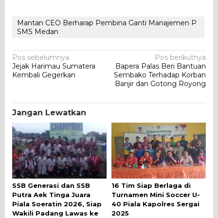
Mantan CEO Berharap Pembina Ganti Manajemen P
SMS Medan
Navigasi
Pos sebelumnya
Pos berikutnya
Jejak Harimau Sumatera
Bapera Palas Beri Bantuan
pos
Kembali Gegerkan
Sembako Terhadap Korban
Banjir dan Gotong Royong
Jangan Lewatkan
SSB Generasi dan SSB
16 Tim Siap Berlaga di
Putra Aek Tinga Juara
Turnamen Mini Soccer U-
Piala Soeratin 2026, Siap
40 Piala Kapolres Sergai
Wakili Padang Lawas ke
2025