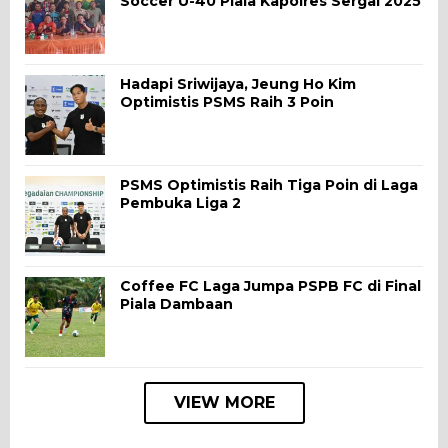
Soccer U-40 Piala Kapolres Sergai 2025
Hadapi Sriwijaya, Jeung Ho Kim
Optimistis PSMS Raih 3 Poin
PSMS Optimistis Raih Tiga Poin di Laga
Pembuka Liga 2
Coffee FC Laga Jumpa PSPB FC di Final
Piala Dambaan
VIEW MORE