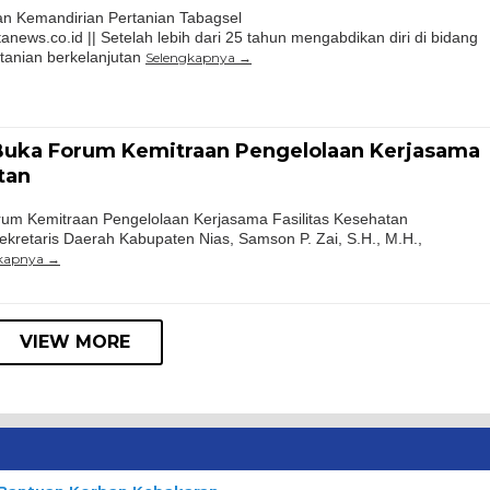
n Kemandirian Pertanian Tabagsel
s.co.id || Setelah lebih dari 25 tahun mengabdikan diri di bidang
tanian berkelanjutan
Selengkapnya
Buka Forum Kemitraan Pengelolaan Kerjasama
tan
um Kemitraan Pengelolaan Kerjasama Fasilitas Kesehatan
Sekretaris Daerah Kabupaten Nias, Samson P. Zai, S.H., M.H.,
kapnya
VIEW MORE