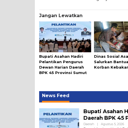
Jangan Lewatkan
Bupati Asahan Hadiri
Dinas Sosial As
Pelantikan Pengurus
Salurkan Bantu
Dewan Harian Daerah
Korban Kebaka
BPK 45 Provinsi Sumut
News Feed
Bupati Asahan H
Daerah BPK 45 
Daerah
|
Agustus 5, 2026