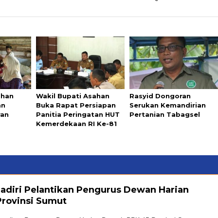
ahan
Wakil Bupati Asahan
Rasyid Dongoran
an
Buka Rapat Persiapan
Serukan Kemandirian
ran
Panitia Peringatan HUT
Pertanian Tabagsel
Kemerdekaan RI Ke-81
adiri Pelantikan Pengurus Dewan Harian
Provinsi Sumut