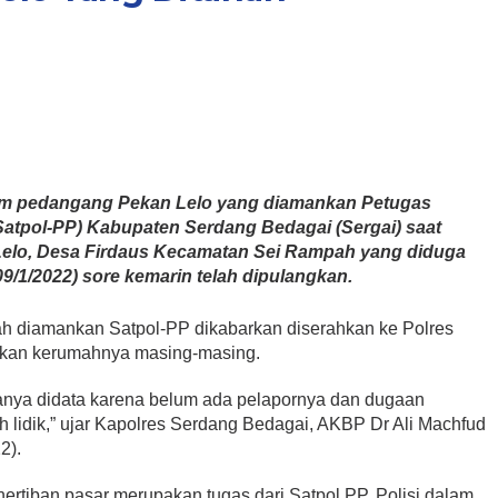
nam pedangang Pekan Lelo yang diamankan Petugas
Satpol-PP) Kabupaten Serdang Bedagai (Sergai) saat
elo, Desa Firdaus Kecamatan Sei Rampah yang diduga
9/1/2022) sore kemarin telah dipulangkan.
h diamankan Satpol-PP dikabarkan diserahkan ke Polres
ngkan kerumahnya masing-masing.
hanya didata karena belum ada pelapornya dan dugaan
lidik,” ujar Kapolres Serdang Bedagai, AKBP Dr Ali Machfud
2).
rtiban pasar merupakan tugas dari Satpol PP. Polisi dalam