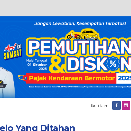
Ikuti Kami
elo Yang Ditahan