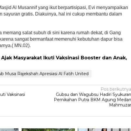
asjid Al Musannif yang ikut berpartisipasi, Evi menyampaikan
 sayuran gratis. Diakuinya, hal ini cukup membantu dalam
ya memang salat subuh di sini karena rumah dekat, di Gang
t karena sangat bermanfaat memenuhi kebutuhan dapur bisa
arnya.( MN.02).
Ajak Masyarakat Ikuti Vaksinasi Booster dan Anak,
 Musa Rajekshah Apresiasi Al Fatih United
Pos berikutny
ti Vaksinasi
Gubsu dan Wagubsu Hadiri Syukura
Pernikahan Putra BKM Agung Meda
Mahmuza