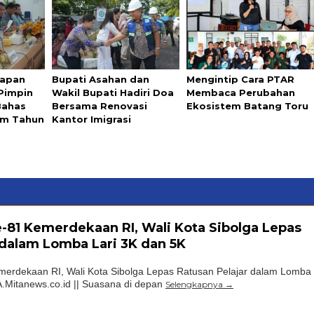
iapan
Bupati Asahan dan
Mengintip Cara PTAR
 Pimpin
Wakil Bupati Hadiri Doa
Membaca Perubahan
Bahas
Bersama Renovasi
Ekosistem Batang Toru
ram Tahun
Kantor Imigrasi
81 Kemerdekaan RI, Wali Kota Sibolga Lepas
 dalam Lomba Lari 3K dan 5K
rdekaan RI, Wali Kota Sibolga Lepas Ratusan Pelajar dalam Lomba
.Mitanews.co.id || Suasana di depan
Selengkapnya