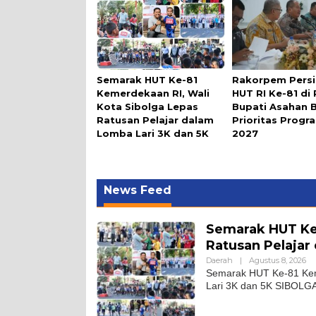
Semarak HUT Ke-81
Rakorpem Pers
Kemerdekaan RI, Wali
HUT RI Ke-81 di
Kota Sibolga Lepas
Bupati Asahan 
Ratusan Pelajar dalam
Prioritas Prog
Lomba Lari 3K dan 5K
2027
News Feed
Semarak HUT Ke-
Ratusan Pelajar
Daerah
|
Agustus 8, 2026
Semarak HUT Ke-81 Keme
Lari 3K dan 5K SIBOLGA