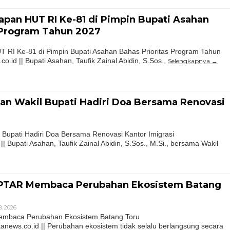
pan HUT RI Ke-81 di Pimpin Bupati Asahan
 Program Tahun 2027
 RI Ke-81 di Pimpin Bupati Asahan Bahas Prioritas Program Tahun
.id || Bupati Asahan, Taufik Zainal Abidin, S.Sos.,
Selengkapnya
an Wakil Bupati Hadiri Doa Bersama Renovasi
 Bupati Hadiri Doa Bersama Renovasi Kantor Imigrasi
 Bupati Asahan, Taufik Zainal Abidin, S.Sos., M.Si., bersama Wakil
 PTAR Membaca Perubahan Ekosistem Batang
, 2026
embaca Perubahan Ekosistem Batang Toru
ws.co.id || Perubahan ekosistem tidak selalu berlangsung secara