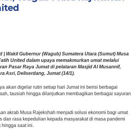
nited
 | Wakil Gubernur (Wagub) Sumatera Utara (Sumut) Musa
Fatih United dalam upaya memakmurkan umat melalui
n Pasar Raya Jumat di pelataran Masjid Al Musannif,
 Asri, Deliserdang, Jumat (14/1).
akan digelar rutin setiap hari Jumat ini berisi berbagai
maah, tausiah hingga dilanjutkan membagikan berbagai sayuran
apaan akrab Musa Rajekshah menjadi solusi ekonomi bagi umat
tas dan rasa kepedulian kepada masyarakat di masa pandemi
hingga saat ini.