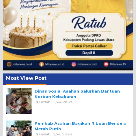
Most View Post
Dinas Sosial Asahan Salurkan Bantuan
Korban Kebakaran
Di Daerah
2,574 Views
Pemkab Asahan Bagikan Ribuan Bendera
Merah Putih
Di Daerah
2,520 Views