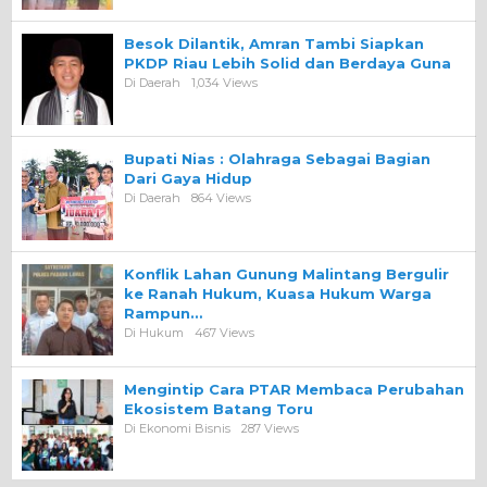
Besok Dilantik, Amran Tambi Siapkan
PKDP Riau Lebih Solid dan Berdaya Guna
Di Daerah
1,034 Views
Bupati Nias : Olahraga Sebagai Bagian
Dari Gaya Hidup
Di Daerah
864 Views
Konflik Lahan Gunung Malintang Bergulir
ke Ranah Hukum, Kuasa Hukum Warga
Rampun…
Di Hukum
467 Views
Mengintip Cara PTAR Membaca Perubahan
Ekosistem Batang Toru
Di Ekonomi Bisnis
287 Views