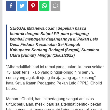
SERGAI, Mitanews.co.id | Sepekan pasca
bentrok dengan Satpol-PP, para pedagang
kembali menggelar dagangannya di Pekan Lelo
Desa Firdaus Kecamatan Sei Rampah
Kabupaten Serdang Bedagai (Sergai), Sumatera
Utara (Sumut), Minggu (16/01/2022).
“Alhamdulillah hari ini ramai yang jualan, ku rasa sekitar
75 lapak terisi, kalo yang pinggir-pinggir ini penuh,
cuma yang agak di ujung itu aja yang agak kosong”,
kata Ketua Ikatan Pedagang Pekan Lelo (IPPL), Cholid
Lubis.
Menurut Cholid, hari ini pedagang sangat antusias
untuk berjualan, meski baru saja terlibat bentrok pekan
lalu, namun tak mempengaruhi keinginan mereka untuk