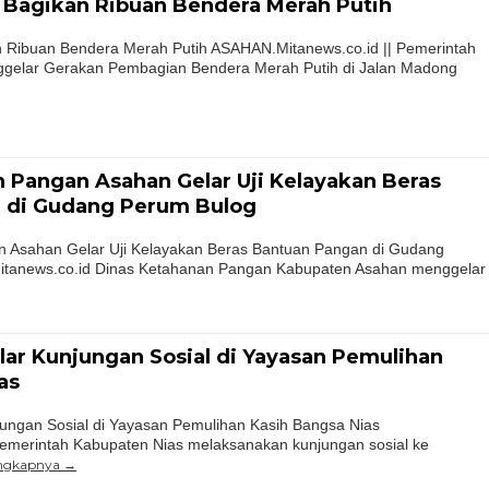
Bagikan Ribuan Bendera Merah Putih
Ribuan Bendera Merah Putih ASAHAN.Mitanews.co.id || Pemerintah
gelar Gerakan Pembagian Bendera Merah Putih di Jalan Madong
 Pangan Asahan Gelar Uji Kelayakan Beras
 di Gudang Perum Bulog
 Asahan Gelar Uji Kelayakan Beras Bantuan Pangan di Gudang
tanews.co.id Dinas Ketahanan Pangan Kabupaten Asahan menggelar
ar Kunjungan Sosial di Yayasan Pemulihan
as
ungan Sosial di Yayasan Pemulihan Kasih Bangsa Nias
Pemerintah Kabupaten Nias melaksanakan kunjungan sosial ke
engkapnya