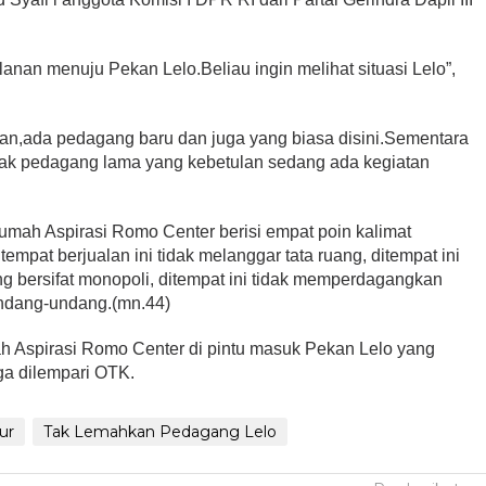
anan menuju Pekan Lelo.Beliau ingin melihat situasi Lelo”,
n,ada pedagang baru dan juga yang biasa disini.Sementara
k pedagang lama yang kebetulan sedang ada kegiatan
 Rumah Aspirasi Romo Center berisi empat poin kalimat
i tempat berjualan ini tidak melanggar tata ruang, ditempat ini
g bersifat monopoli, ditempat ini tidak memperdagangkan
ndang-undang.(mn.44)
h Aspirasi Romo Center di pintu masuk Pekan Lelo yang
ga dilempari OTK.
ur
Tak Lemahkan Pedagang Lelo