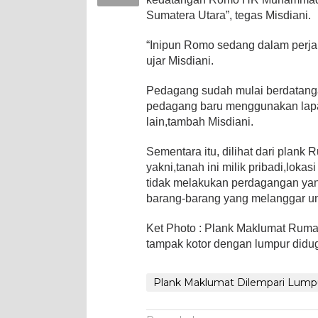
Sumatera Utara”, tegas Misdiani.
“Inipun Romo sedang dalam perjal
ujar Misdiani.
Pedagang sudah mulai berdatanga
pedagang baru menggunakan lapa
lain,tambah Misdiani.
Sementara itu, dilihat dari plank
yakni,tanah ini milik pribadi,lokas
tidak melakukan perdagangan yan
barang-barang yang melanggar u
Ket Photo : Plank Maklumat Ruma
tampak kotor dengan lumpur didu
Plank Maklumat Dilempari Lump