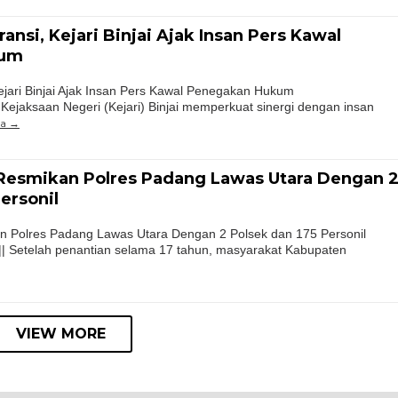
nsi, Kejari Binjai Ajak Insan Pers Kawal
kum
jari Binjai Ajak Insan Pers Kawal Penegakan Hukum
 Kejaksaan Negeri (Kejari) Binjai memperkuat sinergi dengan insan
ya
Resmikan Polres Padang Lawas Utara Dengan 
ersonil
 Polres Padang Lawas Utara Dengan 2 Polsek dan 175 Personil
|| Setelah penantian selama 17 tahun, masyarakat Kabupaten
VIEW MORE