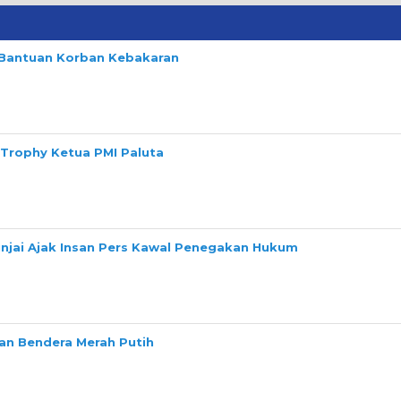
n Bantuan Korban Kebakaran
 Trophy Ketua PMI Paluta
Binjai Ajak Insan Pers Kawal Penegakan Hukum
n Bendera Merah Putih