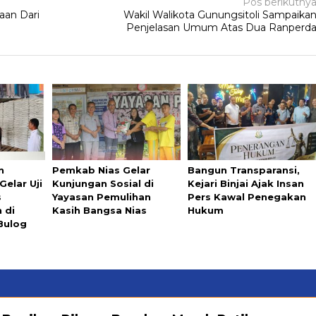
Pos berikutny
aan Dari
Wakil Walikota Gunungsitoli Sampaika
Penjelasan Umum Atas Dua Ranperd
n
Pemkab Nias Gelar
Bangun Transparansi,
elar Uji
Kunjungan Sosial di
Kejari Binjai Ajak Insan
s
Yayasan Pemulihan
Pers Kawal Penegakan
 di
Kasih Bangsa Nias
Hukum
Bulog