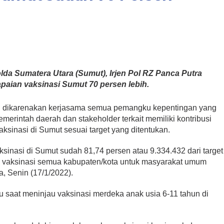
da Sumatera Utara (Sumut), Irjen Pol RZ Panca Putra
aian vaksinasi Sumut 70 persen lebih.
tu dikarenakan kerjasama semua pemangku kepentingan yang
emerintah daerah dan stakeholder terkait memiliki kontribusi
sinasi di Sumut sesuai target yang ditentukan.
sinasi di Sumut sudah 81,74 persen atau 9.334.432 dari target
n vaksinasi semua kabupaten/kota untuk masyarakat umum
ya, Senin (17/1/2022).
 saat meninjau vaksinasi merdeka anak usia 6-11 tahun di