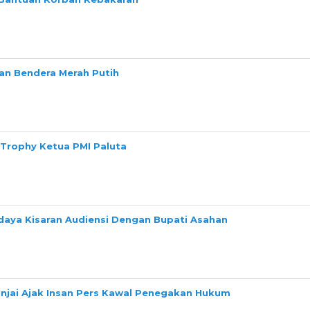
n Bendera Merah Putih
 Trophy Ketua PMI Paluta
daya Kisaran Audiensi Dengan Bupati Asahan
Binjai Ajak Insan Pers Kawal Penegakan Hukum