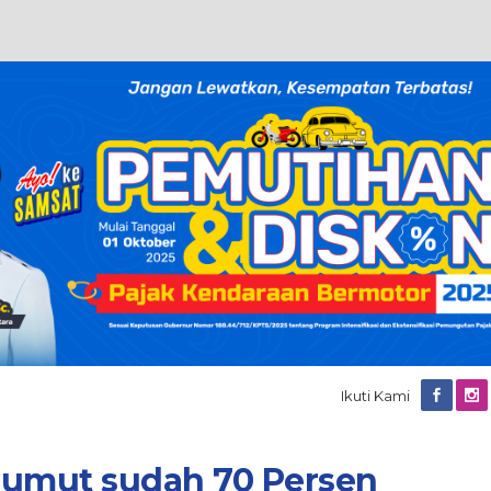
Ikuti Kami
 Sumut sudah 70 Persen