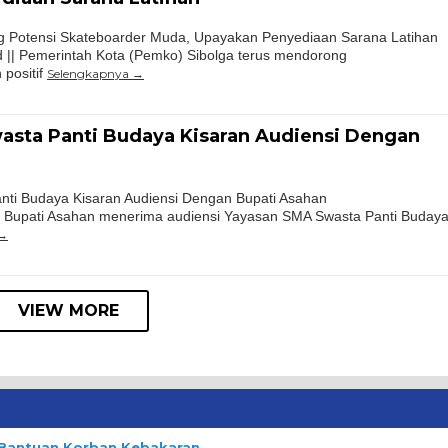
ng Potensi Skateboarder Muda, Upayakan Penyediaan Sarana Latihan
 || Pemerintah Kota (Pemko) Sibolga terus mendorong
positif
Selengkapnya
asta Panti Budaya Kisaran Audiensi Dengan
ti Budaya Kisaran Audiensi Dengan Bupati Asahan
 Bupati Asahan menerima audiensi Yayasan SMA Swasta Panti Buday
VIEW MORE
n Bantuan Korban Kebakaran