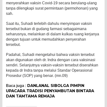
menyerahkan vaksin Covid-19 secara berulang-ulang
tanpa dilengkapi surat permintaan (permohonan) yang
sah.
Saat itu, Suhadi terlebih dahulu menyimpan vaksin
tersebut bukan di gudang farmasi sebagaimana
seharusnya, melainkan di dalam kulkas ruang kerjanya
dengan tujuan untuk memudahkan penyerahan
tersebut.
Padahal, Suhadi mengetahui bahwa vaksin tersebut
akan digunakan oleh dr. Indra dengan cara vaksinasi
sendiri. Selanjutnya vaksin-vaksin tersebut diserahkan
kepada dr Indra tanpa melalui Standar Operasional
Prosedur (SOP) yang benar. (mn.09)
DANLANAL SIBOLGA PIMPIN
Baca juga :
UPACARA TRADISI PENYAMBUTAN BINTARA
DAN TAMTAMA REMAJA