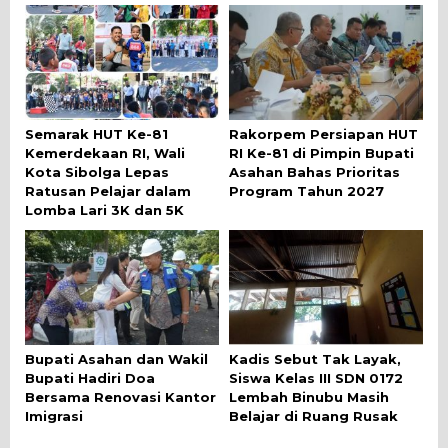
Semarak HUT Ke-81
Rakorpem Persiapan HUT
Kemerdekaan RI, Wali
RI Ke-81 di Pimpin Bupati
Kota Sibolga Lepas
Asahan Bahas Prioritas
Ratusan Pelajar dalam
Program Tahun 2027
Lomba Lari 3K dan 5K
Bupati Asahan dan Wakil
Kadis Sebut Tak Layak,
Bupati Hadiri Doa
Siswa Kelas III SDN 0172
Bersama Renovasi Kantor
Lembah Binubu Masih
Imigrasi
Belajar di Ruang Rusak