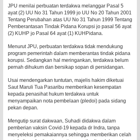
JPU menilai perbuatan terdakwa melanggar Pasal 5
ayat (2) UU No 31 Tahun 1999 jo UU No 20 Tahun 2001
Tentang Perubahan atas UU No 31 Tahun 1999 Tentang
Pemberantasan Tindak Pidana Korupsi jo pasal 56 ayat
(2) KUHP jo Pasal 64 ayat (1) KUHPidana.
Menurut JPU, perbuatan terdakwa tidak mendukung
program pemerintah dalam memberantas tindak pidana
korupsi. Sedangkan hal meringankan, terdakwa belum
pernah dihukum dan bersikap sopan di persidangan.
Usai mendengarkan tuntutan, majelis hakim diketuai
Saut Maruli Tua Pasaribu memberikan kesempatan
kepada penasihat hukum terdakwa untuk
menyampaikan nota pembelaan (pledoi) pada sidang
pekan depan.
Mengutip surat dakwaan, Suhadi didakwa dalam
pemberian vaksin Covid-19 kepada dr Indra, tanpa
menyeleksi pemakaiannya sehingga memberikan celah