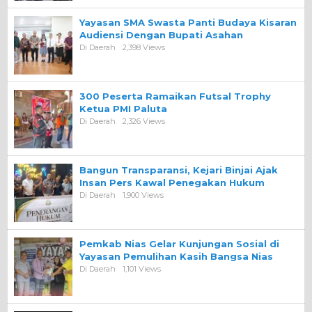
Yayasan SMA Swasta Panti Budaya Kisaran
Audiensi Dengan Bupati Asahan
Di Daerah
2,398 Views
300 Peserta Ramaikan Futsal Trophy
Ketua PMI Paluta
Di Daerah
2,326 Views
Bangun Transparansi, Kejari Binjai Ajak
Insan Pers Kawal Penegakan Hukum
Di Daerah
1,900 Views
Pemkab Nias Gelar Kunjungan Sosial di
Yayasan Pemulihan Kasih Bangsa Nias
Di Daerah
1,101 Views