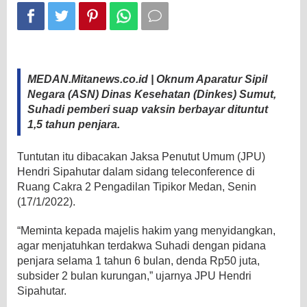
1,5
Tahun
Penjara
MEDAN.Mitanews.co.id | Oknum Aparatur Sipil
Negara (ASN) Dinas Kesehatan (Dinkes) Sumut,
Suhadi pemberi suap vaksin berbayar dituntut
1,5 tahun penjara.
Tuntutan itu dibacakan Jaksa Penutut Umum (JPU)
Hendri Sipahutar dalam sidang teleconference di
Ruang Cakra 2 Pengadilan Tipikor Medan, Senin
(17/1/2022).
“Meminta kepada majelis hakim yang menyidangkan,
agar menjatuhkan terdakwa Suhadi dengan pidana
penjara selama 1 tahun 6 bulan, denda Rp50 juta,
subsider 2 bulan kurungan,” ujarnya JPU Hendri
Sipahutar.