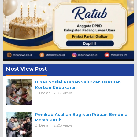
Most View Post
Dinas Sosial Asahan Salurkan Bantuan
Korban Kebakaran
Di Daerah
2,562 Views
Pemkab Asahan Bagikan Ribuan Bendera
Merah Putih
Di Daerah
2,503 Views