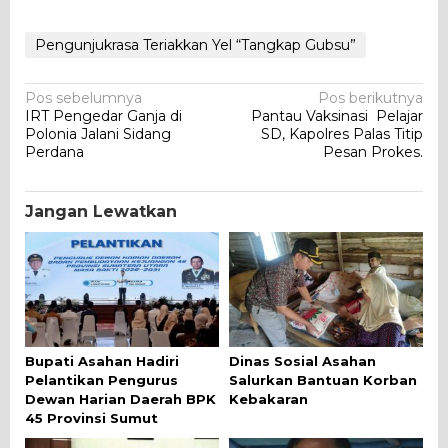
Pengunjukrasa Teriakkan Yel “Tangkap Gubsu”
Navigasi
Pos sebelumnya
Pos berikutnya
IRT Pengedar Ganja di
Pantau Vaksinasi Pelajar
pos
Polonia Jalani Sidang
SD, Kapolres Palas Titip
Perdana
Pesan Prokes.
Jangan Lewatkan
Bupati Asahan Hadiri
Dinas Sosial Asahan
Pelantikan Pengurus
Salurkan Bantuan Korban
Dewan Harian Daerah BPK
Kebakaran
45 Provinsi Sumut