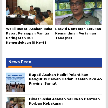
Wakil Bupati Asahan Buka
Rasyid Dongoran Serukan
Rapat Persiapan Panitia
Kemandirian Pertanian
Peringatan HUT
Tabagsel
Kemerdekaan RI Ke-81
News Feed
Bupati Asahan Hadiri Pelantikan
Pengurus Dewan Harian Daerah BPK 45
Provinsi Sumut
Dinas Sosial Asahan Salurkan Bantuan
Korban Kebakaran