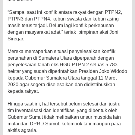
“Sampai saat ini konflik antara rakyat dengan PTPN2,
PTPN3 dan PTPN4, kebun swasta dan kebun asing
masih terus terjadi. Belum lagi konflik perkebunan
dengan masyarakat adat,” teriak pimpinan aksi Joni
Siregar.
Mereka memaparkan situasi penyelesaikan konflik
pertanahan di Sumatera Utara diperparah dengan
penyelesaian tanah eks HGU PTPN 2 seluas 5.783
hektar yang sudah diperintahkan Presiden Joko Widodo
kepada Gubernur Sumatera Utara tanggal 11 Maret
2020 agar segera diselesaikan dan didistribusikan
kepada rakyat.
Hingga saat ini, hal tersebut belum selesai dan justru
tim inventarisasi dan identifikasi yang dibentuk oleh
Gubernur Sumut tidak melibatkan unsur muspida lain
mulai dari DPRD Sumut, kelompok tani maupun para
aktifis agraria.