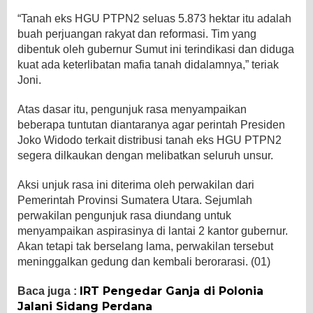
“Tanah eks HGU PTPN2 seluas 5.873 hektar itu adalah
buah perjuangan rakyat dan reformasi. Tim yang
dibentuk oleh gubernur Sumut ini terindikasi dan diduga
kuat ada keterlibatan mafia tanah didalamnya,” teriak
Joni.
Atas dasar itu, pengunjuk rasa menyampaikan
beberapa tuntutan diantaranya agar perintah Presiden
Joko Widodo terkait distribusi tanah eks HGU PTPN2
segera dilkaukan dengan melibatkan seluruh unsur.
Aksi unjuk rasa ini diterima oleh perwakilan dari
Pemerintah Provinsi Sumatera Utara. Sejumlah
perwakilan pengunjuk rasa diundang untuk
menyampaikan aspirasinya di lantai 2 kantor gubernur.
Akan tetapi tak berselang lama, perwakilan tersebut
meninggalkan gedung dan kembali berorarasi. (01)
IRT Pengedar Ganja di Polonia
Baca juga :
Jalani Sidang Perdana