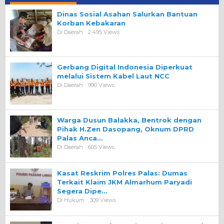
Dinas Sosial Asahan Salurkan Bantuan
Korban Kebakaran
Di Daerah
2,495 Views
Gerbang Digital Indonesia Diperkuat
melalui Sistem Kabel Laut NCC
Di Daerah
990 Views
Warga Dusun Balakka, Bentrok dengan
Pihak H.Zen Dasopang, Oknum DPRD
Palas Anca…
Di Daerah
605 Views
Kasat Reskrim Polres Palas: Dumas
Terkait Klaim JKM Almarhum Paryadi
Segera Dipe…
Di Hukum
309 Views