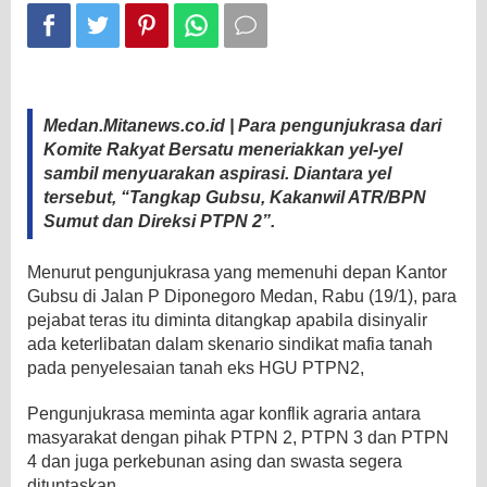
Medan.Mitanews.co.id | Para pengunjukrasa dari
Komite Rakyat Bersatu meneriakkan yel-yel
sambil menyuarakan aspirasi. Diantara yel
tersebut, “Tangkap Gubsu, Kakanwil ATR/BPN
Sumut dan Direksi PTPN 2”.
Menurut pengunjukrasa yang memenuhi depan Kantor
Gubsu di Jalan P Diponegoro Medan, Rabu (19/1), para
pejabat teras itu diminta ditangkap apabila disinyalir
ada keterlibatan dalam skenario sindikat mafia tanah
pada penyelesaian tanah eks HGU PTPN2,
Pengunjukrasa meminta agar konflik agraria antara
masyarakat dengan pihak PTPN 2, PTPN 3 dan PTPN
4 dan juga perkebunan asing dan swasta segera
dituntaskan.