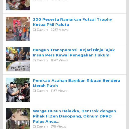
300 Peserta Ramaikan Futsal Trophy
Ketua PMI Paluta
Di Daerah
2,267 Views
Bangun Transparansi, Kejari Binjai Ajak
Insan Pers Kawal Penegakan Hukum
Di Daerah
1,847 Views
Pemkab Asahan Bagikan Ribuan Bendera
Merah Putih
Di Daerah
1,187 Views
Warga Dusun Balakka, Bentrok dengan
Pihak H.Zen Dasopang, Oknum DPRD
Palas Anca…
Di Daerah
678 Views