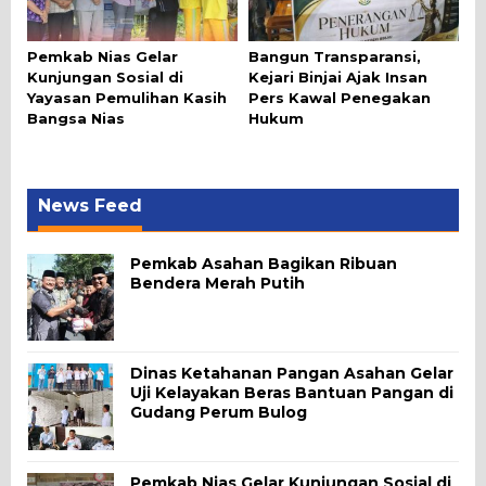
Pemkab Nias Gelar
Bangun Transparansi,
Kunjungan Sosial di
Kejari Binjai Ajak Insan
Yayasan Pemulihan Kasih
Pers Kawal Penegakan
Bangsa Nias
Hukum
News Feed
Pemkab Asahan Bagikan Ribuan
Bendera Merah Putih
Dinas Ketahanan Pangan Asahan Gelar
Uji Kelayakan Beras Bantuan Pangan di
Gudang Perum Bulog
Pemkab Nias Gelar Kunjungan Sosial di