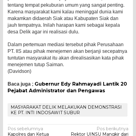
tentang tempat pekuburan umum yang sangat penting.
Karena masyarakat kami kalau meninggal dunia kami
makamkan didaerah Siak atau Kabupaten Siak dan
jauh tempatnya. Inilah harapan kami sebagai kepala
desa Delik agar ini realisasi dulu.
Dalam pertemuan mediasi tersebut pihak Perusahaan
PT. IIS atau pihak menejemen akan berjanji secepatnya
tuntutan masyarakat itu akan direalisasikan kata pihak
menejemen tutup Saiman.
(Davidson)
Gubernur Edy Rahmayadi Lantik 20
Baca juga ;
Pejabat Administrator dan Pengawas
MASYARAKAT DELIK MELAKUKAN DEMONSTRASI
KE PT. INTI INDOSAWIT SUBUR
Navigasi
Pos sebelumnya
Pos berikutnya
Kapolres dan Ketua
Rektor UINSU Mangkir dari