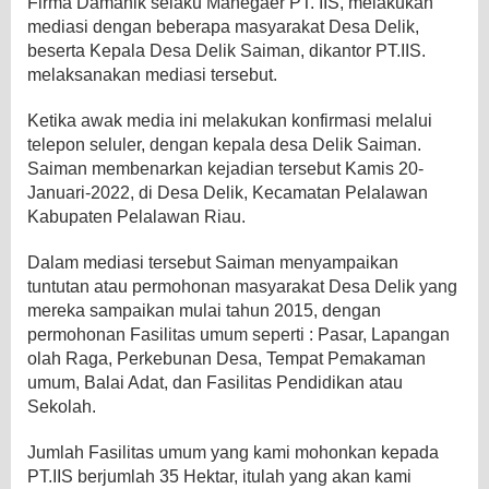
Firma Damanik selaku Manegaer PT. IIS, melakukan
mediasi dengan beberapa masyarakat Desa Delik,
beserta Kepala Desa Delik Saiman, dikantor PT.IIS.
melaksanakan mediasi tersebut.
Ketika awak media ini melakukan konfirmasi melalui
telepon seluler, dengan kepala desa Delik Saiman.
Saiman membenarkan kejadian tersebut Kamis 20-
Januari-2022, di Desa Delik, Kecamatan Pelalawan
Kabupaten Pelalawan Riau.
Dalam mediasi tersebut Saiman menyampaikan
tuntutan atau permohonan masyarakat Desa Delik yang
mereka sampaikan mulai tahun 2015, dengan
permohonan Fasilitas umum seperti : Pasar, Lapangan
olah Raga, Perkebunan Desa, Tempat Pemakaman
umum, Balai Adat, dan Fasilitas Pendidikan atau
Sekolah.
Jumlah Fasilitas umum yang kami mohonkan kepada
PT.IIS berjumlah 35 Hektar, itulah yang akan kami