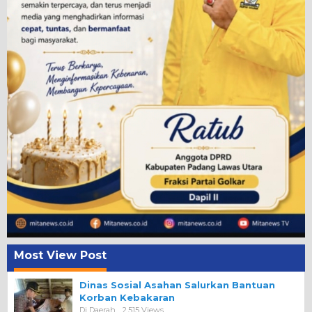
Most View Post
Dinas Sosial Asahan Salurkan Bantuan
Korban Kebakaran
Di Daerah
2,515 Views