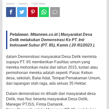
SUBUR
Admin
Daerah
-
-
7,933 Views
Pelalawan. Mitanews.co.id | Masyarakat Desa
Delik melakukan Demonstrasi Ke PT. Inti
Indosawit Subur (PT. IIS), Kamis ( 20 /01/2023 ).
dalam Demonstrasi masyarakat Desa Delik meminta
supaya PT. IIS memberikan Fasilitas umum yang
mereka mohonkan mulai dari tahun 2015, tuntan atau
permohonan mereka adalah seperti: Pasar, Kebun
desa, sekolah, Balai Adat, Tempat Pemakaman Umum,
dan lapangan olah raga, ada seluas 35 Hektar.
Dalam demonstrasi ini dihadir dari masyarakat desa
Delik, mas Nur, beserta masyarakat Desa Delik,
Maneger PT.ISS, Firma Damanik.