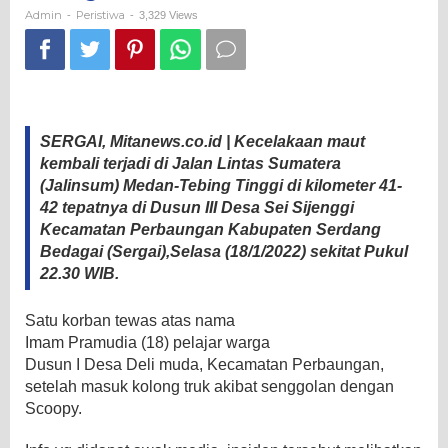
Kolong
Admin
Peristiwa
-
-
3,329 Views
Truk
SERGAI, Mitanews.co.id | Kecelakaan maut
kembali terjadi di Jalan Lintas Sumatera
(Jalinsum) Medan-Tebing Tinggi di kilometer 41-
42 tepatnya di Dusun III Desa Sei Sijenggi
Kecamatan Perbaungan Kabupaten Serdang
Bedagai (Sergai),Selasa (18/1/2022) sekitat Pukul
22.30 WIB.
Satu korban tewas atas nama
Imam Pramudia (18) pelajar warga
Dusun I Desa Deli muda, Kecamatan Perbaungan,
setelah masuk kolong truk akibat senggolan dengan
Scoopy.