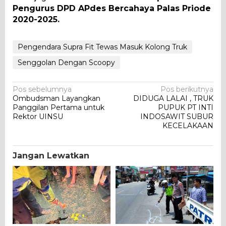
Pengurus DPD APdes Bercahaya Palas Priode
2020-2025.
Pengendara Supra Fit Tewas Masuk Kolong Truk
Senggolan Dengan Scoopy
Navigasi
Pos sebelumnya
Pos berikutnya
Ombudsman Layangkan
DIDUGA LALAI , TRUK
pos
Panggilan Pertama untuk
PUPUK PT INTI
Rektor UINSU
INDOSAWIT SUBUR
KECELAKAAN
Jangan Lewatkan