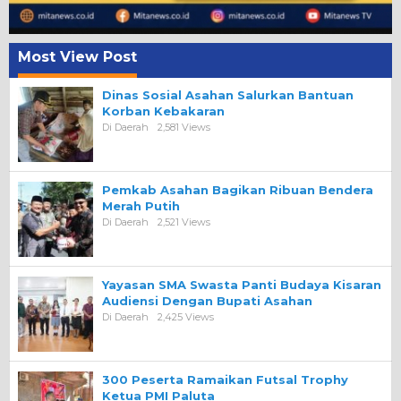
Most View Post
Dinas Sosial Asahan Salurkan Bantuan
Korban Kebakaran
Di Daerah
2,581 Views
Pemkab Asahan Bagikan Ribuan Bendera
Merah Putih
Di Daerah
2,521 Views
Yayasan SMA Swasta Panti Budaya Kisaran
Audiensi Dengan Bupati Asahan
Di Daerah
2,425 Views
300 Peserta Ramaikan Futsal Trophy
Ketua PMI Paluta