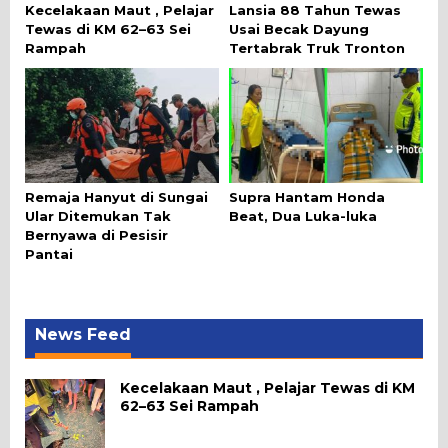
Kecelakaan Maut , Pelajar
Lansia 88 Tahun Tewas
Tewas di KM 62–63 Sei
Usai Becak Dayung
Rampah
Tertabrak Truk Tronton
Remaja Hanyut di Sungai
Supra Hantam Honda
Ular Ditemukan Tak
Beat, Dua Luka-luka
Bernyawa di Pesisir
Pantai
News Feed
Kecelakaan Maut , Pelajar Tewas di KM
62–63 Sei Rampah