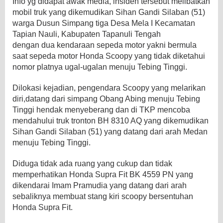
Info yg didapat awak media, insiden tersebut melibatkan
mobil truk yang dikemudikan Sihan Gandi Silaban (51)
warga Dusun Simpang tiga Desa Mela I Kecamatan
Tapian Nauli, Kabupaten Tapanuli Tengah
dengan dua kendaraan sepeda motor yakni bermula
saat sepeda motor Honda Scoopy yang tidak diketahui
nomor platnya ugal-ugalan menuju Tebing Tinggi.
Dilokasi kejadian, pengendara Scoopy yang melarikan
diri,datang dari simpang Obang Abing menuju Tebing
Tinggi hendak menyeberang dan di TKP mencoba
mendahului truk tronton BH 8310 AQ yang dikemudikan
Sihan Gandi Silaban (51) yang datang dari arah Medan
menuju Tebing Tinggi.
Diduga tidak ada ruang yang cukup dan tidak
memperhatikan Honda Supra Fit BK 4559 PN yang
dikendarai Imam Pramudia yang datang dari arah
sebaliknya membuat stang kiri scoopy bersentuhan
Honda Supra Fit.