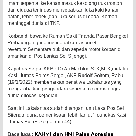
Imam terpental ke kanan masuk kekolong truk tronton
dan diduga terlindas menyebabkan luka kaki kanan
patah, leher robek ,dan luka serius di dada. Korban
meninggal dunia di TKP.
Korban di bawa ke Rumah Sakit Trianda Pasar Bengkel
Perbaungan guna mendapatkan visum et
revertum.Sementara truk dan sepeda motor korban di
amankan di Pos Lantas Sei Sijenggi.
Kapolres Sergai AKBP Dr Ali Machfud,S.IK,M.IK,melalui
Kasi Humas Polres Sergai, AKP Rudolf Goltom, Rabu
(19/1/2022) membenarkan peristiwa Lakalantas yang
mengakibatkan pengendara sepeda motor meninggal
dunia dilokasi kejadian
Saat ini Lakalantas sudah ditangani unit Laka Pos Sei
Sijenggi guna pemeriksaan lebih lanjut “, pungkas Kasi
Humas Polres Sergai.(mn.44).
KAHMI dan HMI Palas Apresiasi
Baca juga :