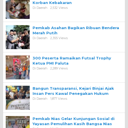
Korban Kebakaran
Di Daerah
2,532 Views
Pemkab Asahan Bagikan Ribuan Bendera
Merah Putih
Di Daerah
2,355 Views
300 Peserta Ramaikan Futsal Trophy
Ketua PMI Paluta
Di Daerah
2,289 Views
Bangun Transparansi, Kejari Binjai Ajak
Insan Pers Kawal Penegakan Hukum
Di Daerah
1,877 Views
Pemkab Nias Gelar Kunjungan Sosial di
Yayasan Pemulihan Kasih Bangsa Nias