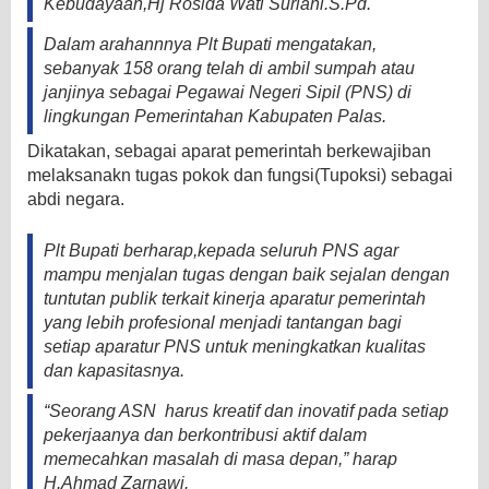
Kebudayaan,Hj Rosida Wati Suriani.S.Pd.
Dalam arahannnya Plt Bupati mengatakan,
sebanyak 158 orang telah di ambil sumpah atau
janjinya sebagai Pegawai Negeri Sipil (PNS) di
lingkungan Pemerintahan Kabupaten Palas.
Dikatakan, sebagai aparat pemerintah berkewajiban
melaksanakn tugas pokok dan fungsi(Tupoksi) sebagai
abdi negara.
Plt Bupati berharap,kepada seluruh PNS agar
mampu menjalan tugas dengan baik sejalan dengan
tuntutan publik terkait kinerja aparatur pemerintah
yang lebih profesional menjadi tantangan bagi
setiap aparatur PNS untuk meningkatkan kualitas
dan kapasitasnya.
“Seorang ASN harus kreatif dan inovatif pada setiap
pekerjaanya dan berkontribusi aktif dalam
memecahkan masalah di masa depan,” harap
H.Ahmad Zarnawi.