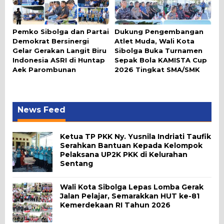
Pemko Sibolga dan Partai
Dukung Pengembangan
Demokrat Bersinergi
Atlet Muda, Wali Kota
Gelar Gerakan Langit Biru
Sibolga Buka Turnamen
Indonesia ASRI di Huntap
Sepak Bola KAMISTA Cup
Aek Parombunan
2026 Tingkat SMA/SMK
News Feed
Ketua TP PKK Ny. Yusnila Indriati Taufik
Serahkan Bantuan Kepada Kelompok
Pelaksana UP2K PKK di Kelurahan
Sentang
Wali Kota Sibolga Lepas Lomba Gerak
Jalan Pelajar, Semarakkan HUT ke-81
Kemerdekaan RI Tahun 2026