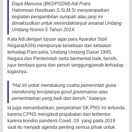
Daya Manusia (BKDPSDM) Adi Putra
Halomoan Hasibuan.S.Si.M.Si menyampaikan
kegiatan pengambilan sumpah atau janji ini
dimaksudkan untuk menindaklanjuti amanat Undang
Undang Nomor 5 Tahun 2014.
Kata Adi,dengan tujuan agar para Aparatur Sipil
Negara(ASN) mempunyai kesetiaan dan ketaatan
terhadap Pancasila, Undang Undang Dasar 1945,
Negara dan Pemerintah serta bermental baik, bersih,
jujur berdaya guna dan penuh tanggungjawab terhadap
tugasnya.
“Hal ini untuk mendukung usaha pemerintah guna
mendorong terciptanya good governance atau
pemerintahan yang baik dan bersih,” katanya.
Ia juga menambahkan, penyerahan SK PNS ini tertunda
karena CPNS mengikuti prajabatan dan terbentur
karena kondisi pandemi Covid -19 yang pada 2019
saat itu menjadi agenda penting semua pihak untuk