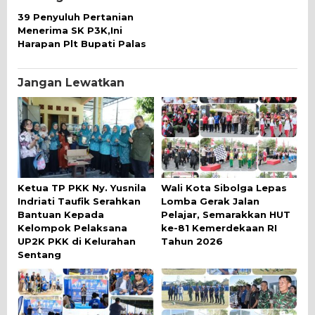
39 Penyuluh Pertanian
Menerima SK P3K,Ini
Harapan Plt Bupati Palas
Jangan Lewatkan
Ketua TP PKK Ny. Yusnila
Wali Kota Sibolga Lepas
Indriati Taufik Serahkan
Lomba Gerak Jalan
Bantuan Kepada
Pelajar, Semarakkan HUT
Kelompok Pelaksana
ke-81 Kemerdekaan RI
UP2K PKK di Kelurahan
Tahun 2026
Sentang