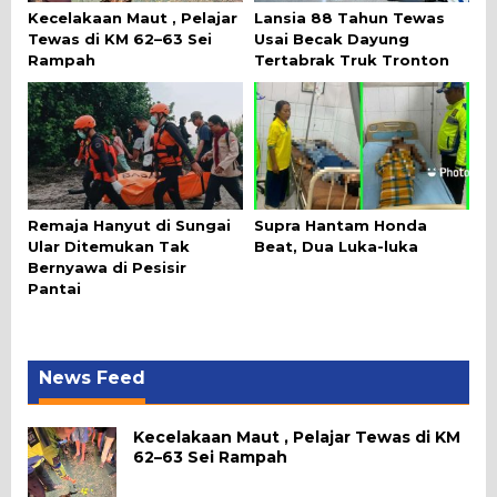
Kecelakaan Maut , Pelajar
Lansia 88 Tahun Tewas
Tewas di KM 62–63 Sei
Usai Becak Dayung
Rampah
Tertabrak Truk Tronton
Remaja Hanyut di Sungai
Supra Hantam Honda
Ular Ditemukan Tak
Beat, Dua Luka-luka
Bernyawa di Pesisir
Pantai
News Feed
Kecelakaan Maut , Pelajar Tewas di KM
62–63 Sei Rampah