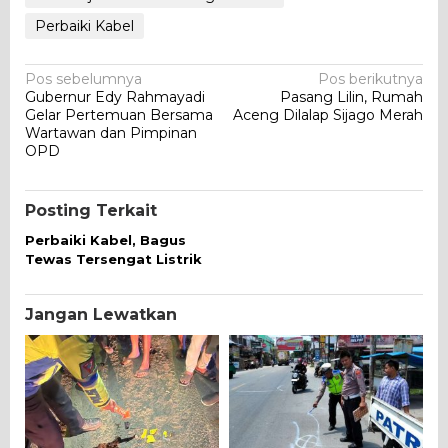
Perbaiki Kabel
Navigasi
Pos sebelumnya
Pos berikutnya
Gubernur Edy Rahmayadi
Pasang Lilin, Rumah
pos
Gelar Pertemuan Bersama
Aceng Dilalap Sijago Merah
Wartawan dan Pimpinan
OPD
Posting Terkait
Perbaiki Kabel, Bagus
Tewas Tersengat Listrik
Jangan Lewatkan