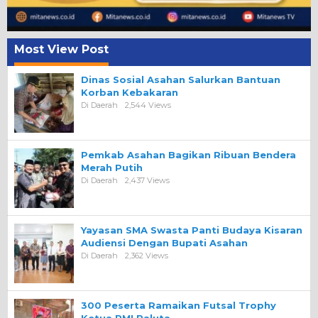
Most View Post
Dinas Sosial Asahan Salurkan Bantuan
Korban Kebakaran
Di Daerah
2,544 Views
Pemkab Asahan Bagikan Ribuan Bendera
Merah Putih
Di Daerah
2,437 Views
Yayasan SMA Swasta Panti Budaya Kisaran
Audiensi Dengan Bupati Asahan
Di Daerah
2,362 Views
300 Peserta Ramaikan Futsal Trophy