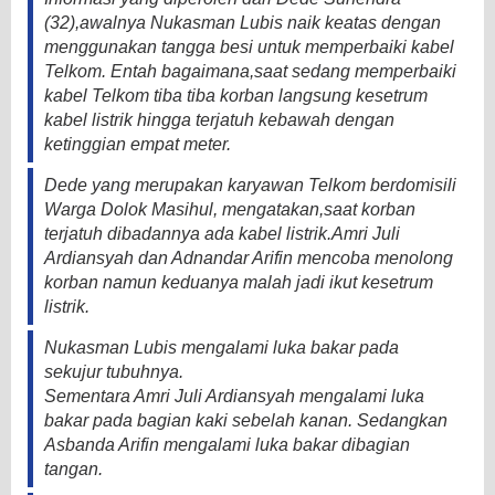
(32),awalnya Nukasman Lubis naik keatas dengan
menggunakan tangga besi untuk memperbaiki kabel
Telkom. Entah bagaimana,saat sedang memperbaiki
kabel Telkom tiba tiba korban langsung kesetrum
kabel listrik hingga terjatuh kebawah dengan
ketinggian empat meter.
Dede yang merupakan karyawan Telkom berdomisili
Warga Dolok Masihul, mengatakan,saat korban
terjatuh dibadannya ada kabel listrik.Amri Juli
Ardiansyah dan Adnandar Arifin mencoba menolong
korban namun keduanya malah jadi ikut kesetrum
listrik.
Nukasman Lubis mengalami luka bakar pada
sekujur tubuhnya.
Sementara Amri Juli Ardiansyah mengalami luka
bakar pada bagian kaki sebelah kanan. Sedangkan
Asbanda Arifin mengalami luka bakar dibagian
tangan.