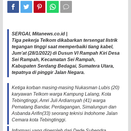
SERGAI, Mitanews.co.id |
Tiga pekerja Telkom dikabarkan tersengat listrik
tegangan tinggi saat memperbaiki tiang kabel,
Jum’at (28/1/2022) di Dusun VI Rampah Kiri Desa
Sei Rampah, Kecamatan Sei Rampah,
Kabupaten Serdang Bedagai, Sumatera Utara,
tepatnya di pinggir Jalan Negara.
Ketiga korban masing-masing Nukasman Lubis (20)
karyawan Telkom warga Kampung Lalang, Kota
Tebingtinggi, Amri Juli Ardiansyah (41) warga
Pematang Bandar, Perdagangan, Simalungun dan
Asbanda Arifin(33) seorang teknisi Indohome Jalan
Cemara kota Tebingtinggi.
Informasi yang diperoleh dari Dede Suhendra