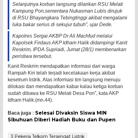
Selanjutnya korban langsung dilarikan RSU Melati
Kampung Pon,sementara Nukasman Lubis dirujuk
di RSU Bhayangkara Tebingtinggi akibat mengalami
luka bakar serius di sekujur tubuh”, ujar Dede.
Kapolres Sergai AKBP Dr Ali Machfud melalui
Kapolsek Firdaus AKP Idham Halik didampingi Kanit
Reskrim, IPDA Supriadi, Jumat (28/1) membenarkan
peristiwa tersebut.
Kanit Reskrim mendapatkan informasi dari warga
Rampah Kiri telah terjadi kecelakaan kerja akibat
kesetrum listrik. Atas informasi tim langsung menuju
dilokasi dan mendapatkan kabar kalau ketiga korban
sudah dibawa ke RSU Melati Desa Pon”, kata AKP
Idham Halik.(mn.44).
Selesai Divaksin Siswa MIN
Baca juga :
Sibuhuan Diberi Hadiah Buku dan Pupen
3 Pekerja Telkom Tersengat Listrik