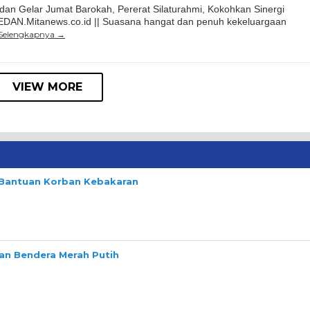
an Gelar Jumat Barokah, Pererat Silaturahmi, Kokohkan Sinergi
EDAN.Mitanews.co.id || Suasana hangat dan penuh kekeluargaan
Selengkapnya
VIEW MORE
n Bantuan Korban Kebakaran
n Bendera Merah Putih