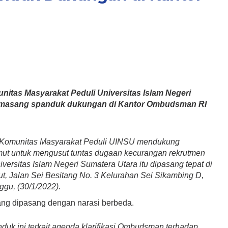
itas Masyarakat Peduli Universitas Islam Negeri
emasang spanduk dukungan di Kantor Ombudsman RI
 Komunitas Masyarakat Peduli UINSU mendukung
t untuk mengusut tuntas dugaan kecurangan rekrutmen
ersitas Islam Negeri Sumatera Utara itu dipasang tepat di
 Jalan Sei Besitang No. 3 Kelurahan Sei Sikambing D,
gu, (30/1/2022).
ang dipasang dengan narasi berbeda.
uk ini terkait agenda klarifikasi Ombudsman terhadap