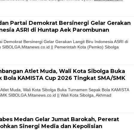
an Partai Demokrat Bersinergi Gelar Gerakan
onesia ASRI di Huntap Aek Parombunan
i Demokrat Bersinergi Gelar Gerakan Langit Biru Indonesia ASRI di
SIBOLGA.Mitanews.co.id || Pemerintah Kota (Pemko) Sibolga
angan Atlet Muda, Wali Kota Sibolga Buka
 Bola KAMISTA Cup 2026 Tingkat SMA/SMK
tlet Muda, Wali Kota Sibolga Buka Turnamen Sepak Bola KAMISTA
MK SIBOLGA.Mitanews.co.id || Wali Kota Sibolga, Akhmad
abes Medan Gelar Jumat Barokah, Pererat
kohkan Sinergi Media dan Kepolisian