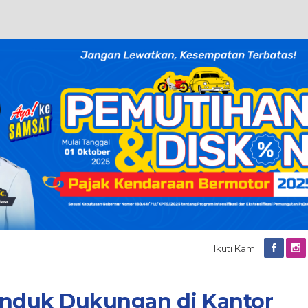
Ikuti Kami
nduk Dukungan di Kantor