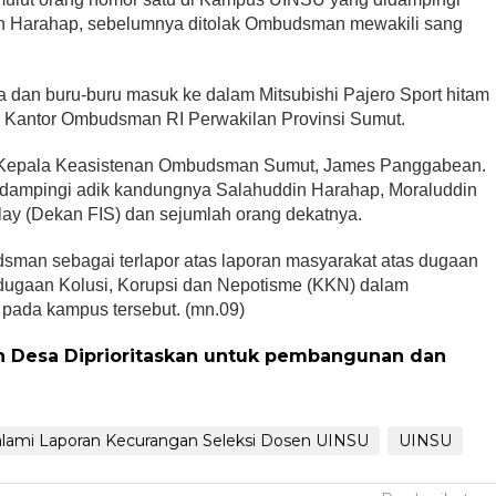
in Harahap, sebelumnya ditolak Ombudsman mewakili sang
 dan buru-buru masuk ke dalam Mitsubishi Pajero Sport hitam
 Kantor Ombudsman RI Perwakilan Provinsi Sumut.
h Kepala Keasistenan Ombudsman Sumut, James Panggabean.
didampingi adik kandungnya Salahuddin Harahap, Moraluddin
y (Dekan FIS) dan sejumlah orang dekatnya.
sman sebagai terlapor atas laporan masyarakat atas dugaan
gaan Kolusi, Korupsi dan Nepotisme (KKN) dalam
pada kampus tersebut. (mn.09)
n Desa Diprioritaskan untuk pembangunan dan
ami Laporan Kecurangan Seleksi Dosen UINSU
UINSU