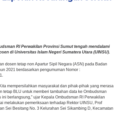
udsman RI Perwakilan Provinsi Sumut tengah mendalami
sen di Universitas Islam Negeri Sumatera Utara (UINSU).
an dosen tetap non Apartur Sipil Negara (ASN) pada Badan
un 2021 berdasarkan pengumuman Nomor :
1.
i. Kita mempersilahkan masyarakat dan pihak-pihak yang merasa
en tetap BLU untuk memberi tambahan data ke Ombudsman
 ini berlangsung,” ujar Kepala Ombudsman RI Perwakilan
usai melakukan pemeriksaan terhadap Rektor UINSU, Prof
lan Sei Besitang No. 3 Kelurahan Sei Sikambing D, Kecamatan