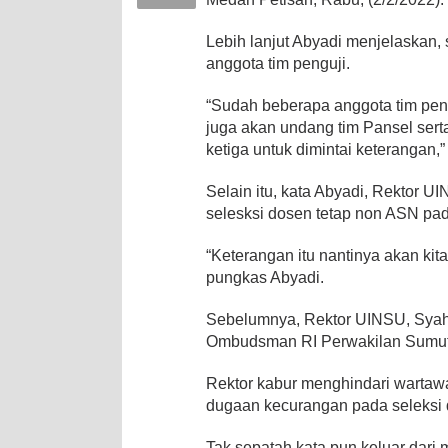
Lebih lanjut Abyadi menjelaskan,
anggota tim penguji.
“Sudah beberapa anggota tim pen
juga akan undang tim Pansel sert
ketiga untuk dimintai keterangan,”
Selain itu, kata Abyadi, Rektor U
selesksi dosen tetap non ASN pa
“Keterangan itu nantinya akan kita 
pungkas Abyadi.
Sebelumnya, Rektor UINSU, Syahr
Ombudsman RI Perwakilan Sumut
Rektor kabur menghindari wartawa
dugaan kecurangan pada seleksi
Tak sepatah kata pun keluar dar