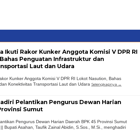
ga Ikuti Rakor Kunker Anggota Komisi V DPR RI
 Bahas Penguatan Infrastruktur dan
ansportasi Laut dan Udara
 Rakor Kunker Anggota Komisi V DPR RI Lokot Nasution, Bahas
 dan Konektivitas Transportasi Laut dan Udara
Selengkapnya
adiri Pelantikan Pengurus Dewan Harian
Provinsi Sumut
elantikan Pengurus Dewan Harian Daerah BPK 45 Provinsi Sumut
 Bupati Asahan, Taufik Zainal Abidin, S.Sos., M.Si., menghadiri