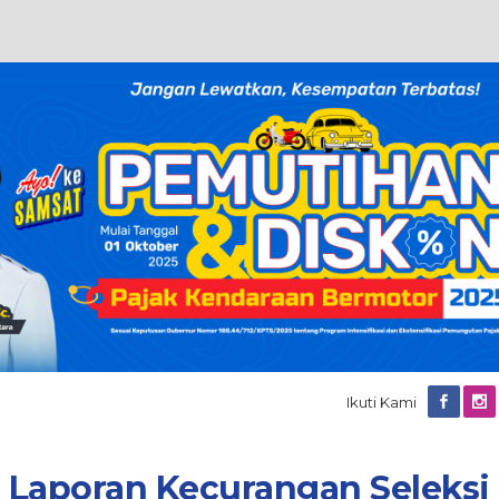
Ikuti Kami
Laporan Kecurangan Seleksi