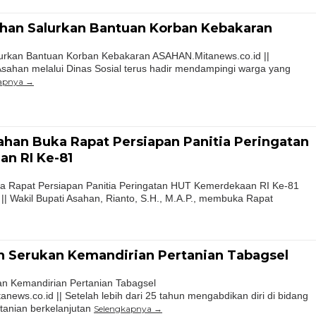
ahan Salurkan Bantuan Korban Kebakaran
lurkan Bantuan Korban Kebakaran ASAHAN.Mitanews.co.id ||
sahan melalui Dinas Sosial terus hadir mendampingi warga yang
apnya
ahan Buka Rapat Persiapan Panitia Peringatan
n RI Ke-81
ka Rapat Persiapan Panitia Peringatan HUT Kemerdekaan RI Ke-81
| Wakil Bupati Asahan, Rianto, S.H., M.A.P., membuka Rapat
n Serukan Kemandirian Pertanian Tabagsel
n Kemandirian Pertanian Tabagsel
s.co.id || Setelah lebih dari 25 tahun mengabdikan diri di bidang
tanian berkelanjutan
Selengkapnya