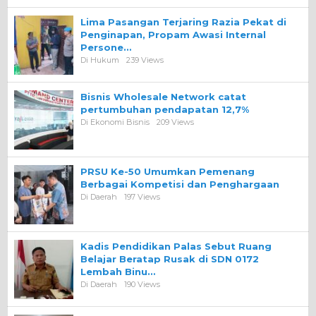
Lima Pasangan Terjaring Razia Pekat di
Penginapan, Propam Awasi Internal
Persone…
Di Hukum
239 Views
Bisnis Wholesale Network catat
pertumbuhan pendapatan 12,7%
Di Ekonomi Bisnis
209 Views
PRSU Ke-50 Umumkan Pemenang
Berbagai Kompetisi dan Penghargaan
Di Daerah
197 Views
Kadis Pendidikan Palas Sebut Ruang
Belajar Beratap Rusak di SDN 0172
Lembah Binu…
Di Daerah
190 Views