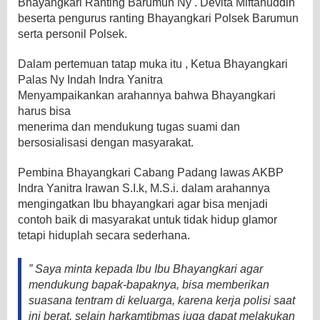
Bhayangkari Ranting Barumun Ny . Devita Miftahuddin
beserta pengurus ranting Bhayangkari Polsek Barumun
serta personil Polsek.
Dalam pertemuan tatap muka itu , Ketua Bhayangkari
Palas Ny Indah Indra Yanitra
Menyampaikankan arahannya bahwa Bhayangkari
harus bisa
menerima dan mendukung tugas suami dan
bersosialisasi dengan masyarakat.
Pembina Bhayangkari Cabang Padang lawas AKBP
Indra Yanitra Irawan S.I.k, M.S.i. dalam arahannya
mengingatkan Ibu bhayangkari agar bisa menjadi
contoh baik di masyarakat untuk tidak hidup glamor
tetapi hiduplah secara sederhana.
” Saya minta kepada Ibu Ibu Bhayangkari agar
mendukung bapak-bapaknya, bisa memberikan
suasana tentram di keluarga, karena kerja polisi saat
ini berat, selain harkamtibmas juga dapat melakukan