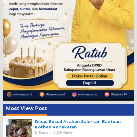
Most View Post
Dinas Sosial Asahan Salurkan Bantuan
Korban Kebakaran
Di Daerah
2,506 Views