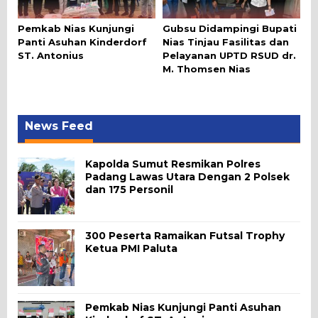
Pemkab Nias Kunjungi
Gubsu Didampingi Bupati
Panti Asuhan Kinderdorf
Nias Tinjau Fasilitas dan
ST. Antonius
Pelayanan UPTD RSUD dr.
M. Thomsen Nias
News Feed
Kapolda Sumut Resmikan Polres
Padang Lawas Utara Dengan 2 Polsek
dan 175 Personil
300 Peserta Ramaikan Futsal Trophy
Ketua PMI Paluta
Pemkab Nias Kunjungi Panti Asuhan