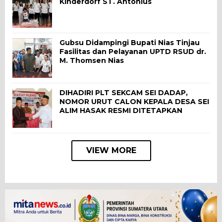
Kinderdorf ST. Antonius
Gubsu Didampingi Bupati Nias Tinjau
Fasilitas dan Pelayanan UPTD RSUD dr.
M. Thomsen Nias
DIHADIRI PLT SEKCAM SEI DADAP,
NOMOR URUT CALON KEPALA DESA SEI
ALIM HASAK RESMI DITETAPKAN
VIEW MORE