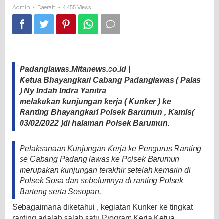
Padanglawas
Admin
Daerah
-
-
4,455 Views
Kunker
ke
Ranting
Padanglawas.Mitanews.co.id |
Ketua Bhayangkari Cabang Padanglawas ( Palas
) Ny Indah Indra Yanitra
melakukan kunjungan kerja ( Kunker ) ke
Ranting Bhayangkari Polsek Barumun , Kamis(
03/02/2022 )di halaman Polsek Barumun.
Pelaksanaan Kunjungan Kerja ke Pengurus Ranting
se Cabang Padang lawas ke Polsek Barumun
merupakan kunjungan terakhir setelah kemarin di
Polsek Sosa dan sebelumnya di ranting Polsek
Barteng serta Sosopan.
Sebagaimana diketahui , kegiatan Kunker ke tingkat
ranting adalah salah satu Program Kerja Ketua