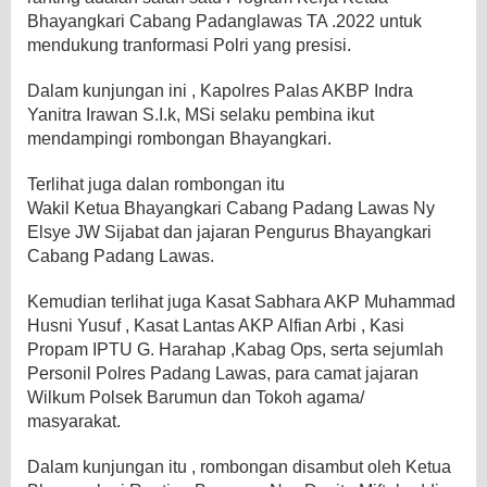
Bhayangkari Cabang Padanglawas TA .2022 untuk
mendukung tranformasi Polri yang presisi.
Dalam kunjungan ini , Kapolres Palas AKBP Indra
Yanitra Irawan S.I.k, MSi selaku pembina ikut
mendampingi rombongan Bhayangkari.
Terlihat juga dalan rombongan itu
Wakil Ketua Bhayangkari Cabang Padang Lawas Ny
Elsye JW Sijabat dan jajaran Pengurus Bhayangkari
Cabang Padang Lawas.
Kemudian terlihat juga Kasat Sabhara AKP Muhammad
Husni Yusuf , Kasat Lantas AKP Alfian Arbi , Kasi
Propam IPTU G. Harahap ,Kabag Ops, serta sejumlah
Personil Polres Padang Lawas, para camat jajaran
Wilkum Polsek Barumun dan Tokoh agama/
masyarakat.
Dalam kunjungan itu , rombongan disambut oleh Ketua