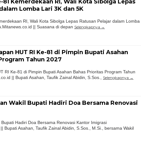
81 Kemerdekaan RI, Wali Kota Sibolga Lepas
 dalam Lomba Lari 3K dan 5K
rdekaan RI, Wali Kota Sibolga Lepas Ratusan Pelajar dalam Lomba
.Mitanews.co.id || Suasana di depan
Selengkapnya
pan HUT RI Ke-81 di Pimpin Bupati Asahan
 Program Tahun 2027
 RI Ke-81 di Pimpin Bupati Asahan Bahas Prioritas Program Tahun
.id || Bupati Asahan, Taufik Zainal Abidin, S.Sos.,
Selengkapnya
an Wakil Bupati Hadiri Doa Bersama Renovasi
 Bupati Hadiri Doa Bersama Renovasi Kantor Imigrasi
 Bupati Asahan, Taufik Zainal Abidin, S.Sos., M.Si., bersama Wakil