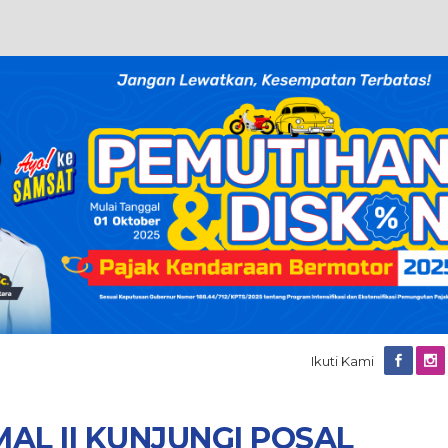
Ikuti Kami
L II KUNJUNGI POSAL