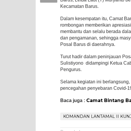
Kecamatan Barus.
Dalam kesempatan itu, Camat Bar
rombongan memberikan apresiasi
membantu dan selalu berada dal
dan pengamanan, sehingga masyar
Posal Barus di daerahnya.
Turut hadir dalam peninjauan Pos
Sulistiyono didampingi Ketua Cab
Pengurus.
Selama kegiatan ini berlangsung,
pencegahan penyebaran Covid-19
Camat Bintang B
Baca juga :
KOMANDAN LANTAMAL II KUN