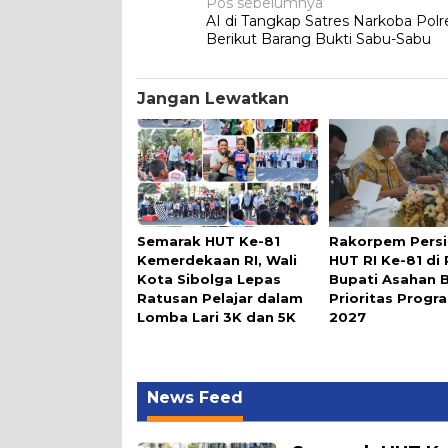
Navigasi
Pos sebelumnya
AI di Tangkap Satres Narkoba Pol
pos
Berikut Barang Bukti Sabu-Sabu
Jangan Lewatkan
Semarak HUT Ke-81
Rakorpem Pers
Kemerdekaan RI, Wali
HUT RI Ke-81 di
Kota Sibolga Lepas
Bupati Asahan 
Ratusan Pelajar dalam
Prioritas Prog
Lomba Lari 3K dan 5K
2027
News Feed