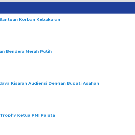
n Bantuan Korban Kebakaran
n Bendera Merah Putih
daya Kisaran Audiensi Dengan Bupati Asahan
 Trophy Ketua PMI Paluta