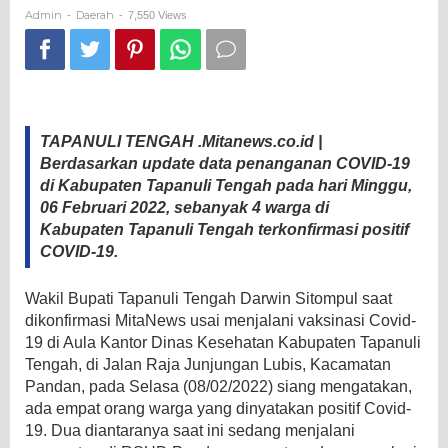
Positif
Admin
Daerah
-
-
7,550 Views
Covid-
19.
TAPANULI TENGAH .Mitanews.co.id |
Berdasarkan update data penanganan COVID-19
di Kabupaten Tapanuli Tengah pada hari Minggu,
06 Februari 2022, sebanyak 4 warga di
Kabupaten Tapanuli Tengah terkonfirmasi positif
COVID-19.
Wakil Bupati Tapanuli Tengah Darwin Sitompul saat
dikonfirmasi MitaNews usai menjalani vaksinasi Covid-
19 di Aula Kantor Dinas Kesehatan Kabupaten Tapanuli
Tengah, di Jalan Raja Junjungan Lubis, Kacamatan
Pandan, pada Selasa (08/02/2022) siang mengatakan,
ada empat orang warga yang dinyatakan positif Covid-
19. Dua diantaranya saat ini sedang menjalani