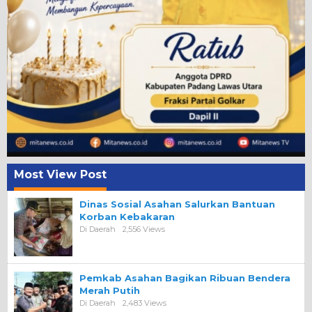
Most View Post
Dinas Sosial Asahan Salurkan Bantuan
Korban Kebakaran
Di Daerah
2,556 Views
Pemkab Asahan Bagikan Ribuan Bendera
Merah Putih
Di Daerah
2,483 Views