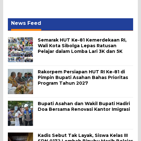
News Feed
Semarak HUT Ke-81 Kemerdekaan RI,
Wali Kota Sibolga Lepas Ratusan
Pelajar dalam Lomba Lari 3K dan 5K
Rakorpem Persiapan HUT RI Ke-81 di
Pimpin Bupati Asahan Bahas Prioritas
Program Tahun 2027
Bupati Asahan dan Wakil Bupati Hadiri
Doa Bersama Renovasi Kantor Imigrasi
Kadis Sebut Tak Layak, Siswa Kelas III
SDN 0172 Lembah Binubu Masih Belajar