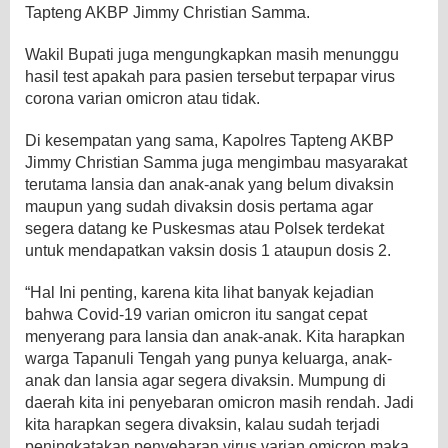
Tapteng AKBP Jimmy Christian Samma.
Wakil Bupati juga mengungkapkan masih menunggu
hasil test apakah para pasien tersebut terpapar virus
corona varian omicron atau tidak.
Di kesempatan yang sama, Kapolres Tapteng AKBP
Jimmy Christian Samma juga mengimbau masyarakat
terutama lansia dan anak-anak yang belum divaksin
maupun yang sudah divaksin dosis pertama agar
segera datang ke Puskesmas atau Polsek terdekat
untuk mendapatkan vaksin dosis 1 ataupun dosis 2.
“Hal Ini penting, karena kita lihat banyak kejadian
bahwa Covid-19 varian omicron itu sangat cepat
menyerang para lansia dan anak-anak. Kita harapkan
warga Tapanuli Tengah yang punya keluarga, anak-
anak dan lansia agar segera divaksin. Mumpung di
daerah kita ini penyebaran omicron masih rendah. Jadi
kita harapkan segera divaksin, kalau sudah terjadi
peningkatakan penyebaran virus varian omicron maka