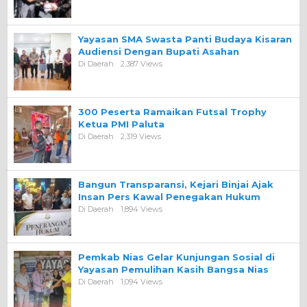
Yayasan SMA Swasta Panti Budaya Kisaran
Audiensi Dengan Bupati Asahan
Di Daerah
2,387 Views
300 Peserta Ramaikan Futsal Trophy
Ketua PMI Paluta
Di Daerah
2,319 Views
Bangun Transparansi, Kejari Binjai Ajak
Insan Pers Kawal Penegakan Hukum
Di Daerah
1,894 Views
Pemkab Nias Gelar Kunjungan Sosial di
Yayasan Pemulihan Kasih Bangsa Nias
Di Daerah
1,094 Views