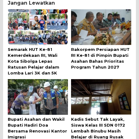
Jangan Lewatkan
Semarak HUT Ke-81
Rakorpem Persiapan HUT
Kemerdekaan RI, Wali
RI Ke-81 di Pimpin Bupati
Kota Sibolga Lepas
Asahan Bahas Prioritas
Ratusan Pelajar dalam
Program Tahun 2027
Lomba Lari 3K dan 5K
Bupati Asahan dan Wakil
Kadis Sebut Tak Layak,
Bupati Hadiri Doa
Siswa Kelas III SDN 0172
Bersama Renovasi Kantor
Lembah Binubu Masih
Imigrasi
Belajar di Ruang Rusak