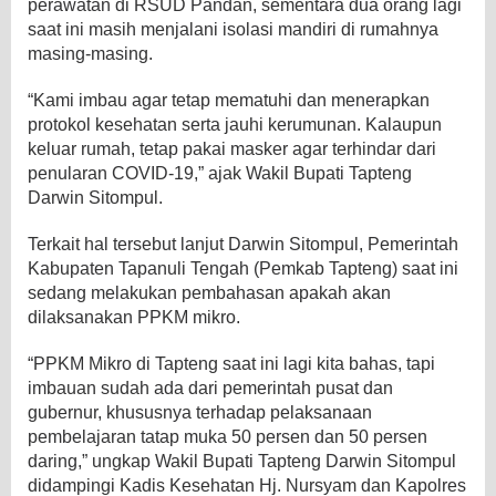
perawatan di RSUD Pandan, sementara dua orang lagi
saat ini masih menjalani isolasi mandiri di rumahnya
masing-masing.
“Kami imbau agar tetap mematuhi dan menerapkan
protokol kesehatan serta jauhi kerumunan. Kalaupun
keluar rumah, tetap pakai masker agar terhindar dari
penularan COVID-19,” ajak Wakil Bupati Tapteng
Darwin Sitompul.
Terkait hal tersebut lanjut Darwin Sitompul, Pemerintah
Kabupaten Tapanuli Tengah (Pemkab Tapteng) saat ini
sedang melakukan pembahasan apakah akan
dilaksanakan PPKM mikro.
“PPKM Mikro di Tapteng saat ini lagi kita bahas, tapi
imbauan sudah ada dari pemerintah pusat dan
gubernur, khususnya terhadap pelaksanaan
pembelajaran tatap muka 50 persen dan 50 persen
daring,” ungkap Wakil Bupati Tapteng Darwin Sitompul
didampingi Kadis Kesehatan Hj. Nursyam dan Kapolres