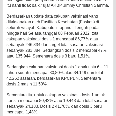
itu nanti tidak baik,” ujar AKBP Jimmy Christian Samma.
Berdasarkan update data cakupan vaksinasi yang
dilaksanakan oleh Fasilitas Kesehatan (Faskes) di
seluruh wilayah Kabupaten Tapanuli Tengah pada
hingga hari Selasa, tanggal 08 Februari 2022, total
cakupan vaksinasi dosis 1 mencapai 86,77% atau
sebanyak 246.334 dari target total sasaran vaksinasi
sebanyak 283.884. Sedangkan dosis 2 mencapai 47%
atau 135.944. Sementara dosis 3 baru 1,51%.
Sedangkan cakupan vaksinasi dosis 1 anak usia 6 – 11
tahun sudah mencapai 80,80% atau 34.149 dari total
42.262 sasaran, berdasarkan KPCPEN. Sementara
dosis 2 masih 11,50%.
Sementara itu, untuk cakupan vaksinasi dosis 1 untuk
Lansia mencapai 80,42% atau 19.448 dari total sasaran
sebanyak 24.183. Dosis 2 41,78%, dan dosis 3 baru
mencapai 1,48%.