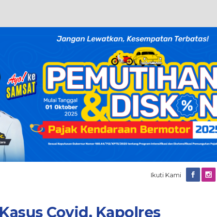
Ikuti Kami
 Kasus Covid, Kapolres