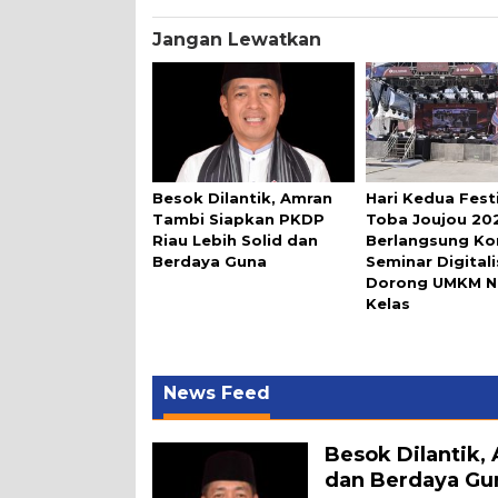
Jangan Lewatkan
Besok Dilantik, Amran
Hari Kedua Fest
Tambi Siapkan PKDP
Toba Joujou 20
Riau Lebih Solid dan
Berlangsung Ko
Berdaya Guna
Seminar Digitali
Dorong UMKM N
Kelas
News Feed
Besok Dilantik,
dan Berdaya Gu