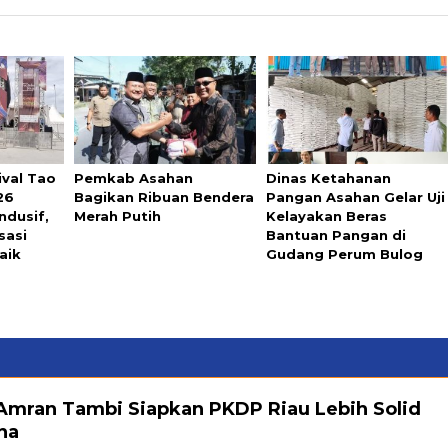
ival Tao
Pemkab Asahan
Dinas Ketahanan
26
Bagikan Ribuan Bendera
Pangan Asahan Gelar Uji
ndusif,
Merah Putih
Kelayakan Beras
sasi
Bantuan Pangan di
aik
Gudang Perum Bulog
 Amran Tambi Siapkan PKDP Riau Lebih Solid
na