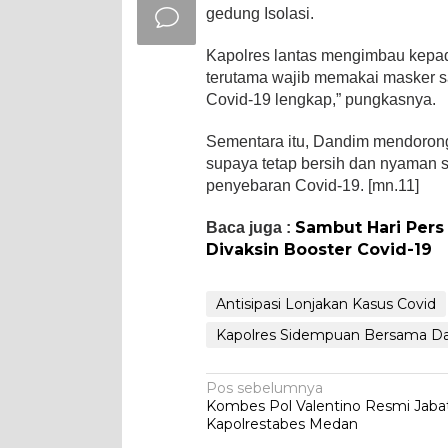
gedung Isolasi.
Kapolres lantas mengimbau kepad
terutama wajib memakai masker sa
Covid-19 lengkap,” pungkasnya.
Sementara itu, Dandim mendorong 
supaya tetap bersih dan nyaman
penyebaran Covid-19. [mn.11]
Sambut Hari Pers
Baca juga :
Divaksin Booster Covid-19
Antisipasi Lonjakan Kasus Covid
Kapolres Sidempuan Bersama Dan
Navigasi
Pos sebelumnya
Kombes Pol Valentino Resmi Jaba
pos
Kapolrestabes Medan