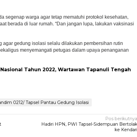
a segenap warga agar tetap mematuhi protokol kesehatan,
at berada di luar rumah. “Dan jangan lupa, lakukan vaksinasi
agar gedung isolasi selalu dilakukan pembersihan rutin
 sekaligus menyemangati petugas dalam upaya penanganan
 Nasional Tahun 2022, Wartawan Tapanuli Tengah
dim 0212/ Tapsel Pantau Gedung Isolasi
Pos berikutny
t
Hadiri HPN, PWI Tapsel-Sidempuan Bertola
ke Kendar