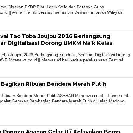
Tambi Siapkan PKDP Riau Lebih Solid dan Berdaya Guna
.id || Amran Tambi bersiap memimpin Dewan Pimpinan Wilayah
ival Tao Toba Joujou 2026 Berlangsung
ar Digitalisasi Dorong UMKM Naik Kelas
 Toba Joujou 2026 Berlangsung Kondusif, Seminar Digitalisasi Dorong
R.Mitanews.co.id || Memasuki hari kedua pelaksanaan Festival
Bagikan Ribuan Bendera Merah Putih
Ribuan Bendera Merah Putih ASAHAN.Mitanews.co.id || Pemerintah
gelar Gerakan Pembagian Bendera Merah Putih di Jalan Madong
 Pangan Asahan Gelar Uji Kelayakan Beras