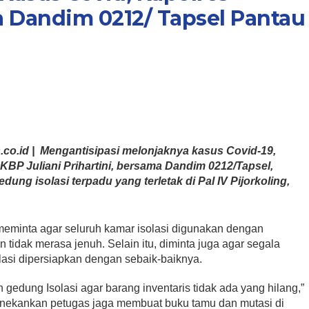
Dandim 0212/ Tapsel Pantau
o.id | Mengantisipasi melonjaknya kasus Covid-19,
P Juliani Prihartini, bersama Dandim 0212/Tapsel,
ng isolasi terpadu yang terletak di Pal IV Pijorkoling,
meminta agar seluruh kamar isolasi digunakan dengan
tidak merasa jenuh. Selain itu, diminta juga agar segala
asi dipersiapkan dengan sebaik-baiknya.
 gedung Isolasi agar barang inventaris tidak ada yang hilang,”
nekankan petugas jaga membuat buku tamu dan mutasi di