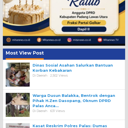
Most View Post
Dinas Sosial Asahan Salurkan Bantuan
Korban Kebakaran
Di Daerah
2,502 Views
Warga Dusun Balakka, Bentrok dengan
Pihak H.Zen Dasopang, Oknum DPRD
Palas Anca…
Di Daerah
631 Views
Kasat Reskrim Polres Palas: Dumas