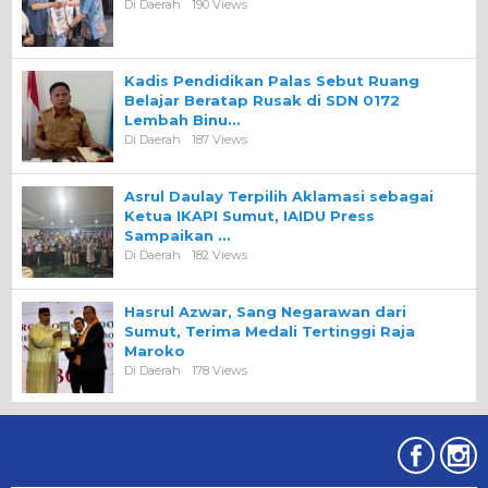
Di Daerah
190 Views
Kadis Pendidikan Palas Sebut Ruang
Belajar Beratap Rusak di SDN 0172
Lembah Binu…
Di Daerah
187 Views
Asrul Daulay Terpilih Aklamasi sebagai
Ketua IKAPI Sumut, IAIDU Press
Sampaikan …
Di Daerah
182 Views
Hasrul Azwar, Sang Negarawan dari
Sumut, Terima Medali Tertinggi Raja
Maroko
Di Daerah
178 Views