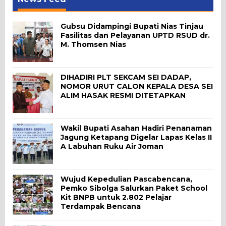
Gubsu Didampingi Bupati Nias Tinjau
Fasilitas dan Pelayanan UPTD RSUD dr.
M. Thomsen Nias
DIHADIRI PLT SEKCAM SEI DADAP,
NOMOR URUT CALON KEPALA DESA SEI
ALIM HASAK RESMI DITETAPKAN
Wakil Bupati Asahan Hadiri Penanaman
Jagung Ketapang Digelar Lapas Kelas II
A Labuhan Ruku Air Joman
Wujud Kepedulian Pascabencana,
Pemko Sibolga Salurkan Paket School
Kit BNPB untuk 2.802 Pelajar
Terdampak Bencana