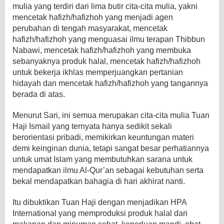
mulia yang terdiri dari lima butir cita-cita mulia, yakni
mencetak hafizh/hafizhoh yang menjadi agen
perubahan di tengah masyarakat, mencetak
hafizh/hafizhoh yang menguasai ilmu terapan Thibbun
Nabawi, mencetak hafizh/hafizhoh yang membuka
sebanyaknya produk halal, mencetak hafizh/hafizhoh
untuk bekerja ikhlas memperjuangkan pertanian
hidayah dan mencetak hafizh/hafizhoh yang tangannya
berada di atas.
Menurut Sari, ini semua merupakan cita-cita mulia Tuan
Haji Ismail yang ternyata hanya sedikit sekali
berorientasi pribadi, memikirkan keuntungan materi
demi keinginan dunia, tetapi sangat besar perhatiannya
untuk umat Islam yang membutuhkan sarana untuk
mendapatkan ilmu Al-Qur’an sebagai kebutuhan serta
bekal mendapatkan bahagia di hari akhirat nanti.
Itu dibuktikan Tuan Haji dengan menjadikan HPA
International yang memproduksi produk halal dari