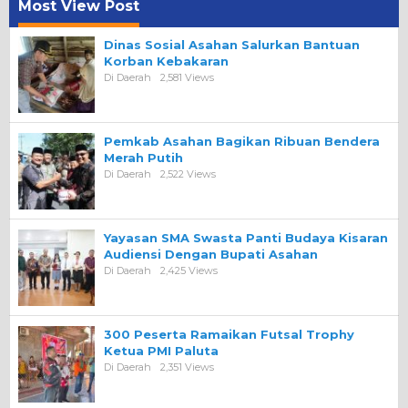
Most View Post
Dinas Sosial Asahan Salurkan Bantuan
Korban Kebakaran
Di Daerah
2,581 Views
Pemkab Asahan Bagikan Ribuan Bendera
Merah Putih
Di Daerah
2,522 Views
Yayasan SMA Swasta Panti Budaya Kisaran
Audiensi Dengan Bupati Asahan
Di Daerah
2,425 Views
300 Peserta Ramaikan Futsal Trophy
Ketua PMI Paluta
Di Daerah
2,351 Views