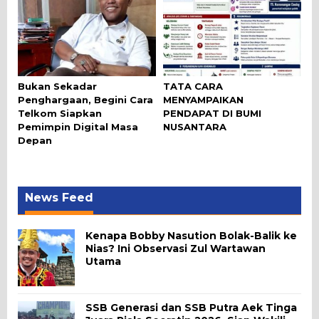
Bukan Sekadar
TATA CARA
Penghargaan, Begini Cara
MENYAMPAIKAN
Telkom Siapkan
PENDAPAT DI BUMI
Pemimpin Digital Masa
NUSANTARA
Depan
News Feed
Kenapa Bobby Nasution Bolak-Balik ke
Nias? Ini Observasi Zul Wartawan
Utama
SSB Generasi dan SSB Putra Aek Tinga