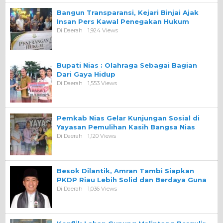
Bangun Transparansi, Kejari Binjai Ajak
Insan Pers Kawal Penegakan Hukum
Di Daerah
1,924 Views
Bupati Nias : Olahraga Sebagai Bagian
Dari Gaya Hidup
Di Daerah
1,553 Views
Pemkab Nias Gelar Kunjungan Sosial di
Yayasan Pemulihan Kasih Bangsa Nias
Di Daerah
1,120 Views
Besok Dilantik, Amran Tambi Siapkan
PKDP Riau Lebih Solid dan Berdaya Guna
Di Daerah
1,036 Views