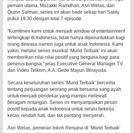
pemain utama, Muzakki Ramdhan, Asri Welas, dan
Quinn Salman, series ini akan hadir setiap hari Sabtu
pukul 19.30 dengan total 7 episode.
“Komitmen kami untuk menjadi window of entertainment
terlengkap di Indonesia, tidak hanya diperuntukkan bagi
orang dewasa namun juga untuk anak Indonesia. Kami
yakin, melalui series musikal ‘Murid Terbaik’ ini akan
memberikan nilai-nilai positif yang berguna bagi para
penerus bangsa,” jelas Executive General Manager TV
dan Video Telkom, A.A. Gede Mayun Wirayuda.
Secara keseluruhan series ‘Murid Terbaik’ bercerita
tentang perjuangan seorang anak bersama sang ayah
untuk menjadi pendekar yang mampu melewati
beragam rintangan. Series ini menyampaikan pesan
positif kepada anak Indonesia untuk selalu bekerja
keras, rendah hati, dan tak pantang menyerah.
Asri Welas, pemeran tokoh Renjana di ‘Murid Terbaik’