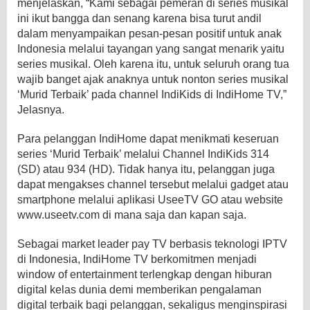
menjelaskan, “Kami sebagai pemeran di series musikal
ini ikut bangga dan senang karena bisa turut andil
dalam menyampaikan pesan-pesan positif untuk anak
Indonesia melalui tayangan yang sangat menarik yaitu
series musikal. Oleh karena itu, untuk seluruh orang tua
wajib banget ajak anaknya untuk nonton series musikal
‘Murid Terbaik’ pada channel IndiKids di IndiHome TV,”
Jelasnya.
Para pelanggan IndiHome dapat menikmati keseruan
series ‘Murid Terbaik’ melalui Channel IndiKids 314
(SD) atau 934 (HD). Tidak hanya itu, pelanggan juga
dapat mengakses channel tersebut melalui gadget atau
smartphone melalui aplikasi UseeTV GO atau website
www.useetv.com di mana saja dan kapan saja.
Sebagai market leader pay TV berbasis teknologi IPTV
di Indonesia, IndiHome TV berkomitmen menjadi
window of entertainment terlengkap dengan hiburan
digital kelas dunia demi memberikan pengalaman
digital terbaik bagi pelanggan, sekaligus menginspirasi