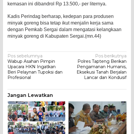
kemasan ini dibandrol Rp 13.500,- per liternya.
Kadis Perindag berharap, kedepan para produsen
minyak goreng bisa tetap ikut menjalin kerja sama
dengan Pemkab Sergai dalam mengatasi kelangkaan
minyak goreng di Kabupaten Sergai.(mn.44)
Navigasi
Pos sebelumnya
Pos berikutnya
Wabup Asahan Pimpin
Polres Tapteng Berikan
pos
Upacara HKN Ingatkan
Pengamanan Humanis,
Beri Pelaynan Tupoksi dan
Eksekusi Tanah Berjalan
Profesional
Lancar dan Kondusif
Jangan Lewatkan