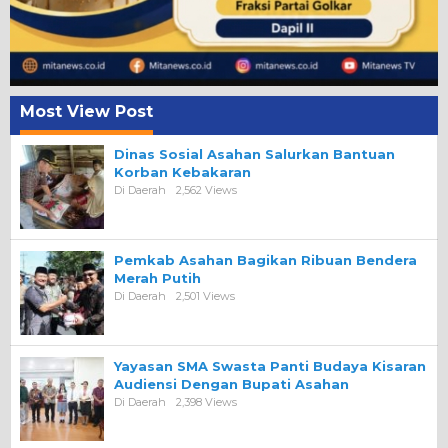
Most View Post
Dinas Sosial Asahan Salurkan Bantuan
Korban Kebakaran
Di Daerah
2,562 Views
Pemkab Asahan Bagikan Ribuan Bendera
Merah Putih
Di Daerah
2,501 Views
Yayasan SMA Swasta Panti Budaya Kisaran
Audiensi Dengan Bupati Asahan
Di Daerah
2,398 Views