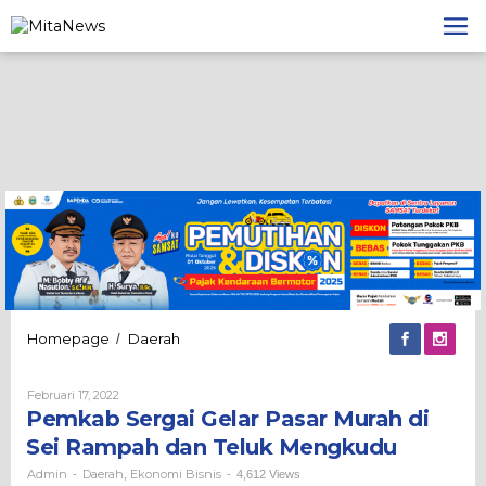
Lewati
ke
konten
Pemkab
Homepage
Daerah
/
Sergai
Gelar
Oleh
Februari 17, 2022
Pasar
Admin
Pemkab Sergai Gelar Pasar Murah di
Murah
di
Sei Rampah dan Teluk Mengkudu
Sei
Rampah
Admin
Daerah
Ekonomi Bisnis
-
,
-
4,612 Views