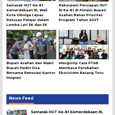
Semarak HUT Ke-81
Rakorpem Persiapan HUT
Kemerdekaan RI, Wali
RI Ke-81 di Pimpin Bupati
Kota Sibolga Lepas
Asahan Bahas Prioritas
Ratusan Pelajar dalam
Program Tahun 2027
Lomba Lari 3K dan 5K
Bupati Asahan dan Wakil
Mengintip Cara PTAR
Bupati Hadiri Doa
Membaca Perubahan
Bersama Renovasi Kantor
Ekosistem Batang Toru
Imigrasi
News Feed
Semarak HUT Ke-81 Kemerdekaan RI,