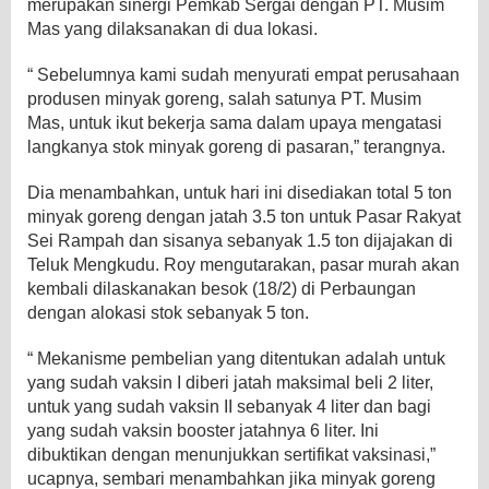
merupakan sinergi Pemkab Sergai dengan PT. Musim
Mas yang dilaksanakan di dua lokasi.
“ Sebelumnya kami sudah menyurati empat perusahaan
produsen minyak goreng, salah satunya PT. Musim
Mas, untuk ikut bekerja sama dalam upaya mengatasi
langkanya stok minyak goreng di pasaran,” terangnya.
Dia menambahkan, untuk hari ini disediakan total 5 ton
minyak goreng dengan jatah 3.5 ton untuk Pasar Rakyat
Sei Rampah dan sisanya sebanyak 1.5 ton dijajakan di
Teluk Mengkudu. Roy mengutarakan, pasar murah akan
kembali dilaskanakan besok (18/2) di Perbaungan
dengan alokasi stok sebanyak 5 ton.
“ Mekanisme pembelian yang ditentukan adalah untuk
yang sudah vaksin I diberi jatah maksimal beli 2 liter,
untuk yang sudah vaksin II sebanyak 4 liter dan bagi
yang sudah vaksin booster jatahnya 6 liter. Ini
dibuktikan dengan menunjukkan sertifikat vaksinasi,”
ucapnya, sembari menambahkan jika minyak goreng