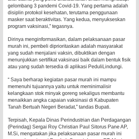
gelombang 3 pandemi Covid-19. Yang pertama adalah
disiplin protokol kesehatan, terutama penggunaan
masker saat beraktivitas. Yang kedua, menyukseskan
program vaksinasi,” tegasnya.
Dirinya menginformasikan, dalam pelaksanaan pasar
murah ini, pembeli diprioritaskan adalah masyarakat
yang sudah menjalani vaksin, dibuktikan dengan
menunjukkan sertifikat vaksinasi baik dalam bentuk fisik
atau yang sudah tersedia di aplikasi PeduliLindungi.
“ Saya berharap kegiatan pasar murah ini mampu
memenuhi tujuannya yaitu untuk meminimalisir
kelangkaan stok minyak goreng sekaligus membantu
menaikkan angka capaian vaksinasi di Kabupaten
Tanah Bertuah Negeri Beradat,” tandas Bupati.
Terpisah, Kepala Dinas Perindustrian dan Perdagangan
(Perindag) Sergai Roy Christian Paul Sitorus Pane AP,
M.Si, mengatakan jika pelaksanaan pasar murah ini