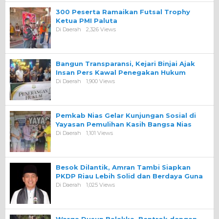
300 Peserta Ramaikan Futsal Trophy
Ketua PMI Paluta
Di Daerah
2,326 Views
Bangun Transparansi, Kejari Binjai Ajak
Insan Pers Kawal Penegakan Hukum
Di Daerah
1,900 Views
Pemkab Nias Gelar Kunjungan Sosial di
Yayasan Pemulihan Kasih Bangsa Nias
Di Daerah
1,101 Views
Besok Dilantik, Amran Tambi Siapkan
PKDP Riau Lebih Solid dan Berdaya Guna
Di Daerah
1,025 Views