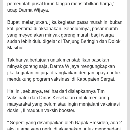
pemerintah pusat turun tangan menstabilkan harga,”
ucap Darma Wijaya.
Bupati melanjutkan, jika kegiatan pasar murah ini bukan
kali pertama dilaksanakan. Sebelumnya, pasar murah
yang meyediakan minyak goreng murah bagi warga
sudah lebih dulu digelar di Tanjung Beringin dan Dolok
Masihul.
Tak hanya bertujuan untuk menstabilkan pasokan
minyak goreng saja, Darma Wijaya mengungkapkan
jika kegiatan ini juga dirangkaikan dengan upaya untuk
mendukung program vaksinasi di Kabupaten Sergai.
Hal ini, sebutnya, terlihat dari disiapkannya Tim
Vaksinator dari Dinas Kesehatan untuk menjaring
masyarakat yang belum atau ingin menjalani vaksinasi
dosis I, II maupun vaksin booster.
“ Seperti yang disampaikan oleh Bapak Presiden, ada 2
aksi utama yang perlu dilaksanakan untuk menghadapi