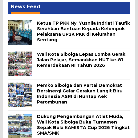
News Feed
Ketua TP PKK Ny. Yusnila Indriati Taufik
Serahkan Bantuan Kepada Kelompok
Pelaksana UP2K PKK di Kelurahan
Sentang
Wali Kota Sibolga Lepas Lomba Gerak
Jalan Pelajar, Semarakkan HUT ke-81
Kemerdekaan RI Tahun 2026
Pemko Sibolga dan Partai Demokrat
Bersinergi Gelar Gerakan Langit Biru
Indonesia ASRI di Huntap Aek
Parombunan
Dukung Pengembangan Atlet Muda,
Wali Kota Sibolga Buka Turnamen
Sepak Bola KAMISTA Cup 2026 Tingkat
SMA/SMK