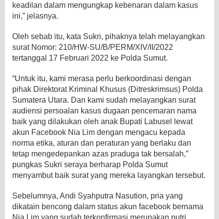
keadilan dalam mengungkap kebenaran dalam kasus
ini,” jelasnya.
Oleh sebab itu, kata Sukri, pihaknya telah melayangkan
surat Nomor: 210/HW-SU/B/PERM/XIV/II/2022
tertanggal 17 Februari 2022 ke Polda Sumut.
“Untuk itu, kami merasa perlu berkoordinasi dengan
pihak Direktorat Kriminal Khusus (Ditreskrimsus) Polda
Sumatera Utara. Dan kami sudah melayangkan surat
audiensi persoalan kasus dugaan pencemaran nama
baik yang dilakukan oleh anak Bupati Labusel lewat
akun Facebook Nia Lim dengan mengacu kepada
norma etika, aturan dan peraturan yang berlaku dan
tetap mengedepankan azas praduga tak bersalah,”
pungkas Sukri seraya berharap Polda Sumut
menyambut baik surat yang mereka layangkan tersebut.
Sebelumnya, Andi Syahputra Nasution, pria yang
dikatain bencong dalam status akun facebook bernama
Nia Lim yang sudah terkonfirmasi merupakan putri