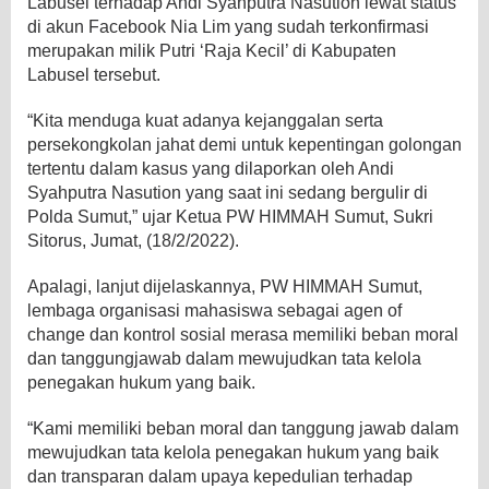
Labusel terhadap Andi Syahputra Nasution lewat status
di akun Facebook Nia Lim yang sudah terkonfirmasi
merupakan milik Putri ‘Raja Kecil’ di Kabupaten
Labusel tersebut.
“Kita menduga kuat adanya kejanggalan serta
persekongkolan jahat demi untuk kepentingan golongan
tertentu dalam kasus yang dilaporkan oleh Andi
Syahputra Nasution yang saat ini sedang bergulir di
Polda Sumut,” ujar Ketua PW HIMMAH Sumut, Sukri
Sitorus, Jumat, (18/2/2022).
Apalagi, lanjut dijelaskannya, PW HIMMAH Sumut,
lembaga organisasi mahasiswa sebagai agen of
change dan kontrol sosial merasa memiliki beban moral
dan tanggungjawab dalam mewujudkan tata kelola
penegakan hukum yang baik.
“Kami memiliki beban moral dan tanggung jawab dalam
mewujudkan tata kelola penegakan hukum yang baik
dan transparan dalam upaya kepedulian terhadap