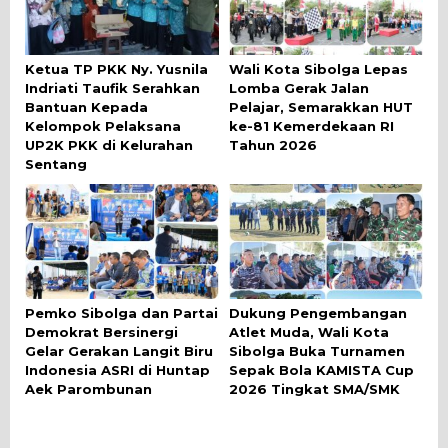
Ketua TP PKK Ny. Yusnila
Wali Kota Sibolga Lepas
Indriati Taufik Serahkan
Lomba Gerak Jalan
Bantuan Kepada
Pelajar, Semarakkan HUT
Kelompok Pelaksana
ke-81 Kemerdekaan RI
UP2K PKK di Kelurahan
Tahun 2026
Sentang
Pemko Sibolga dan Partai
Dukung Pengembangan
Demokrat Bersinergi
Atlet Muda, Wali Kota
Gelar Gerakan Langit Biru
Sibolga Buka Turnamen
Indonesia ASRI di Huntap
Sepak Bola KAMISTA Cup
Aek Parombunan
2026 Tingkat SMA/SMK