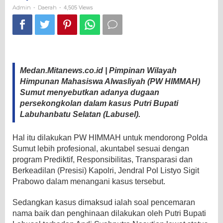
Bupati
Admin
Daerah
-
-
4,505 Views
Labusel
Medan.Mitanews.co.id | Pimpinan Wilayah
Himpunan Mahasiswa Alwasliyah (PW HIMMAH)
Sumut menyebutkan adanya dugaan
persekongkolan dalam kasus Putri Bupati
Labuhanbatu Selatan (Labusel).
Hal itu dilakukan PW HIMMAH untuk mendorong Polda
Sumut lebih profesional, akuntabel sesuai dengan
program Prediktif, Responsibilitas, Transparasi dan
Berkeadilan (Presisi) Kapolri, Jendral Pol Listyo Sigit
Prabowo dalam menangani kasus tersebut.
Sedangkan kasus dimaksud ialah soal pencemaran
nama baik dan penghinaan dilakukan oleh Putri Bupati