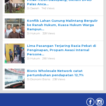
Palas Anca…
Di Daerah
746 Views
Konflik Lahan Gunung Malintang Bergulir
ke Ranah Hukum, Kuasa Hukum Warga
Rampun…
Di Hukum
328 Views
Lima Pasangan Terjaring Razia Pekat di
Penginapan, Propam Awasi Internal
Persone…
Di Hukum
290 Views
Bisnis Wholesale Network catat
pertumbuhan pendapatan 12,7%
Di Ekonomi Bisnis
238 Views