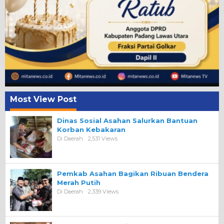
Most View Post
Dinas Sosial Asahan Salurkan Bantuan
Korban Kebakaran
Di Daerah
2,531 Views
Pemkab Asahan Bagikan Ribuan Bendera
Merah Putih
Di Daerah
2,339 Views