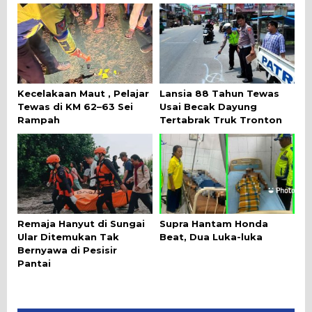
Kecelakaan Maut , Pelajar
Lansia 88 Tahun Tewas
Tewas di KM 62–63 Sei
Usai Becak Dayung
Rampah
Tertabrak Truk Tronton
Remaja Hanyut di Sungai
Supra Hantam Honda
Ular Ditemukan Tak
Beat, Dua Luka-luka
Bernyawa di Pesisir
Pantai