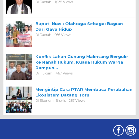
Di Daerah
1,035 Views
Bupati Nias : Olahraga Sebagai Bagian
Dari Gaya Hidup
Di Daerah
966 Views
Konflik Lahan Gunung Malintang Bergulir
ke Ranah Hukum, Kuasa Hukum Warga
Rampun…
Di Hukum
467 Views
Mengintip Cara PTAR Membaca Perubahan
Ekosistem Batang Toru
Di Ekonomi Bisnis
287 Views