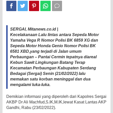
luka
SERGAI, Mitanews.co.id |
Kecelakanaan Lalu lintas antara Sepeda Motor
Yamaha Vega R Nomor Polisi BK 6859 XG dan
Sepeda Motor Honda Genio Nomor Polisi BK
6581 XBD,yang terjadi di Jalan umum
Perbaungan – Pantai Cermin tepatnya diareal
Kebun Sawit Lingkungan Batang Terap
Kecamatan Perbaungan Kabupaten Serdang
Bedagai (Sergai) Senin (21/02/2022) lalu
memakan satu korban meninggal dan dua
mengalami luka-luka.
Demikian informasi yang diperoleh dari Kapolres Sergai
AKBP Dr Ali Machfud,S.IK,M.IK,lewat Kasat Lantas AKP
Gandhi, Rabu (23/02/2022).