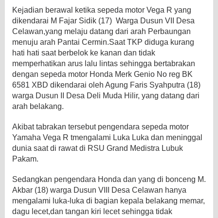
Kejadian berawal ketika sepeda motor Vega R yang
dikendarai M Fajar Sidik (17) Warga Dusun VII Desa
Celawan,yang melaju datang dari arah Perbaungan
menuju arah Pantai Cermin.Saat TKP diduga kurang
hati hati saat berbelok ke kanan dan tidak
memperhatikan arus lalu lintas sehingga bertabrakan
dengan sepeda motor Honda Merk Genio No reg BK
6581 XBD dikendarai oleh Agung Faris Syahputra (18)
warga Dusun II Desa Deli Muda Hilir, yang datang dari
arah belakang.
Akibat tabrakan tersebut pengendara sepeda motor
Yamaha Vega R tmengalami Luka Luka dan meninggal
dunia saat di rawat di RSU Grand Medistra Lubuk
Pakam.
Sedangkan pengendara Honda dan yang di bonceng M.
Akbar (18) warga Dusun VIII Desa Celawan hanya
mengalami luka-luka di bagian kepala belakang memar,
dagu lecet,dan tangan kiri lecet sehingga tidak