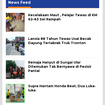
News Feed
Kecelakaan Maut , Pelajar Tewas di KM
62–63 Sei Rampah
Lansia 88 Tahun Tewas Usai Becak
Dayung Tertabrak Truk Tronton
Remaja Hanyut di Sungai Ular
Ditemukan Tak Bernyawa di Pesisir
Pantai
Supra Hantam Honda Beat, Dua Luka-
luka