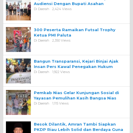
Audiensi Dengan Bupati Asahan
Di Daerah
2,424 Views
300 Peserta Ramaikan Futsal Trophy
Ketua PMI Paluta
Di Daerah
2,350 Views
Bangun Transparansi, Kejari Binjai Ajak
Insan Pers Kawal Penegakan Hukum
Di Daerah
1,922 Views
Pemkab Nias Gelar Kunjungan Sosial di
Yayasan Pemulihan Kasih Bangsa Nias
Di Daerah
1,115 Views
Besok Dilantik, Amran Tambi Siapkan
PKDP Riau Lebih Solid dan Berdaya Guna