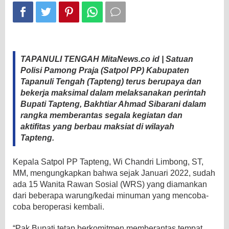
PP
Tapteng
TAPANULI TENGAH MitaNews.co id | Satuan
Polisi Pamong Praja (Satpol PP) Kabupaten
Tapanuli Tengah (Tapteng) terus berupaya dan
bekerja maksimal dalam melaksanakan perintah
Bupati Tapteng, Bakhtiar Ahmad Sibarani dalam
rangka memberantas segala kegiatan dan
aktifitas yang berbau maksiat di wilayah
Tapteng.
Kepala Satpol PP Tapteng, Wi Chandri Limbong, ST,
MM, mengungkapkan bahwa sejak Januari 2022, sudah
ada 15 Wanita Rawan Sosial (WRS) yang diamankan
dari beberapa warung/kedai minuman yang mencoba-
coba beroperasi kembali.
“Pak Bupati tetap berkomitmen memberantas tempat