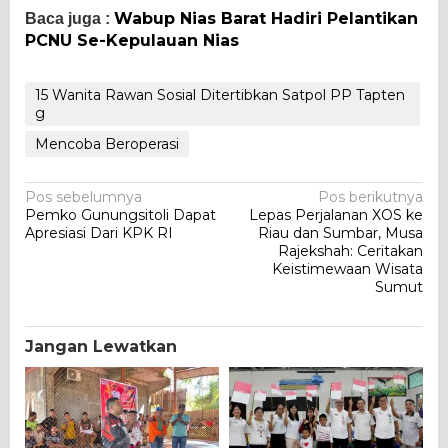
Wabup Nias Barat Hadiri Pelantikan
Baca juga :
PCNU Se-Kepulauan Nias
15 Wanita Rawan Sosial Ditertibkan Satpol PP Tapten
g
Mencoba Beroperasi
Navigasi
Pos sebelumnya
Pos berikutnya
Pemko Gunungsitoli Dapat
Lepas Perjalanan XOS ke
pos
Apresiasi Dari KPK RI
Riau dan Sumbar, Musa
Rajekshah: Ceritakan
Keistimewaan Wisata
Sumut
Jangan Lewatkan