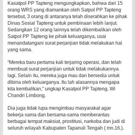
Kasatpol PP Tapteng mengungkapkan, bahwa dari 15
orang WRS yang diamankan oleh Satpol PP Tapteng
tersebut, 3 orang di antaranya telah diserahkan ke pihak
Dinas Sosial Tapteng untuk pembinaan lebih lanjut.
Sedangkan 12 orang lainnya telah dikembalikan oleh
Satpol PP Tapteng ke pihak keluarganya, usai
menandatangani surat perjanjian tidak melakukan hal
yang sama.
“Mereka baru pertama kali terjaring operasi, dan telah
membuat surat perjanjian untuk tidak melakukannya
lagi. Selain itu, mereka juga mau dan bersedia untuk
dibina oleh keluarganya. Itu lah alasannya mengapa
kita kembalikan,” ungkap Kasatpol PP Tapteng, Wi
Chandri Limbong.
Dia juga tidak lupa mengimbau masyarakat agar
bekerja sama dan bersama-sama memberantas
berbagai tempat maksiat, prostitusi, narkoba dan judi di
seluruh wilayah Kabupaten Tapanuli Tengah ( mn.16.).