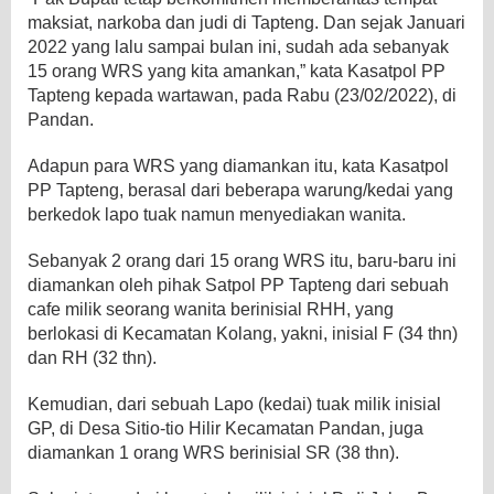
maksiat, narkoba dan judi di Tapteng. Dan sejak Januari
2022 yang lalu sampai bulan ini, sudah ada sebanyak
15 orang WRS yang kita amankan,” kata Kasatpol PP
Tapteng kepada wartawan, pada Rabu (23/02/2022), di
Pandan.
Adapun para WRS yang diamankan itu, kata Kasatpol
PP Tapteng, berasal dari beberapa warung/kedai yang
berkedok lapo tuak namun menyediakan wanita.
Sebanyak 2 orang dari 15 orang WRS itu, baru-baru ini
diamankan oleh pihak Satpol PP Tapteng dari sebuah
cafe milik seorang wanita berinisial RHH, yang
berlokasi di Kecamatan Kolang, yakni, inisial F (34 thn)
dan RH (32 thn).
Kemudian, dari sebuah Lapo (kedai) tuak milik inisial
GP, di Desa Sitio-tio Hilir Kecamatan Pandan, juga
diamankan 1 orang WRS berinisial SR (38 thn).