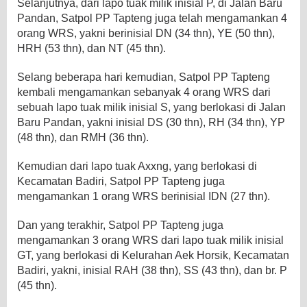
Selanjutnya, dari lapo tuak milik inisial P, di Jalan Baru
Pandan, Satpol PP Tapteng juga telah mengamankan 4
orang WRS, yakni berinisial DN (34 thn), YE (50 thn),
HRH (53 thn), dan NT (45 thn).
Selang beberapa hari kemudian, Satpol PP Tapteng
kembali mengamankan sebanyak 4 orang WRS dari
sebuah lapo tuak milik inisial S, yang berlokasi di Jalan
Baru Pandan, yakni inisial DS (30 thn), RH (34 thn), YP
(48 thn), dan RMH (36 thn).
Kemudian dari lapo tuak Axxng, yang berlokasi di
Kecamatan Badiri, Satpol PP Tapteng juga
mengamankan 1 orang WRS berinisial IDN (27 thn).
Dan yang terakhir, Satpol PP Tapteng juga
mengamankan 3 orang WRS dari lapo tuak milik inisial
GT, yang berlokasi di Kelurahan Aek Horsik, Kecamatan
Badiri, yakni, inisial RAH (38 thn), SS (43 thn), dan br. P
(45 thn).