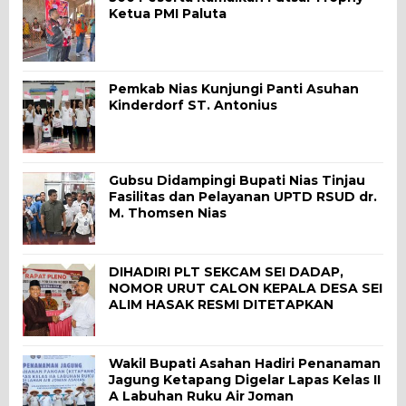
Ketua PMI Paluta
Pemkab Nias Kunjungi Panti Asuhan
Kinderdorf ST. Antonius
Gubsu Didampingi Bupati Nias Tinjau
Fasilitas dan Pelayanan UPTD RSUD dr.
M. Thomsen Nias
DIHADIRI PLT SEKCAM SEI DADAP,
NOMOR URUT CALON KEPALA DESA SEI
ALIM HASAK RESMI DITETAPKAN
Wakil Bupati Asahan Hadiri Penanaman
Jagung Ketapang Digelar Lapas Kelas II
A Labuhan Ruku Air Joman