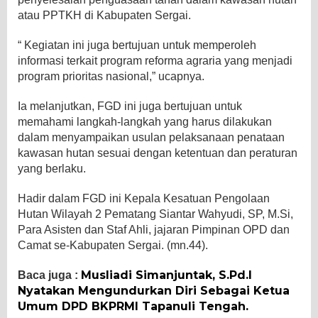
atau PPTKH di Kabupaten Sergai.
“ Kegiatan ini juga bertujuan untuk memperoleh
informasi terkait program reforma agraria yang menjadi
program prioritas nasional,” ucapnya.
Ia melanjutkan, FGD ini juga bertujuan untuk
memahami langkah-langkah yang harus dilakukan
dalam menyampaikan usulan pelaksanaan penataan
kawasan hutan sesuai dengan ketentuan dan peraturan
yang berlaku.
Hadir dalam FGD ini Kepala Kesatuan Pengolaan
Hutan Wilayah 2 Pematang Siantar Wahyudi, SP, M.Si,
Para Asisten dan Staf Ahli, jajaran Pimpinan OPD dan
Camat se-Kabupaten Sergai. (mn.44).
Musliadi Simanjuntak, S.Pd.I
Baca juga :
Nyatakan Mengundurkan Diri Sebagai Ketua
Umum DPD BKPRMI Tapanuli Tengah.