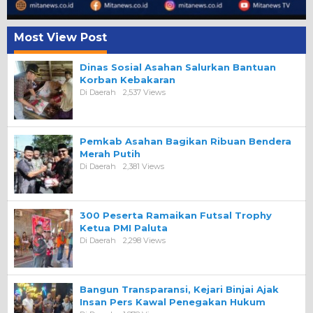
Most View Post
Dinas Sosial Asahan Salurkan Bantuan
Korban Kebakaran
Di Daerah
2,537 Views
Pemkab Asahan Bagikan Ribuan Bendera
Merah Putih
Di Daerah
2,381 Views
300 Peserta Ramaikan Futsal Trophy
Ketua PMI Paluta
Di Daerah
2,298 Views
Bangun Transparansi, Kejari Binjai Ajak
Insan Pers Kawal Penegakan Hukum