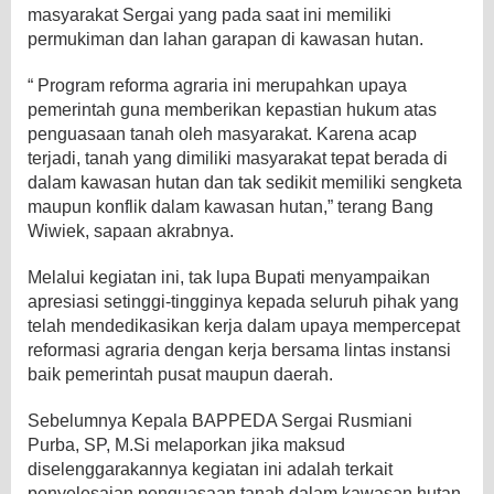
masyarakat Sergai yang pada saat ini memiliki
permukiman dan lahan garapan di kawasan hutan.
“ Program reforma agraria ini merupahkan upaya
pemerintah guna memberikan kepastian hukum atas
penguasaan tanah oleh masyarakat. Karena acap
terjadi, tanah yang dimiliki masyarakat tepat berada di
dalam kawasan hutan dan tak sedikit memiliki sengketa
maupun konflik dalam kawasan hutan,” terang Bang
Wiwiek, sapaan akrabnya.
Melalui kegiatan ini, tak lupa Bupati menyampaikan
apresiasi setinggi-tingginya kepada seluruh pihak yang
telah mendedikasikan kerja dalam upaya mempercepat
reformasi agraria dengan kerja bersama lintas instansi
baik pemerintah pusat maupun daerah.
Sebelumnya Kepala BAPPEDA Sergai Rusmiani
Purba, SP, M.Si melaporkan jika maksud
diselenggarakannya kegiatan ini adalah terkait
penyelesaian penguasaan tanah dalam kawasan hutan