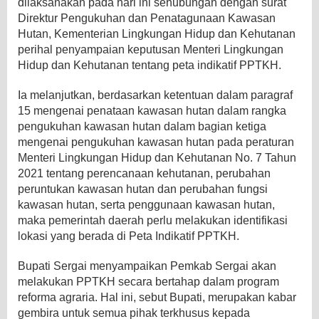
dilaksanakan pada hari ini sehubungan dengan surat
Direktur Pengukuhan dan Penatagunaan Kawasan
Hutan, Kementerian Lingkungan Hidup dan Kehutanan
perihal penyampaian keputusan Menteri Lingkungan
Hidup dan Kehutanan tentang peta indikatif PPTKH.
Ia melanjutkan, berdasarkan ketentuan dalam paragraf
15 mengenai penataan kawasan hutan dalam rangka
pengukuhan kawasan hutan dalam bagian ketiga
mengenai pengukuhan kawasan hutan pada peraturan
Menteri Lingkungan Hidup dan Kehutanan No. 7 Tahun
2021 tentang perencanaan kehutanan, perubahan
peruntukan kawasan hutan dan perubahan fungsi
kawasan hutan, serta penggunaan kawasan hutan,
maka pemerintah daerah perlu melakukan identifikasi
lokasi yang berada di Peta Indikatif PPTKH.
Bupati Sergai menyampaikan Pemkab Sergai akan
melakukan PPTKH secara bertahap dalam program
reforma agraria. Hal ini, sebut Bupati, merupakan kabar
gembira untuk semua pihak terkhusus kepada