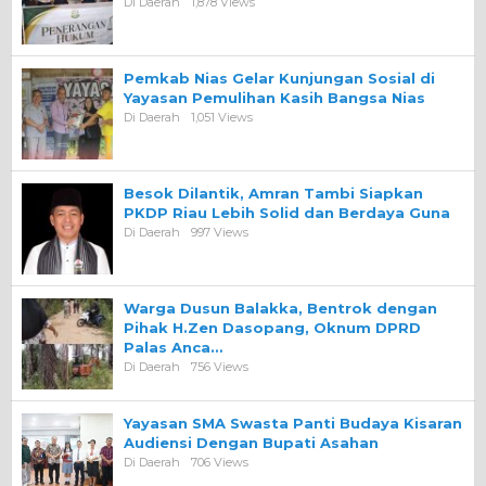
Di Daerah
1,878 Views
Pemkab Nias Gelar Kunjungan Sosial di
Yayasan Pemulihan Kasih Bangsa Nias
Di Daerah
1,051 Views
Besok Dilantik, Amran Tambi Siapkan
PKDP Riau Lebih Solid dan Berdaya Guna
Di Daerah
997 Views
Warga Dusun Balakka, Bentrok dengan
Pihak H.Zen Dasopang, Oknum DPRD
Palas Anca…
Di Daerah
756 Views
Yayasan SMA Swasta Panti Budaya Kisaran
Audiensi Dengan Bupati Asahan
Di Daerah
706 Views