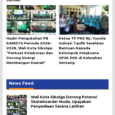
Hadiri Pengukuhan PB
Ketua TP PKK Ny. Yusnila
KAMISTA Periode 2026–
Indriati Taufik Serahkan
2028, Wali Kota Sibolga:
Bantuan Kepada
“Perkuat Kolaborasi dan
Kelompok Pelaksana
Dorong Sinergi
UP2K PKK di Kelurahan
Membangun Daerah”
Sentang
News Feed
Wali Kota Sibolga Dorong Potensi
Skateboarder Muda, Upayakan
Penyediaan Sarana Latihan