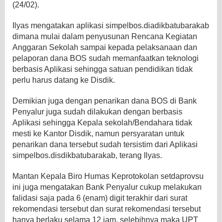
(24/02).
Ilyas mengatakan aplikasi simpelbos.diadikbatubarakab
dimana mulai dalam penyusunan Rencana Kegiatan
Anggaran Sekolah sampai kepada pelaksanaan dan
pelaporan dana BOS sudah memanfaatkan teknologi
berbasis Aplikasi sehingga satuan pendidikan tidak
perlu harus datang ke Disdik.
Demikian juga dengan penarikan dana BOS di Bank
Penyalur juga sudah dilakukan dengan berbasis
Aplikasi sehingga Kepala sekolah/Bendahara tidak
mesti ke Kantor Disdik, namun persyaratan untuk
penarikan dana tersebut sudah tersistim dari Aplikasi
simpelbos.disdikbatubarakab, terang Ilyas.
Mantan Kepala Biro Humas Keprotokolan setdaprovsu
ini juga mengatakan Bank Penyalur cukup melakukan
falidasi saja pada 6 (enam) digit terakhir dari surat
rekomendasi tersebut dan surat rekomendasi tersebut
hanya berlaku selama 12 jam, selebihnya maka UPT