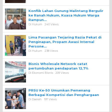
Konflik Lahan Gunung Malintang Bergulir
ke Ranah Hukum, Kuasa Hukum Warga
Rampun…
Di Hukum
240 Views
Lima Pasangan Terjaring Razia Pekat di
Penginapan, Propam Awasi Internal
Persone…
Di Hukum
238 Views
Bisnis Wholesale Network catat
pertumbuhan pendapatan 12,7%
Di Ekonomi Bisnis
209 Views
PRSU Ke-50 Umumkan Pemenang
Berbagai Kompetisi dan Penghargaan
Di Daerah
197 Views