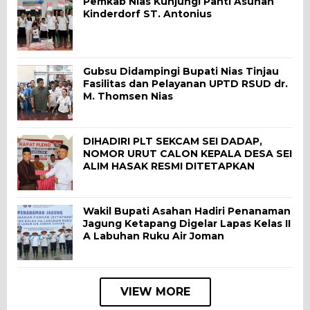
Pemkab Nias Kunjungi Panti Asuhan
Kinderdorf ST. Antonius
Gubsu Didampingi Bupati Nias Tinjau
Fasilitas dan Pelayanan UPTD RSUD dr.
M. Thomsen Nias
DIHADIRI PLT SEKCAM SEI DADAP,
NOMOR URUT CALON KEPALA DESA SEI
ALIM HASAK RESMI DITETAPKAN
Wakil Bupati Asahan Hadiri Penanaman
Jagung Ketapang Digelar Lapas Kelas II
A Labuhan Ruku Air Joman
VIEW MORE