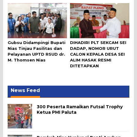
Gubsu Didampingi Bupati
DIHADIRI PLT SEKCAM SEI
Nias Tinjau Fasilitas dan
DADAP, NOMOR URUT
Pelayanan UPTD RSUD dr.
CALON KEPALA DESA SEI
M. Thomsen Nias
ALIM HASAK RESMI
DITETAPKAN
News Feed
300 Peserta Ramaikan Futsal Trophy
Ketua PMI Paluta