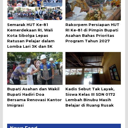
Semarak HUT Ke-81
Rakorpem Persiapan HUT
Kemerdekaan RI, Wali
RI Ke-81 di Pimpin Bupati
Kota Sibolga Lepas
Asahan Bahas Prioritas
Ratusan Pelajar dalam
Program Tahun 2027
Lomba Lari 3K dan 5K
Bupati Asahan dan Wakil
Kadis Sebut Tak Layak,
Bupati Hadiri Doa
Siswa Kelas III SDN 0172
Bersama Renovasi Kantor
Lembah Binubu Masih
Imigrasi
Belajar di Ruang Rusak