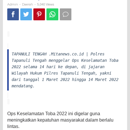
14
Admin
Daerah
-
-
5,040 Views
Hari
ke
Depan.
TAPANULI TENGAH .Mitanews.co.id | Polres
Tapanuli Tengah menggelar Ops Keselamatan Toba
2022 selama 14 hari ke depan, di jajaran
Wilayah Hukum Pilres Tapanuli Tengah, yakni
dari tanggal 1 Maret 2022 hingga 14 Maret 2022
mendatang.
Ops Keselamatan Toba 2022 ini digelar guna
meningkatkan kepatuhan masyarakat dalam berlalu
lintas.