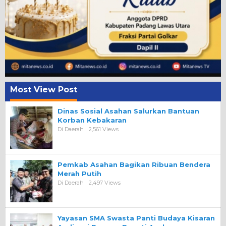
Most View Post
Dinas Sosial Asahan Salurkan Bantuan
Korban Kebakaran
Di Daerah
2,561 Views
Pemkab Asahan Bagikan Ribuan Bendera
Merah Putih
Di Daerah
2,497 Views
Yayasan SMA Swasta Panti Budaya Kisaran