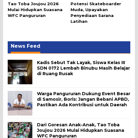
Tao Toba Joujou 2026
Potensi Skateboarder
Mulai Hidupkan Suasana
Muda, Upayakan
WFC Pangururan
Penyediaan Sarana
Latihan
News Feed
Kadis Sebut Tak Layak, Siswa Kelas III
SDN 0172 Lembah Binubu Masih Belajar
di Ruang Rusak
Warga Pangururan Dukung Event Besar
di Samosir, Boris: Jangan Bebani APBD,
Pastikan Ada Kontribusi untuk Daerah
Dari Goresan Anak-Anak, Tao Toba
Joujou 2026 Mulai Hidupkan Suasana
WFC Pangururan