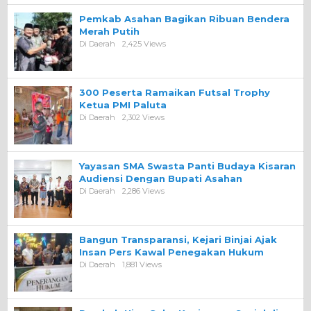
Pemkab Asahan Bagikan Ribuan Bendera
Merah Putih
Di Daerah
2,425 Views
300 Peserta Ramaikan Futsal Trophy
Ketua PMI Paluta
Di Daerah
2,302 Views
Yayasan SMA Swasta Panti Budaya Kisaran
Audiensi Dengan Bupati Asahan
Di Daerah
2,286 Views
Bangun Transparansi, Kejari Binjai Ajak
Insan Pers Kawal Penegakan Hukum
Di Daerah
1,881 Views