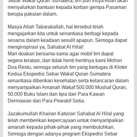
Sebar Wakaf Quran Sumatera, tim pun Insya Allah akan
menyalurkan bantuan kepada korban gempa Pasaman
berupa pakaian dalam.
Masya Allah Tabarakallah, hal tersebut telah
mengajarkan kita untuk senantiasa berbagi kepada
sesama dalam keadaan sesulit apapun. Semoga dapat
menginspirasi ya, Sahabat Al Hilal!
Mari doakan bersama-sama agar mobil tim dapat
segera teratasi, dan tidak henti-hentinya kami Mohon
Doa Restu, semoga seluruh tim yang bertugas di Kloter
Kedua Ekspedisi Sebar Wakaf Quran Sumatera
senantiasa diberikan kesehatan serta kelancaran dalam
menyampaikan Amanah Wakaf 500.000 Mushaf Quran,
50.000 Buku Islam dan Iqra dari Para Kawan
Dermawan dan Para Pewakif Setia.
Jazakumullah Khairan Katsiran Sahabat Al Hilal yang
telah memberikan kepercayaan untuk menyampaikan
amanah kepada pihak-pihak yang membutuhkan.
Semoga dengan adanya program Ekspedisi Sebar