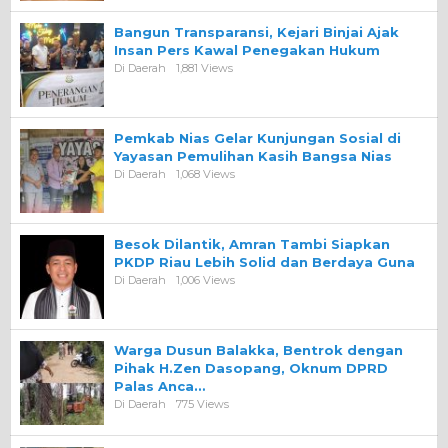
Bangun Transparansi, Kejari Binjai Ajak
Insan Pers Kawal Penegakan Hukum
Di Daerah
1,881 Views
Pemkab Nias Gelar Kunjungan Sosial di
Yayasan Pemulihan Kasih Bangsa Nias
Di Daerah
1,068 Views
Besok Dilantik, Amran Tambi Siapkan
PKDP Riau Lebih Solid dan Berdaya Guna
Di Daerah
1,006 Views
Warga Dusun Balakka, Bentrok dengan
Pihak H.Zen Dasopang, Oknum DPRD
Palas Anca…
Di Daerah
775 Views