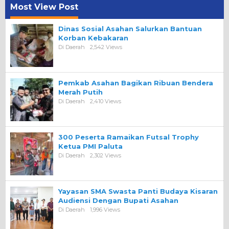
Most View Post
Dinas Sosial Asahan Salurkan Bantuan
Korban Kebakaran
Di Daerah
2,542 Views
Pemkab Asahan Bagikan Ribuan Bendera
Merah Putih
Di Daerah
2,410 Views
300 Peserta Ramaikan Futsal Trophy
Ketua PMI Paluta
Di Daerah
2,302 Views
Yayasan SMA Swasta Panti Budaya Kisaran
Audiensi Dengan Bupati Asahan
Di Daerah
1,996 Views