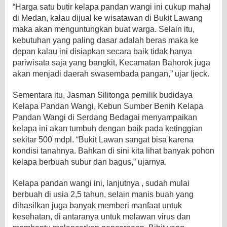
“Harga satu butir kelapa pandan wangi ini cukup mahal
di Medan, kalau dijual ke wisatawan di Bukit Lawang
maka akan menguntungkan buat warga. Selain itu,
kebutuhan yang paling dasar adalah beras maka ke
depan kalau ini disiapkan secara baik tidak hanya
pariwisata saja yang bangkit, Kecamatan Bahorok juga
akan menjadi daerah swasembada pangan,” ujar Ijeck.
Sementara itu, Jasman Silitonga pemilik budidaya
Kelapa Pandan Wangi, Kebun Sumber Benih Kelapa
Pandan Wangi di Serdang Bedagai menyampaikan
kelapa ini akan tumbuh dengan baik pada ketinggian
sekitar 500 mdpl. “Bukit Lawan sangat bisa karena
kondisi tanahnya. Bahkan di sini kita lihat banyak pohon
kelapa berbuah subur dan bagus,” ujarnya.
Kelapa pandan wangi ini, lanjutnya , sudah mulai
berbuah di usia 2,5 tahun, selain manis buah yang
dihasilkan juga banyak memberi manfaat untuk
kesehatan, di antaranya untuk melawan virus dan