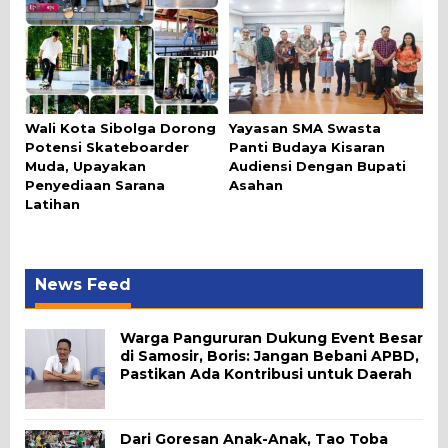
Wali Kota Sibolga Dorong
Yayasan SMA Swasta
Potensi Skateboarder
Panti Budaya Kisaran
Muda, Upayakan
Audiensi Dengan Bupati
Penyediaan Sarana
Asahan
Latihan
News Feed
Warga Pangururan Dukung Event Besar
di Samosir, Boris: Jangan Bebani APBD,
Pastikan Ada Kontribusi untuk Daerah
Dari Goresan Anak-Anak, Tao Toba