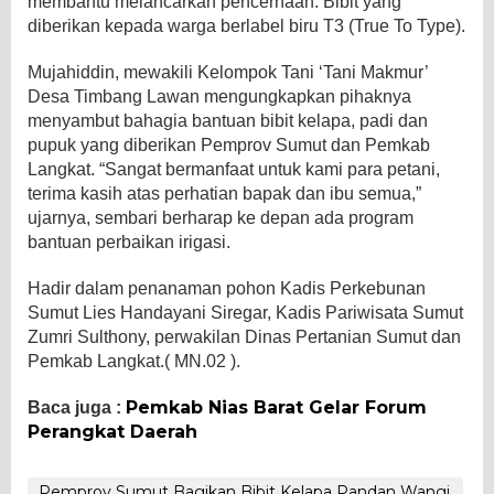
membantu melancarkan pencernaan. Bibit yang
diberikan kepada warga berlabel biru T3 (True To Type).
Mujahiddin, mewakili Kelompok Tani ‘Tani Makmur’
Desa Timbang Lawan mengungkapkan pihaknya
menyambut bahagia bantuan bibit kelapa, padi dan
pupuk yang diberikan Pemprov Sumut dan Pemkab
Langkat. “Sangat bermanfaat untuk kami para petani,
terima kasih atas perhatian bapak dan ibu semua,”
ujarnya, sembari berharap ke depan ada program
bantuan perbaikan irigasi.
Hadir dalam penanaman pohon Kadis Perkebunan
Sumut Lies Handayani Siregar, Kadis Pariwisata Sumut
Zumri Sulthony, perwakilan Dinas Pertanian Sumut dan
Pemkab Langkat.( MN.02 ).
Pemkab Nias Barat Gelar Forum
Baca juga :
Perangkat Daerah
Pemprov Sumut Bagikan Bibit Kelapa Pandan Wangi