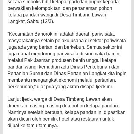
secara simbolis bibit kelapa, padi dan pupuk kepada
perwakilan kelompok tani dan penanaman pohon
kelapa pandan wangi di Desa Timbang Lawan,
Langkat, Sabtu (12/3).
“Kecamatan Bahorok ini adalah daerah pariwisata,
masyarakatnya selain pelaku usaha di sektor pariwisata
juga ada yang bertani dan berkebun. Semua sektor ini
juga dapat mendorong pariwisata di sini maka hari ini
melalui Pak Jasman produsen benih unggul kelapa
pandan wangi kemudian ada Dinas Perkebunan dan
Pertanian Sumut dan Dinas Pertanian Langkat kita ingin
membantu mengangkat ekonomi melalui pertanian,
perkebunan,” ujar pria yang akrab disapa Ijeck ini.
Lanjut Ijeck, warga di Desa Timbang Lawan akan
diberikan masing-masing dua pohon kelapa pandan.
Nantinya setelah berbuah, kelapa pandan ini dipastikan
akan dicari oleh pemilik hotel atau restauran untuk
dijual ke tamu-tamunya.