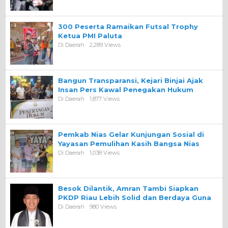
300 Peserta Ramaikan Futsal Trophy
Ketua PMI Paluta
Di Daerah
2,289 Views
Bangun Transparansi, Kejari Binjai Ajak
Insan Pers Kawal Penegakan Hukum
Di Daerah
1,877 Views
Pemkab Nias Gelar Kunjungan Sosial di
Yayasan Pemulihan Kasih Bangsa Nias
Di Daerah
1,038 Views
Besok Dilantik, Amran Tambi Siapkan
PKDP Riau Lebih Solid dan Berdaya Guna
Di Daerah
980 Views