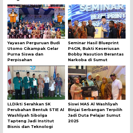
Yayasan Perguruan Budi
Seminar Hasil Blueprint
Utomo Cikampak Gelar
P4GN, Bukti Keseriusan
Purna Siswa dan
Bobby Nasution Berantas
Perpisahan
Narkoba di Sumut
LLDikti Serahkan SK
Siswi MAS Al Washliyah
Perubahan Bentuk STIE Al
Binjai Serbangan Terpilih
Washliyah Sibolga
Jadi Duta Pelajar Sumut
Tapteng Jadi Institut
2025
Bisnis dan Teknologi