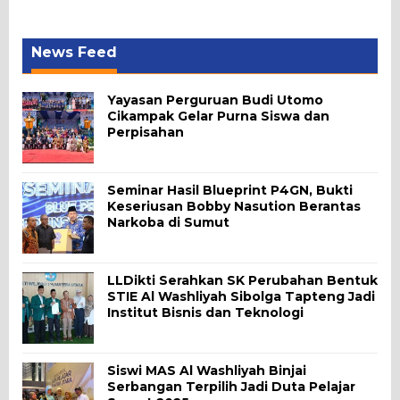
News Feed
Yayasan Perguruan Budi Utomo
Cikampak Gelar Purna Siswa dan
Perpisahan
Seminar Hasil Blueprint P4GN, Bukti
Keseriusan Bobby Nasution Berantas
Narkoba di Sumut
LLDikti Serahkan SK Perubahan Bentuk
STIE Al Washliyah Sibolga Tapteng Jadi
Institut Bisnis dan Teknologi
Siswi MAS Al Washliyah Binjai
Serbangan Terpilih Jadi Duta Pelajar