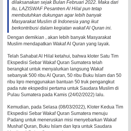
dilaksanakan sejak Bulan Februari 2022. Maka dari
itu, LAZISWAF Pesantren Al Hilal pun tetap
membutuhkan dukungan agar lebih banyak
Masyarakat Muslim di Indonesia yang ikut
berkontribusi dalam kegiatan wakaf Al Quran ini.
Dengan demikian , akan lebih banyak Masyarakat
Muslim mendapatkan Wakaf Al Quran yang layak.
Telah Sahabat Al Hilal ketahui, bahwa kloter Satu Tim
Ekspedisi Sebar Wakaf Quran Sumatera telah
berangkat untuk menyalurkan langsung Wakaf
sebanyak 500 ribu Al Quran, 50 ribu Buku Islam dan 50
ribu Iqro menggunakan bantuan 50 truk pengangkut
pada rute ekspedisi pertama untuk Saudara Muslim di
Pulau Sumatera pada Kamis (24/02/2022) lalu.
Kemudian, pada Selasa (08/03/2022), Kloter Kedua Tim
Ekspedisi Sebar Wakaf Quran Sumatera menuju
Padang untuk meneruskan misi menyebarkan Wakaf
Mushaf Quran, Buku Islam dan Iqra untuk Saudara