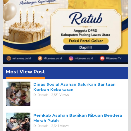
Most View Post
Dinas Sosial Asahan Salurkan Bantuan
Korban Kebakaran
Di Daerah
2,531 Views
Pemkab Asahan Bagikan Ribuan Bendera
Merah Putih
Di Daerah
2,341 Views