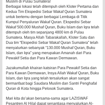
Muslim di Pulau Sumatera!
Berbagai lokasi telah ditempuh oleh Kloter Pertama dan
Kedua Tim Ekspedisi Sebar Wakaf Quran Sumatera
untuk bertemu dengan berbagai Lembaga di Titik
Kumpul Penyaluran Wakaf Quran. Ekspedisi Sebar
Wakaf 500.000 Mushaf Quran, Buku Islam dan Iqra telah
ditempuh oleh tim sepanjang 4800 km di Pulau
Sumatera. Masya Allah Tabarakallah, Kloter Satu dan
Dua tim “Ekspedisi Sebar Wakaf Quran Sumatera” telah
menyalurkan sebanyak “130.000 Mushaf Quran, Buku
Islam, dan Iqra” yang merupakan Amanah dari Para
Pewakif Setia dan Para Kawan Dermawan.
Jazakumullah khairan katsiran Para Pewakif Setia dan
Para Kawan Dermawan, Insya Allah Wakaf Quran, Buku
Islam, dan Iqra yang telah tersalurkan akan sangat
bermanfaat bagi Saudara Muslim dan Santri Penghafal
Quran di Kota hingga Pelosok Sumatera.
Mari kita do’akan bersama-sama agar LAZISWAF
Pesantren Al Hilal dapat senantiasa menyalurkan Al-