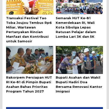
Transaksi Festival Tao
Semarak HUT Ke-81
Toba Joujou Tembus Rp6
Kemerdekaan RI, Wali
Miliar, Wartawan
Kota Sibolga Lepas
Pertanyakan Rincian
Ratusan Pelajar dalam
Manfaat dan Kontribusi
Lomba Lari 3K dan 5K
untuk Samosir
Rakorpem Persiapan HUT
Bupati Asahan dan Wakil
RI Ke-81 di Pimpin Bupati
Bupati Hadiri Doa
Asahan Bahas Prioritas
Bersama Renovasi Kantor
Program Tahun 2027
Imigrasi