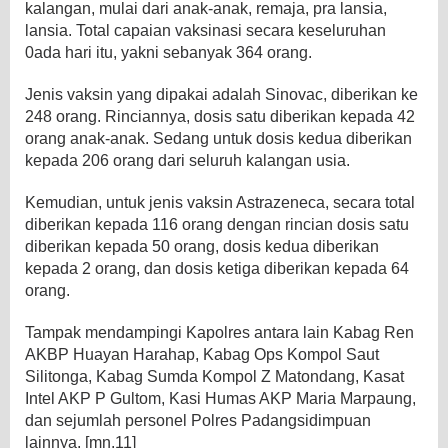
kalangan, mulai dari anak-anak, remaja, pra lansia,
lansia. Total capaian vaksinasi secara keseluruhan
0ada hari itu, yakni sebanyak 364 orang.
Jenis vaksin yang dipakai adalah Sinovac, diberikan ke
248 orang. Rinciannya, dosis satu diberikan kepada 42
orang anak-anak. Sedang untuk dosis kedua diberikan
kepada 206 orang dari seluruh kalangan usia.
Kemudian, untuk jenis vaksin Astrazeneca, secara total
diberikan kepada 116 orang dengan rincian dosis satu
diberikan kepada 50 orang, dosis kedua diberikan
kepada 2 orang, dan dosis ketiga diberikan kepada 64
orang.
Tampak mendampingi Kapolres antara lain Kabag Ren
AKBP Huayan Harahap, Kabag Ops Kompol Saut
Silitonga, Kabag Sumda Kompol Z Matondang, Kasat
Intel AKP P Gultom, Kasi Humas AKP Maria Marpaung,
dan sejumlah personel Polres Padangsidimpuan
lainnya. [mn.11]