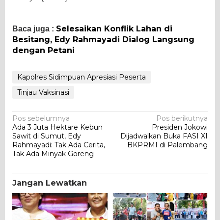
Selesaikan Konflik Lahan di
Baca juga :
Besitang, Edy Rahmayadi Dialog Langsung
dengan Petani
Kapolres Sidimpuan Apresiasi Peserta
Tinjau Vaksinasi
Navigasi
Pos sebelumnya
Pos berikutnya
Ada 3 Juta Hektare Kebun
Presiden Jokowi
pos
Sawit di Sumut, Edy
Dijadwalkan Buka FASI XI
Rahmayadi: Tak Ada Cerita,
BKPRMI di Palembang
Tak Ada Minyak Goreng
Jangan Lewatkan