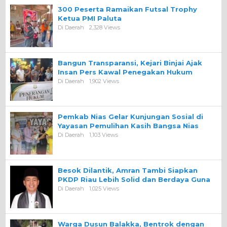
300 Peserta Ramaikan Futsal Trophy
Ketua PMI Paluta
Di Daerah
2,328 Views
Bangun Transparansi, Kejari Binjai Ajak
Insan Pers Kawal Penegakan Hukum
Di Daerah
1,902 Views
Pemkab Nias Gelar Kunjungan Sosial di
Yayasan Pemulihan Kasih Bangsa Nias
Di Daerah
1,103 Views
Besok Dilantik, Amran Tambi Siapkan
PKDP Riau Lebih Solid dan Berdaya Guna
Di Daerah
1,025 Views
Warga Dusun Balakka, Bentrok dengan