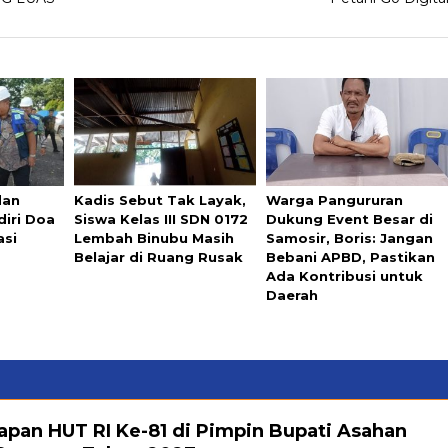
dan
Kadis Sebut Tak Layak,
Warga Pangururan
diri Doa
Siswa Kelas III SDN 0172
Dukung Event Besar di
asi
Lembah Binubu Masih
Samosir, Boris: Jangan
Belajar di Ruang Rusak
Bebani APBD, Pastikan
Ada Kontribusi untuk
Daerah
pan HUT RI Ke-81 di Pimpin Bupati Asahan