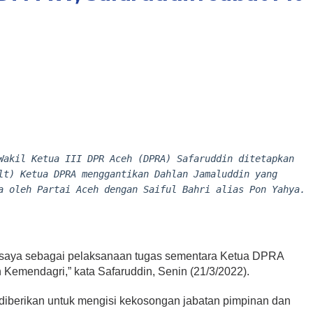
Wakil Ketua III DPR Aceh (DPRA) Safaruddin ditetapkan
lt) Ketua DPRA menggantikan Dahlan Jamaluddin yang
a oleh Partai Aceh dengan Saiful Bahri alias Pon Yahya.
k saya sebagai pelaksanaan tugas sementara Ketua DPRA
Kemendagri,” kata Safaruddin, Senin (21/3/2022).
 diberikan untuk mengisi kekosongan jabatan pimpinan dan