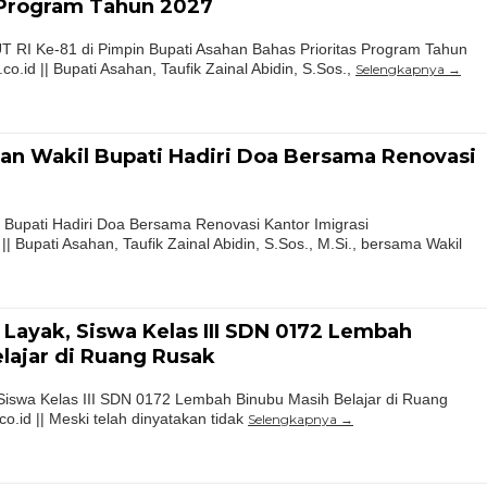
 Program Tahun 2027
 RI Ke-81 di Pimpin Bupati Asahan Bahas Prioritas Program Tahun
.id || Bupati Asahan, Taufik Zainal Abidin, S.Sos.,
Selengkapnya
an Wakil Bupati Hadiri Doa Bersama Renovasi
 Bupati Hadiri Doa Bersama Renovasi Kantor Imigrasi
 Bupati Asahan, Taufik Zainal Abidin, S.Sos., M.Si., bersama Wakil
 Layak, Siswa Kelas III SDN 0172 Lembah
lajar di Ruang Rusak
Siswa Kelas III SDN 0172 Lembah Binubu Masih Belajar di Ruang
.id || Meski telah dinyatakan tidak
Selengkapnya