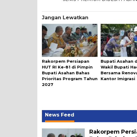
Jangan Lewatkan
Rakorpem Persiapan
Bupati Asahan 
HUT RI Ke-81 di Pimpin
Wakil Bupati Ha
Bupati Asahan Bahas
Bersama Renov
Prioritas Program Tahun
Kantor Imigrasi
2027
News Feed
Rakorpem Persia