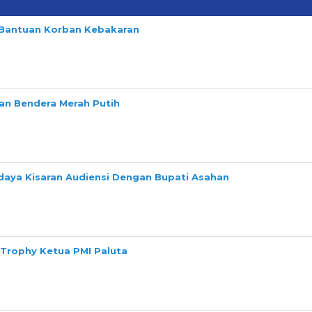
n Bantuan Korban Kebakaran
n Bendera Merah Putih
daya Kisaran Audiensi Dengan Bupati Asahan
 Trophy Ketua PMI Paluta