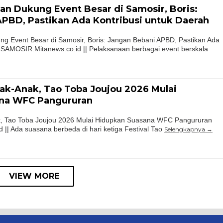
n Dukung Event Besar di Samosir, Boris:
PBD, Pastikan Ada Kontribusi untuk Daerah
g Event Besar di Samosir, Boris: Jangan Bebani APBD, Pastikan Ada
 SAMOSIR.Mitanews.co.id || Pelaksanaan berbagai event berskala
ak-Anak, Tao Toba Joujou 2026 Mulai
na WFC Pangururan
k, Tao Toba Joujou 2026 Mulai Hidupkan Suasana WFC Pangururan
|| Ada suasana berbeda di hari ketiga Festival Tao
Selengkapnya
VIEW MORE