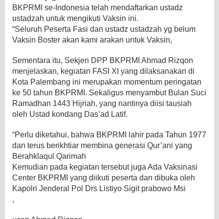
BKPRMI se-Indonesia telah mendaftarkan ustadz
ustadzah untuk mengikuti Vaksin ini.
“Seluruh Peserta Fasi dan ustadz ustadzah yg belum
Vaksin Boster akan kami arakan untuk Vaksin,
Sementara itu, Sekjen DPP BKPRMI Ahmad Rizqon
menjelaskan, kegiatan FASI XI yang dilaksanakan di
Kota Palembang ini merupakan momentum peringatan
ke 50 tahun BKPRMI. Sekaligus menyambut Bulan Suci
Ramadhan 1443 Hijriah, yang nantinya diisi tausiah
oleh Ustad kondang Das’ad Latif.
“Perlu diketahui, bahwa BKPRMI lahir pada Tahun 1977
dan terus berikhtiar membina generasi Qur’ani yang
Berahklaqul Qarimah
Kemudian pada kegiatan tersebut juga Ada Vaksinasi
Center BKPRMI yang diikuti peserta dan dibuka oleh
Kapolri Jenderal Pol Drs Listiyo Sigit prabowo Msi
,