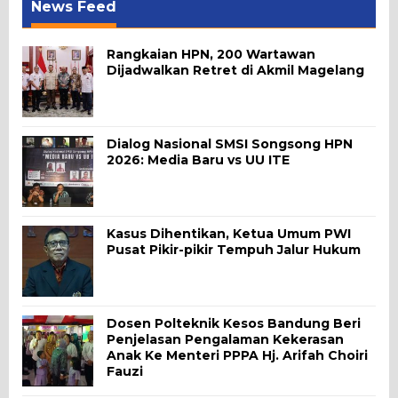
News Feed
Rangkaian HPN, 200 Wartawan
Dijadwalkan Retret di Akmil Magelang
Dialog Nasional SMSI Songsong HPN
2026: Media Baru vs UU ITE
Kasus Dihentikan, Ketua Umum PWI
Pusat Pikir-pikir Tempuh Jalur Hukum
Dosen Polteknik Kesos Bandung Beri
Penjelasan Pengalaman Kekerasan
Anak Ke Menteri PPPA Hj. Arifah Choiri
Fauzi