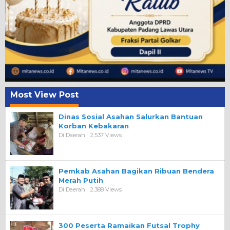
Most View Post
Dinas Sosial Asahan Salurkan Bantuan
Korban Kebakaran
Di Daerah
2,537 Views
Pemkab Asahan Bagikan Ribuan Bendera
Merah Putih
Di Daerah
2,388 Views
300 Peserta Ramaikan Futsal Trophy