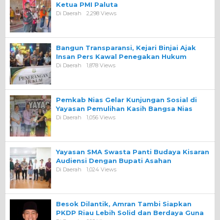
Ketua PMI Paluta
Di Daerah
2,298 Views
Bangun Transparansi, Kejari Binjai Ajak
Insan Pers Kawal Penegakan Hukum
Di Daerah
1,878 Views
Pemkab Nias Gelar Kunjungan Sosial di
Yayasan Pemulihan Kasih Bangsa Nias
Di Daerah
1,056 Views
Yayasan SMA Swasta Panti Budaya Kisaran
Audiensi Dengan Bupati Asahan
Di Daerah
1,024 Views
Besok Dilantik, Amran Tambi Siapkan
PKDP Riau Lebih Solid dan Berdaya Guna