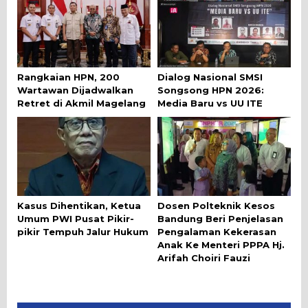
Rangkaian HPN, 200
Dialog Nasional SMSI
Wartawan Dijadwalkan
Songsong HPN 2026:
Retret di Akmil Magelang
Media Baru vs UU ITE
Kasus Dihentikan, Ketua
Dosen Polteknik Kesos
Umum PWI Pusat Pikir-
Bandung Beri Penjelasan
pikir Tempuh Jalur Hukum
Pengalaman Kekerasan
Anak Ke Menteri PPPA Hj.
Arifah Choiri Fauzi