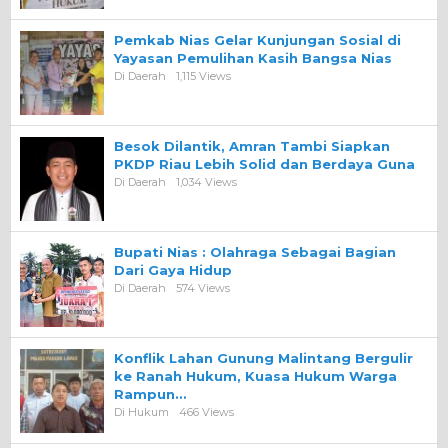
Pemkab Nias Gelar Kunjungan Sosial di
Yayasan Pemulihan Kasih Bangsa Nias
Di Daerah
1,115 Views
Besok Dilantik, Amran Tambi Siapkan
PKDP Riau Lebih Solid dan Berdaya Guna
Di Daerah
1,034 Views
Bupati Nias : Olahraga Sebagai Bagian
Dari Gaya Hidup
Di Daerah
574 Views
Konflik Lahan Gunung Malintang Bergulir
ke Ranah Hukum, Kuasa Hukum Warga
Rampun…
Di Hukum
466 Views