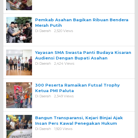
Pemkab Asahan Bagikan Ribuan Bendera
Merah Putih
Di Daerah
2,520 Views
Yayasan SMA Swasta Panti Budaya Kisaran
Audiensi Dengan Bupati Asahan
Di Daerah
2,424 Views
300 Peserta Ramaikan Futsal Trophy
Ketua PMI Paluta
Di Daerah
2,349 Views
Bangun Transparansi, Kejari Binjai Ajak
Insan Pers Kawal Penegakan Hukum
Di Daerah
1,920 Views