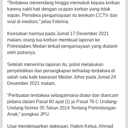
“Terdakwa menendang hingga memukuli kepala korban
karena sakit hati dengan ucapan korban yang tidak
sopan. Peristiwa penganiayaan itu terekam CCTV dan
viral di medsos,” jelas Febrina.
Keesokan harinya pada Jumat 17 Desember 2021
malam, orang tua korban membuat laporan ke
Polrestabes Medan terkait penganiayaan yang dialami
oleh putranya.
Setelah menerima laporan itu, polisi melakukan
penyelidikan dan penangkapan terhadap terdakwa di
salah satu kafe kawasan Medan Johor pada Jumat 24
Desember 2021 malam.
“Perbuatan terdakwa sebagaimana diatur dan diancam
pidana dalam Pasal 80 ayat (1) jo Pasal 76 C Undang-
Undang Nomor 35 Tahun 2014 Tentang Perlindungan
Anak,” pungkas JPU.
Usai mendengarkan dakwaan, Hakim Ketua, Ahmad