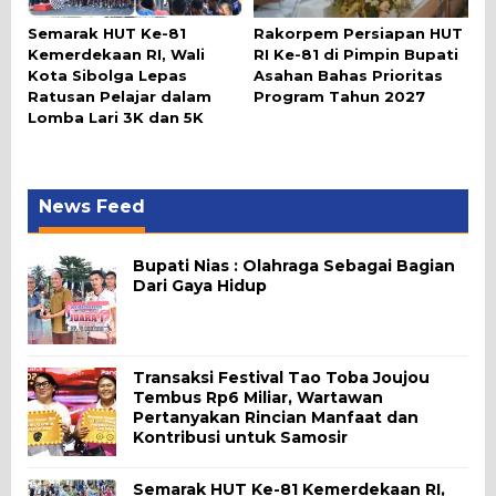
Semarak HUT Ke-81
Rakorpem Persiapan HUT
Kemerdekaan RI, Wali
RI Ke-81 di Pimpin Bupati
Kota Sibolga Lepas
Asahan Bahas Prioritas
Ratusan Pelajar dalam
Program Tahun 2027
Lomba Lari 3K dan 5K
News Feed
Bupati Nias : Olahraga Sebagai Bagian
Dari Gaya Hidup
Transaksi Festival Tao Toba Joujou
Tembus Rp6 Miliar, Wartawan
Pertanyakan Rincian Manfaat dan
Kontribusi untuk Samosir
Semarak HUT Ke-81 Kemerdekaan RI,