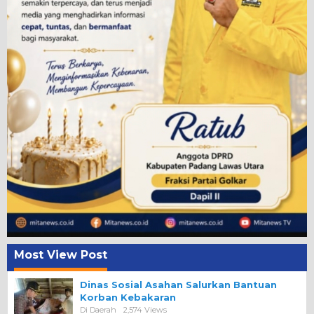
Most View Post
Dinas Sosial Asahan Salurkan Bantuan
Korban Kebakaran
Di Daerah
2,574 Views