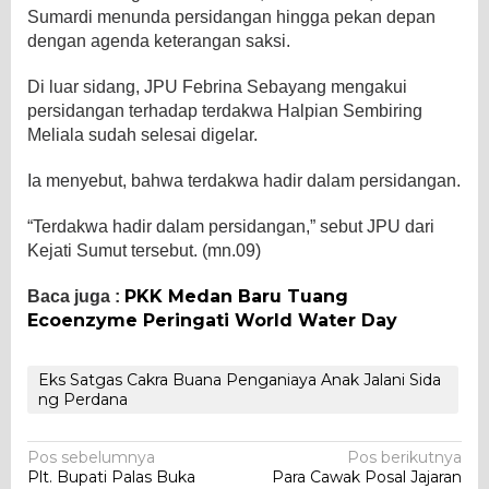
Sumardi menunda persidangan hingga pekan depan
dengan agenda keterangan saksi.
Di luar sidang, JPU Febrina Sebayang mengakui
persidangan terhadap terdakwa Halpian Sembiring
Meliala sudah selesai digelar.
Ia menyebut, bahwa terdakwa hadir dalam persidangan.
“Terdakwa hadir dalam persidangan,” sebut JPU dari
Kejati Sumut tersebut. (mn.09)
PKK Medan Baru Tuang
Baca juga :
Ecoenzyme Peringati World Water Day
Eks Satgas Cakra Buana Penganiaya Anak Jalani Sida
ng Perdana
Navigasi
Pos sebelumnya
Pos berikutnya
Plt. Bupati Palas Buka
Para Cawak Posal Jajaran