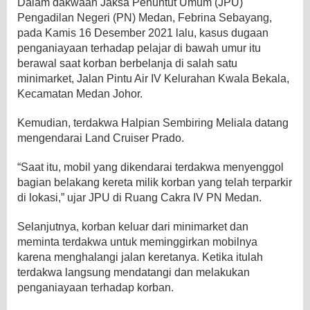
Dalam dakwaan Jaksa Penuntut Umum (JPU)
Pengadilan Negeri (PN) Medan, Febrina Sebayang,
pada Kamis 16 Desember 2021 lalu, kasus dugaan
penganiayaan terhadap pelajar di bawah umur itu
berawal saat korban berbelanja di salah satu
minimarket, Jalan Pintu Air IV Kelurahan Kwala Bekala,
Kecamatan Medan Johor.
Kemudian, terdakwa Halpian Sembiring Meliala datang
mengendarai Land Cruiser Prado.
“Saat itu, mobil yang dikendarai terdakwa menyenggol
bagian belakang kereta milik korban yang telah terparkir
di lokasi,” ujar JPU di Ruang Cakra IV PN Medan.
Selanjutnya, korban keluar dari minimarket dan
meminta terdakwa untuk meminggirkan mobilnya
karena menghalangi jalan keretanya. Ketika itulah
terdakwa langsung mendatangi dan melakukan
penganiayaan terhadap korban.