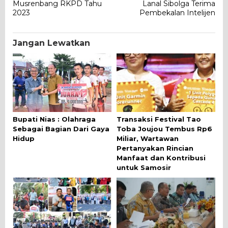
pos
Musrenbang RKPD Tahu
Lanal Sibolga Terima
2023
Pembekalan Intelijen
Jangan Lewatkan
Bupati Nias : Olahraga
Transaksi Festival Tao
Sebagai Bagian Dari Gaya
Toba Joujou Tembus Rp6
Hidup
Miliar, Wartawan
Pertanyakan Rincian
Manfaat dan Kontribusi
untuk Samosir