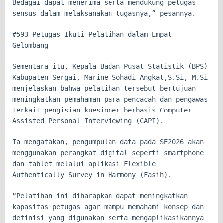
Bedagai dapat menerima serta mendukung petugas
sensus dalam melaksanakan tugasnya,” pesannya.
#593 Petugas Ikuti Pelatihan dalam Empat
Gelombang
Sementara itu, Kepala Badan Pusat Statistik (BPS)
Kabupaten Sergai, Marine Sohadi Angkat,S.Si, M.Si
menjelaskan bahwa pelatihan tersebut bertujuan
meningkatkan pemahaman para pencacah dan pengawas
terkait pengisian kuesioner berbasis Computer-
Assisted Personal Interviewing (CAPI).
Ia mengatakan, pengumpulan data pada SE2026 akan
menggunakan perangkat digital seperti smartphone
dan tablet melalui aplikasi Flexible
Authentically Survey in Harmony (Fasih).
“Pelatihan ini diharapkan dapat meningkatkan
kapasitas petugas agar mampu memahami konsep dan
definisi yang digunakan serta mengaplikasikannya