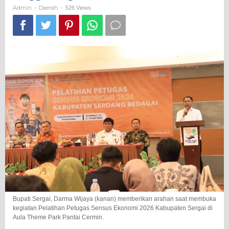
Benar
Admin
Daerah
-
-
526 Views
hingga
Tingkat
Basis
Bupati Sergai, Darma Wijaya (kanan) memberikan arahan saat membuka
kegiatan Pelatihan Petugas Sensus Ekonomi 2026 Kabupaten Sergai di
Aula Theme Park Pantai Cermin.