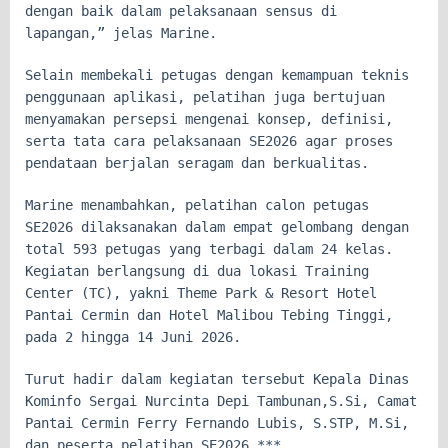
dengan baik dalam pelaksanaan sensus di
lapangan,” jelas Marine.
Selain membekali petugas dengan kemampuan teknis
penggunaan aplikasi, pelatihan juga bertujuan
menyamakan persepsi mengenai konsep, definisi,
serta tata cara pelaksanaan SE2026 agar proses
pendataan berjalan seragam dan berkualitas.
Marine menambahkan, pelatihan calon petugas
SE2026 dilaksanakan dalam empat gelombang dengan
total 593 petugas yang terbagi dalam 24 kelas.
Kegiatan berlangsung di dua lokasi Training
Center (TC), yakni Theme Park & Resort Hotel
Pantai Cermin dan Hotel Malibou Tebing Tinggi,
pada 2 hingga 14 Juni 2026.
Turut hadir dalam kegiatan tersebut Kepala Dinas
Kominfo Sergai Nurcinta Depi Tambunan,S.Si, Camat
Pantai Cermin Ferry Fernando Lubis, S.STP, M.Si,
dan peserta pelatihan SE2026.***