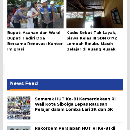
Bupati Asahan dan Wakil
Kadis Sebut Tak Layak,
Bupati Hadiri Doa
Siswa Kelas III SDN 0172
Bersama Renovasi Kantor
Lembah Binubu Masih
Imigrasi
Belajar di Ruang Rusak
News Feed
Semarak HUT Ke-81 Kemerdekaan RI,
Wali Kota Sibolga Lepas Ratusan
Pelajar dalam Lomba Lari 3K dan 5K
Rakorpem Persiapan HUT RI Ke-81 di