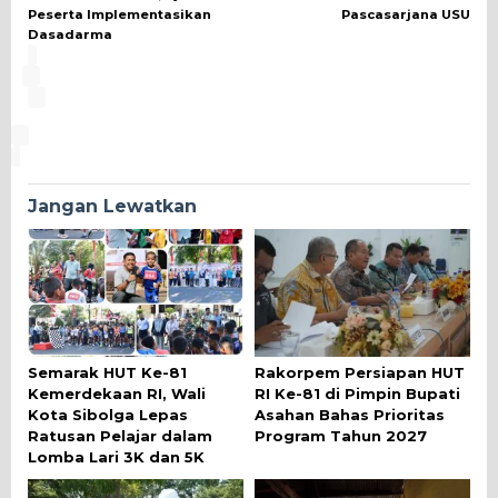
Peserta Implementasikan
Pascasarjana USU
Dasadarma
Jangan Lewatkan
Semarak HUT Ke-81
Rakorpem Persiapan HUT
Kemerdekaan RI, Wali
RI Ke-81 di Pimpin Bupati
Kota Sibolga Lepas
Asahan Bahas Prioritas
Ratusan Pelajar dalam
Program Tahun 2027
Lomba Lari 3K dan 5K