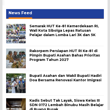
News Feed
Semarak HUT Ke-81 Kemerdekaan RI,
Wali Kota Sibolga Lepas Ratusan
Pelajar dalam Lomba Lari 3K dan 5K
Rakorpem Persiapan HUT RI Ke-81 di
Pimpin Bupati Asahan Bahas Prioritas
Program Tahun 2027
Bupati Asahan dan Wakil Bupati Hadiri
Doa Bersama Renovasi Kantor Imigrasi
Kadis Sebut Tak Layak, Siswa Kelas III
SDN 0172 Lembah Binubu Masih Belajar
di Ruang Rusak