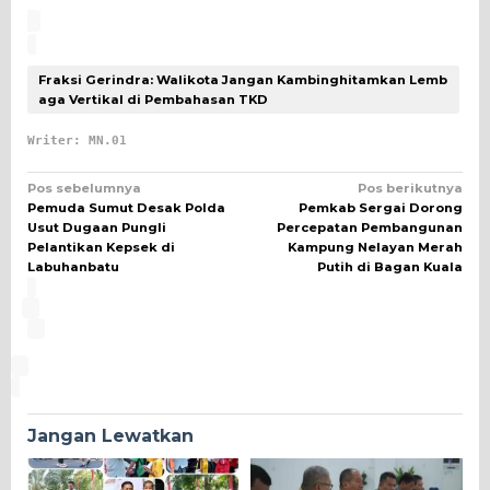
Fraksi Gerindra: Walikota Jangan Kambinghitamkan Lemb
aga Vertikal di Pembahasan TKD
Writer: MN.01
Navigasi
Pos sebelumnya
Pos berikutnya
Pemuda Sumut Desak Polda
Pemkab Sergai Dorong
pos
Usut Dugaan Pungli
Percepatan Pembangunan
Pelantikan Kepsek di
Kampung Nelayan Merah
Labuhanbatu
Putih di Bagan Kuala
Jangan Lewatkan