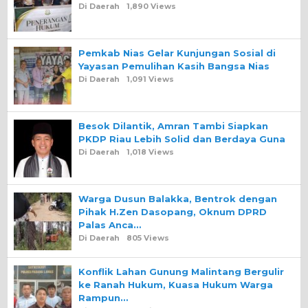
Di Daerah
1,890 Views
Pemkab Nias Gelar Kunjungan Sosial di
Yayasan Pemulihan Kasih Bangsa Nias
Di Daerah
1,091 Views
Besok Dilantik, Amran Tambi Siapkan
PKDP Riau Lebih Solid dan Berdaya Guna
Di Daerah
1,018 Views
Warga Dusun Balakka, Bentrok dengan
Pihak H.Zen Dasopang, Oknum DPRD
Palas Anca…
Di Daerah
805 Views
Konflik Lahan Gunung Malintang Bergulir
ke Ranah Hukum, Kuasa Hukum Warga
Rampun…