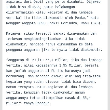
aspirasi dari Dapil yang perlu disahuti. Dijawab
tidak bisa diubah, namun belakangan
diinformasikan kalau kegiatan di dua lembaga
vertikal itu tidak diakomodir oleh Pemko,” kata
Ronggur Anggota DPRD Fraksi Gerindra, Rabu (3/6).
Katanya, sikap tersebut sangat disayangkan dan
terkesan mengkambinghitamkan. Jika tidak
diakomodir, mengapa harus dimasukkan ke data
pengguna anggaran jika ternyata tidak diakomodir.
“Anggaran di PU itu 55,4 Miliar, jika dua lembaga
vertikal nilai kegiatannya 1,95 Miliar, berarti
kan jumlah anggaran di PU itu harusnya jadi
berkurang. Nah mengapa diawal dibilang item-item
kegiatan yang sudah disusun tidak bisa diubah,
namun ternyata untuk kegiatan di dua lembaga
vertikal kemudian tidak diakomodir namun
anggarannya tetap ditempelkan masuk di 55,4
Miliar?” tanya Ronggur.