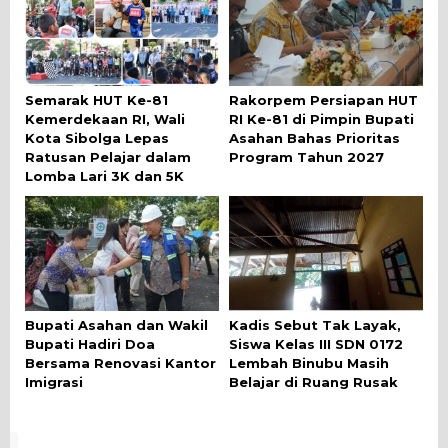
Semarak HUT Ke-81
Rakorpem Persiapan HUT
Kemerdekaan RI, Wali
RI Ke-81 di Pimpin Bupati
Kota Sibolga Lepas
Asahan Bahas Prioritas
Ratusan Pelajar dalam
Program Tahun 2027
Lomba Lari 3K dan 5K
Bupati Asahan dan Wakil
Kadis Sebut Tak Layak,
Bupati Hadiri Doa
Siswa Kelas III SDN 0172
Bersama Renovasi Kantor
Lembah Binubu Masih
Imigrasi
Belajar di Ruang Rusak