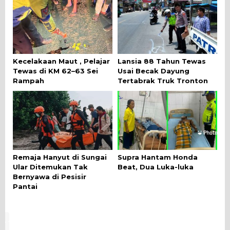
Kecelakaan Maut , Pelajar
Lansia 88 Tahun Tewas
Tewas di KM 62–63 Sei
Usai Becak Dayung
Rampah
Tertabrak Truk Tronton
Remaja Hanyut di Sungai
Supra Hantam Honda
Ular Ditemukan Tak
Beat, Dua Luka-luka
Bernyawa di Pesisir
Pantai