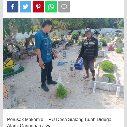
Alami
Gangguan
Jiwa
Perusak Makam di TPU Desa Sialang Buah Diduga
Alami Gangguan Jiwa