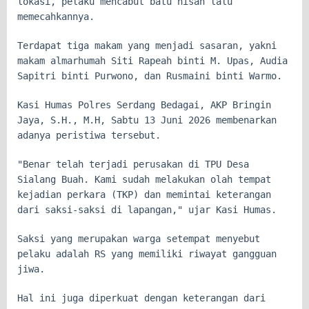
lokasi, pelaku mencabut batu nisan lalu
memecahkannya.
Terdapat tiga makam yang menjadi sasaran, yakni
makam almarhumah Siti Rapeah binti M. Upas, Audia
Sapitri binti Purwono, dan Rusmaini binti Warmo.
Kasi Humas Polres Serdang Bedagai, AKP Bringin
Jaya, S.H., M.H, Sabtu 13 Juni 2026 membenarkan
adanya peristiwa tersebut.
"Benar telah terjadi perusakan di TPU Desa
Sialang Buah. Kami sudah melakukan olah tempat
kejadian perkara (TKP) dan memintai keterangan
dari saksi-saksi di lapangan," ujar Kasi Humas.
Saksi yang merupakan warga setempat menyebut
pelaku adalah RS yang memiliki riwayat gangguan
jiwa.
Hal ini juga diperkuat dengan keterangan dari