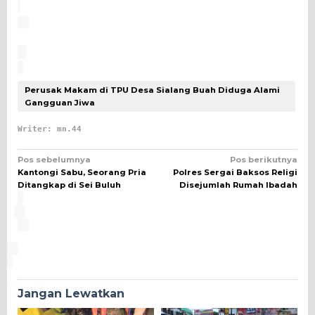
Perusak Makam di TPU Desa Sialang Buah Diduga Alami
Gangguan Jiwa
Writer: mn.44
Navigasi
Pos sebelumnya
Pos berikutnya
Kantongi Sabu, Seorang Pria
Polres Sergai Baksos Religi
pos
Ditangkap di Sei Buluh
Disejumlah Rumah Ibadah
Jangan Lewatkan