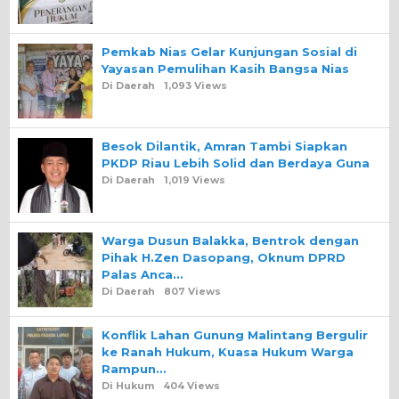
Pemkab Nias Gelar Kunjungan Sosial di
Yayasan Pemulihan Kasih Bangsa Nias
Di Daerah
1,093 Views
Besok Dilantik, Amran Tambi Siapkan
PKDP Riau Lebih Solid dan Berdaya Guna
Di Daerah
1,019 Views
Warga Dusun Balakka, Bentrok dengan
Pihak H.Zen Dasopang, Oknum DPRD
Palas Anca…
Di Daerah
807 Views
Konflik Lahan Gunung Malintang Bergulir
ke Ranah Hukum, Kuasa Hukum Warga
Rampun…
Di Hukum
404 Views