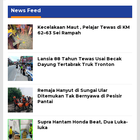
News Feed
Kecelakaan Maut , Pelajar Tewas di KM
62–63 Sei Rampah
Lansia 88 Tahun Tewas Usai Becak
Dayung Tertabrak Truk Tronton
Remaja Hanyut di Sungai Ular
Ditemukan Tak Bernyawa di Pesisir
Pantai
Supra Hantam Honda Beat, Dua Luka-
luka