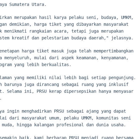
aya Sumatera Utara.
irkan merupakan hasil karya pelaku seni, budaya, UMKM,
gan demikian, harga tiket yang dibayarkan masyarakat
k menikmati rangkaian acara, tetapi juga merupakan
stem kreatif dan pelestarian budaya daerah," jelasnya.
enetapan harga tiket masuk juga telah mempertimbangkan
a menyeluruh, mulai dari aspek keamanan, kenyamanan,
ogram yang lebih berkualitas.
laman yang memiliki nilai lebih bagi setiap pengunjung.
h barunya juga dirancang sebagai ruang yang inklusif
t. Selama ini, PRSU kerap dipersepsikan hanya menyasar
.
ya ingin menghadirkan PRSU sebagai ajang yang dapat
lai dari masyarakat umum, pelaku UMKM, komunitas seni
 muda, hingga kalangan profesional dan dunia usaha.
semakin baik, kami berharap PRSU menjadi ruang bersama