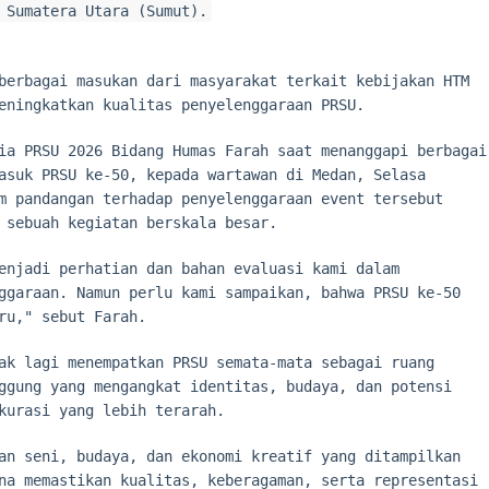
 Sumatera Utara (Sumut).
berbagai masukan dari masyarakat terkait kebijakan HTM
eningkatkan kualitas penyelenggaraan PRSU.
ia PRSU 2026 Bidang Humas Farah saat menanggapi berbagai
asuk PRSU ke-50, kepada wartawan di Medan, Selasa
m pandangan terhadap penyelenggaraan event tersebut
 sebuah kegiatan berskala besar.
enjadi perhatian dan bahan evaluasi kami dalam
ggaraan. Namun perlu kami sampaikan, bahwa PRSU ke-50
ru," sebut Farah.
ak lagi menempatkan PRSU semata-mata sebagai ruang
ggung yang mengangkat identitas, budaya, dan potensi
kurasi yang lebih terarah.
an seni, budaya, dan ekonomi kreatif yang ditampilkan
na memastikan kualitas, keberagaman, serta representasi