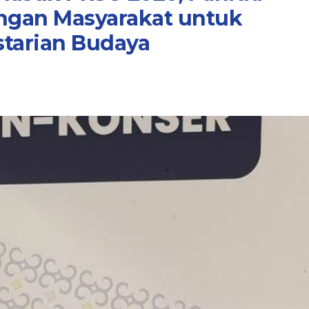
ngan Masyarakat untuk
starian Budaya