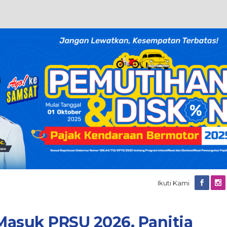
Ikuti Kami
 Masuk PRSU 2026, Panitia