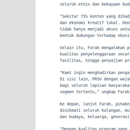
seluruh etnis dan kekayaan bud
"Sekitar 75% konten yang dihad
dan ekonomi kreatif lokal. Den
tidak hanya menjadi akses untu
bentuk dukungan terhadap ekosi
Selain itu, Farah mengatakan p
kualitas penyelenggaraan secar
fasilitas, hingga penyajian pr
"Kami ingin menghadirkan penga
Di sisi lain, PRSU dengan waja
bagi seluruh lapisan masyaraka
segmen tertentu," ungkap Farah
Ke depan, lanjut Farah, pihakn
dinikmati seluruh kalangan, mu
dan budaya, keluarga, generasi
"Dengan kualitas program yang 