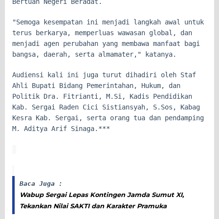
Bertuah Negeri Beradat.
"Semoga kesempatan ini menjadi langkah awal untuk
terus berkarya, memperluas wawasan global, dan
menjadi agen perubahan yang membawa manfaat bagi
bangsa, daerah, serta almamater," katanya.
Audiensi kali ini juga turut dihadiri oleh Staf
Ahli Bupati Bidang Pemerintahan, Hukum, dan
Politik Dra. Fitrianti, M.Si, Kadis Pendidikan
Kab. Sergai Raden Cici Sistiansyah, S.Sos, Kabag
Kesra Kab. Sergai, serta orang tua dan pendamping
M. Aditya Arif Sinaga.***
Baca Juga :
Wabup Sergai Lepas Kontingen Jamda Sumut XI,
Tekankan Nilai SAKTI dan Karakter Pramuka