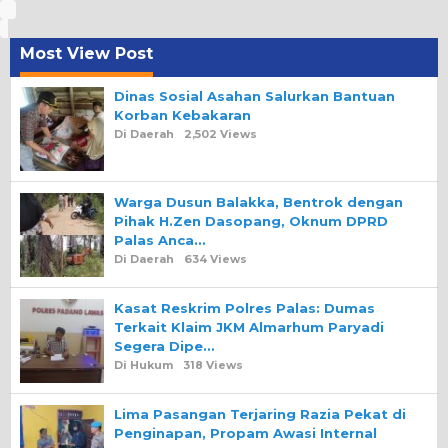
Most View Post
Dinas Sosial Asahan Salurkan Bantuan
Korban Kebakaran
Di Daerah
2,502 Views
Warga Dusun Balakka, Bentrok dengan
Pihak H.Zen Dasopang, Oknum DPRD
Palas Anca…
Di Daerah
634 Views
Kasat Reskrim Polres Palas: Dumas
Terkait Klaim JKM Almarhum Paryadi
Segera Dipe…
Di Hukum
318 Views
Lima Pasangan Terjaring Razia Pekat di
Penginapan, Propam Awasi Internal