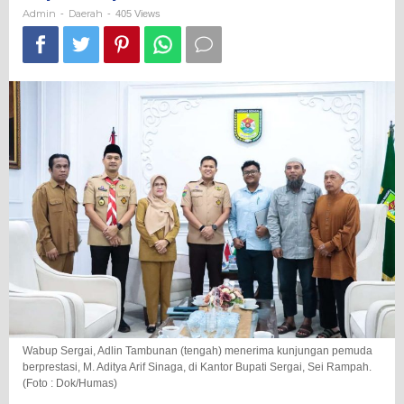
Internasional
Admin
Daerah
-
-
405 Views
Wabup Sergai, Adlin Tambunan (tengah) menerima kunjungan pemuda
berprestasi, M. Aditya Arif Sinaga, di Kantor Bupati Sergai, Sei Rampah.
(Foto : Dok/Humas)