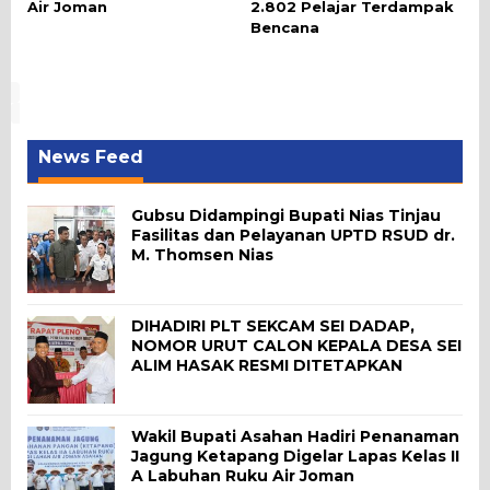
Air Joman
2.802 Pelajar Terdampak
Bencana
News Feed
Gubsu Didampingi Bupati Nias Tinjau
Fasilitas dan Pelayanan UPTD RSUD dr.
M. Thomsen Nias
DIHADIRI PLT SEKCAM SEI DADAP,
NOMOR URUT CALON KEPALA DESA SEI
ALIM HASAK RESMI DITETAPKAN
Wakil Bupati Asahan Hadiri Penanaman
Jagung Ketapang Digelar Lapas Kelas II
A Labuhan Ruku Air Joman