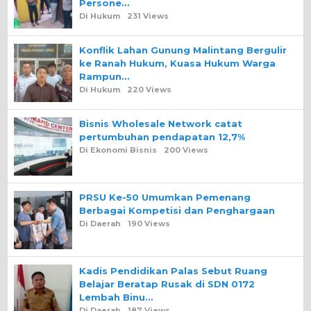
Persone…
Di Hukum
231 Views
Konflik Lahan Gunung Malintang Bergulir
ke Ranah Hukum, Kuasa Hukum Warga
Rampun…
Di Hukum
220 Views
Bisnis Wholesale Network catat
pertumbuhan pendapatan 12,7%
Di Ekonomi Bisnis
200 Views
PRSU Ke-50 Umumkan Pemenang
Berbagai Kompetisi dan Penghargaan
Di Daerah
190 Views
Kadis Pendidikan Palas Sebut Ruang
Belajar Beratap Rusak di SDN 0172
Lembah Binu…
Di Daerah
187 Views