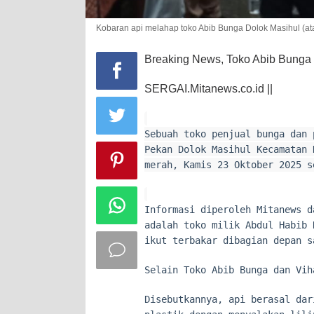
Kobaran api melahap toko Abib Bunga Dolok Masihul (ata
Breaking News, Toko Abib Bunga 
SERGAI.Mitanews.co.id ||
Sebuah toko penjual bunga dan 
Pekan Dolok Masihul Kecamatan 
merah, Kamis 23 Oktober 2025 s
Informasi diperoleh Mitanews d
adalah toko milik Abdul Habib 
ikut terbakar dibagian depan s
Selain Toko Abib Bunga dan Vih
Disebutkannya, api berasal dar