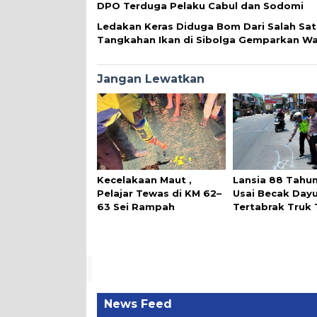
DPO Terduga Pelaku Cabul dan Sodomi
Ledakan Keras Diduga Bom Dari Salah Sa
Tangkahan Ikan di Sibolga Gemparkan W
Jangan Lewatkan
Kecelakaan Maut ,
Lansia 88 Tahu
Pelajar Tewas di KM 62–
Usai Becak Day
63 Sei Rampah
Tertabrak Truk
News Feed