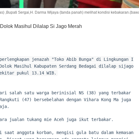
s) ,Bupati Sergai,H. Darma Wijaya (tanda panah) melihat kondisi kebakaran.(baw
Dolok Masihul Dilalap Si Jago Merah
perlengkapan jenazah "Toko Abib Bunga" di Lingkungan I
Dolok Masihul Kabupaten Serdang Bedagai dilalap sijago
ekitar pukul 13.14 WIB.
ari salah satu warga berinisial NS (38) yang terbakar
Rangkuti (47) bersebelahan dengan Vihara Kong Ma juga
aja.
ara jualan tukang mie Aceh juga ikut terbakar.
i saat anggota korban, mengisi gula batu dalam kemasan