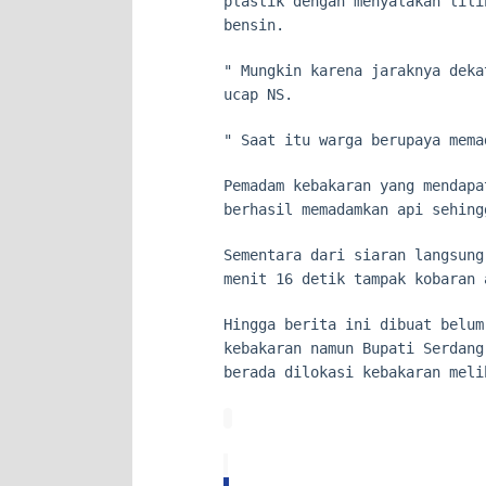
plastik dengan menyalakan lili
bensin.
" Mungkin karena jaraknya deka
ucap NS.
" Saat itu warga berupaya mema
Pemadam kebakaran yang mendapa
berhasil memadamkan api sehing
Sementara dari siaran langsung
menit 16 detik tampak kobaran 
Hingga berita ini dibuat belum
kebakaran namun Bupati Serdang
berada dilokasi kebakaran meli