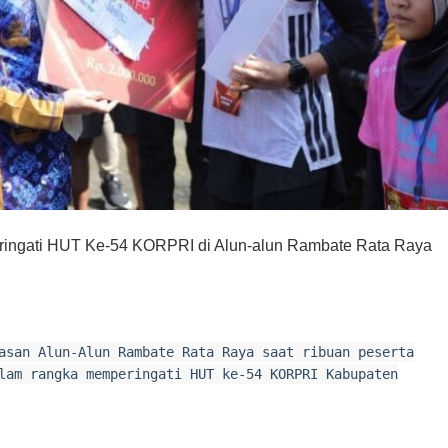
eringati HUT Ke-54 KORPRI di Alun-alun Rambate Rata Raya
asan Alun-Alun Rambate Rata Raya saat ribuan peserta
lam rangka memperingati HUT ke-54 KORPRI Kabupaten