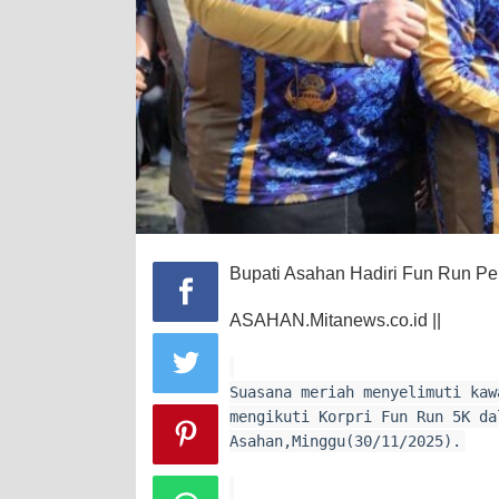
Bupati Asahan Hadiri Fun Run P
ASAHAN.Mitanews.co.id ||
Suasana meriah menyelimuti kaw
mengikuti Korpri Fun Run 5K da
Asahan,Minggu(30/11/2025).