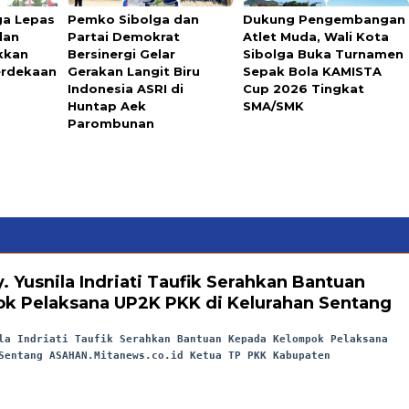
ga Lepas
Pemko Sibolga dan
Dukung Pengembangan
lan
Partai Demokrat
Atlet Muda, Wali Kota
kkan
Bersinergi Gelar
Sibolga Buka Turnamen
erdekaan
Gerakan Langit Biru
Sepak Bola KAMISTA
Indonesia ASRI di
Cup 2026 Tingkat
Huntap Aek
SMA/SMK
Parombunan
. Yusnila Indriati Taufik Serahkan Bantuan
k Pelaksana UP2K PKK di Kelurahan Sentang
la Indriati Taufik Serahkan Bantuan Kepada Kelompok Pelaksana
Sentang ASAHAN.Mitanews.co.id Ketua TP PKK Kabupaten