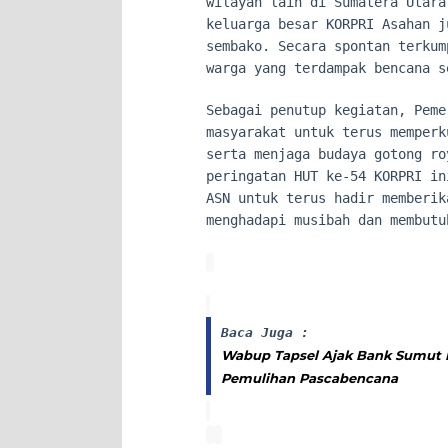
wilayah lain di Sumatera Utara
keluarga besar KORPRI Asahan j
sembako. Secara spontan terkum
warga yang terdampak bencana s
Sebagai penutup kegiatan, Peme
masyarakat untuk terus memperk
serta menjaga budaya gotong ro
peringatan HUT ke-54 KORPRI in
ASN untuk terus hadir memberik
menghadapi musibah dan membutu
Baca Juga :
Wabup Tapsel Ajak Bank Sumut P
Pemulihan Pascabencana