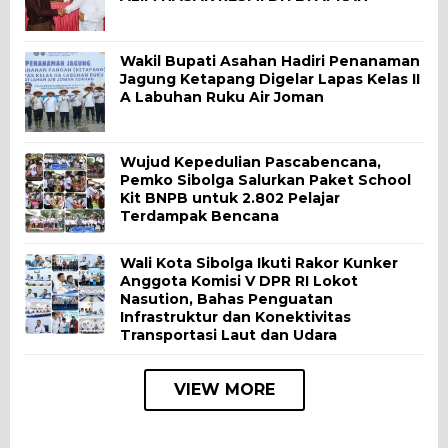
Wakil Bupati Asahan Hadiri Penanaman
Jagung Ketapang Digelar Lapas Kelas II
A Labuhan Ruku Air Joman
Wujud Kepedulian Pascabencana,
Pemko Sibolga Salurkan Paket School
Kit BNPB untuk 2.802 Pelajar
Terdampak Bencana
Wali Kota Sibolga Ikuti Rakor Kunker
Anggota Komisi V DPR RI Lokot
Nasution, Bahas Penguatan
Infrastruktur dan Konektivitas
Transportasi Laut dan Udara
VIEW MORE