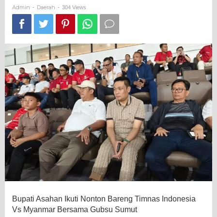
Bersama
Admin
Daerah
-
-
304 Views
Gubsu
Sumut
Bupati Asahan Ikuti Nonton Bareng Timnas Indonesia
Vs Myanmar Bersama Gubsu Sumut