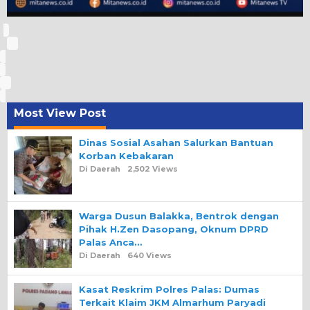
Most View Post
Dinas Sosial Asahan Salurkan Bantuan
Korban Kebakaran
Di Daerah
2,502 Views
Warga Dusun Balakka, Bentrok dengan
Pihak H.Zen Dasopang, Oknum DPRD
Palas Anca…
Di Daerah
640 Views
Kasat Reskrim Polres Palas: Dumas
Terkait Klaim JKM Almarhum Paryadi