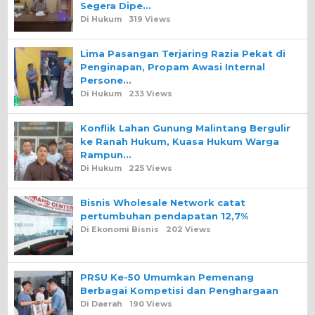
Segera Dipe…
Di Hukum
319 Views
Lima Pasangan Terjaring Razia Pekat di
Penginapan, Propam Awasi Internal
Persone…
Di Hukum
233 Views
Konflik Lahan Gunung Malintang Bergulir
ke Ranah Hukum, Kuasa Hukum Warga
Rampun…
Di Hukum
225 Views
Bisnis Wholesale Network catat
pertumbuhan pendapatan 12,7%
Di Ekonomi Bisnis
202 Views
PRSU Ke-50 Umumkan Pemenang
Berbagai Kompetisi dan Penghargaan
Di Daerah
190 Views