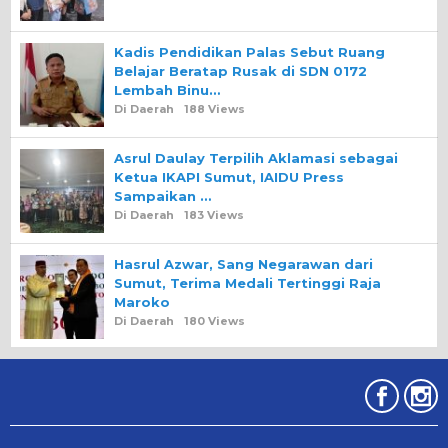
Kadis Pendidikan Palas Sebut Ruang
Belajar Beratap Rusak di SDN 0172
Lembah Binu…
Di Daerah
188 Views
Asrul Daulay Terpilih Aklamasi sebagai
Ketua IKAPI Sumut, IAIDU Press
Sampaikan …
Di Daerah
183 Views
Hasrul Azwar, Sang Negarawan dari
Sumut, Terima Medali Tertinggi Raja
Maroko
Di Daerah
180 Views