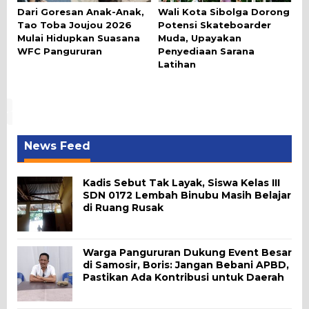
Dari Goresan Anak-Anak,
Wali Kota Sibolga Dorong
Tao Toba Joujou 2026
Potensi Skateboarder
Mulai Hidupkan Suasana
Muda, Upayakan
WFC Pangururan
Penyediaan Sarana
Latihan
News Feed
Kadis Sebut Tak Layak, Siswa Kelas III
SDN 0172 Lembah Binubu Masih Belajar
di Ruang Rusak
Warga Pangururan Dukung Event Besar
di Samosir, Boris: Jangan Bebani APBD,
Pastikan Ada Kontribusi untuk Daerah