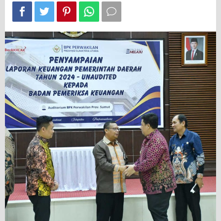
Perwakilan
Sumut