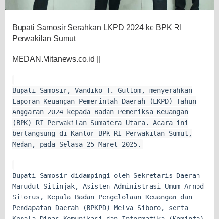
Bupati Samosir Serahkan LKPD 2024 ke BPK RI
Perwakilan Sumut
MEDAN.Mitanews.co.id ||
Bupati Samosir, Vandiko T. Gultom, menyerahkan
Laporan Keuangan Pemerintah Daerah (LKPD) Tahun
Anggaran 2024 kepada Badan Pemeriksa Keuangan
(BPK) RI Perwakilan Sumatera Utara. Acara ini
berlangsung di Kantor BPK RI Perwakilan Sumut,
Medan, pada Selasa 25 Maret 2025.
Bupati Samosir didampingi oleh Sekretaris Daerah
Marudut Sitinjak, Asisten Administrasi Umum Arnod
Sitorus, Kepala Badan Pengelolaan Keuangan dan
Pendapatan Daerah (BPKPD) Melva Siboro, serta
Kepala Dinas Komunikasi dan Informatika (Kominfo)