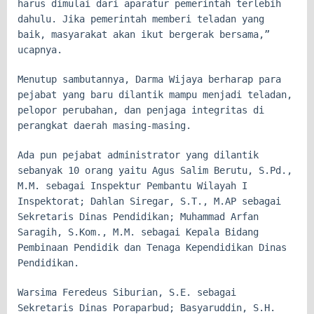
harus dimulai dari aparatur pemerintah terlebih
dahulu. Jika pemerintah memberi teladan yang
baik, masyarakat akan ikut bergerak bersama,”
ucapnya.
Menutup sambutannya, Darma Wijaya berharap para
pejabat yang baru dilantik mampu menjadi teladan,
pelopor perubahan, dan penjaga integritas di
perangkat daerah masing-masing.
Ada pun pejabat administrator yang dilantik
sebanyak 10 orang yaitu Agus Salim Berutu, S.Pd.,
M.M. sebagai Inspektur Pembantu Wilayah I
Inspektorat; Dahlan Siregar, S.T., M.AP sebagai
Sekretaris Dinas Pendidikan; Muhammad Arfan
Saragih, S.Kom., M.M. sebagai Kepala Bidang
Pembinaan Pendidik dan Tenaga Kependidikan Dinas
Pendidikan.
Warsima Feredeus Siburian, S.E. sebagai
Sekretaris Dinas Poraparbud; Basyaruddin, S.H.