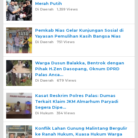
Merah Putih
Di Daerah
1,359 Views
Pemkab Nias Gelar Kunjungan Sosial di
Yayasan Pemulihan Kasih Bangsa Nias
Di Daerah
751 Views
Warga Dusun Balakka, Bentrok dengan
Pihak H.Zen Dasopang, Oknum DPRD
Palas Anca…
Di Daerah
679 Views
Kasat Reskrim Polres Palas: Dumas
Terkait Klaim JKM Almarhum Paryadi
Segera Dipe…
Di Hukum
354 Views
Konflik Lahan Gunung Malintang Bergulir
ke Ranah Hukum, Kuasa Hukum Warga