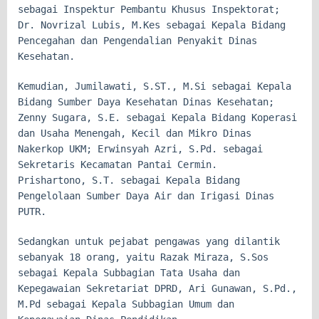
sebagai Inspektur Pembantu Khusus Inspektorat;
Dr. Novrizal Lubis, M.Kes sebagai Kepala Bidang
Pencegahan dan Pengendalian Penyakit Dinas
Kesehatan.
Kemudian, Jumilawati, S.ST., M.Si sebagai Kepala
Bidang Sumber Daya Kesehatan Dinas Kesehatan;
Zenny Sugara, S.E. sebagai Kepala Bidang Koperasi
dan Usaha Menengah, Kecil dan Mikro Dinas
Nakerkop UKM; Erwinsyah Azri, S.Pd. sebagai
Sekretaris Kecamatan Pantai Cermin.
Prishartono, S.T. sebagai Kepala Bidang
Pengelolaan Sumber Daya Air dan Irigasi Dinas
PUTR.
Sedangkan untuk pejabat pengawas yang dilantik
sebanyak 18 orang, yaitu Razak Miraza, S.Sos
sebagai Kepala Subbagian Tata Usaha dan
Kepegawaian Sekretariat DPRD, Ari Gunawan, S.Pd.,
M.Pd sebagai Kepala Subbagian Umum dan