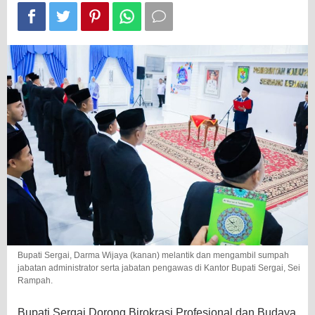
Hemat
Bupati Sergai, Darma Wijaya (kanan) melantik dan mengambil sumpah
jabatan administrator serta jabatan pengawas di Kantor Bupati Sergai, Sei
Rampah.
Bupati Sergai Dorong Birokrasi Profesional dan Budaya