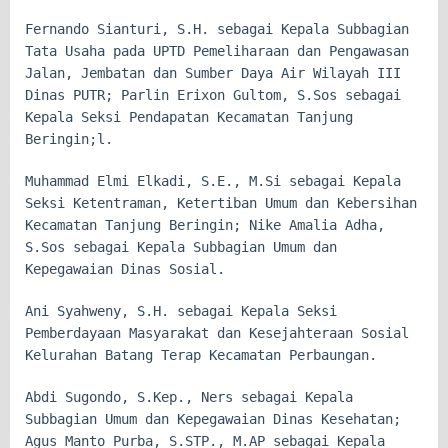
Fernando Sianturi, S.H. sebagai Kepala Subbagian
Tata Usaha pada UPTD Pemeliharaan dan Pengawasan
Jalan, Jembatan dan Sumber Daya Air Wilayah III
Dinas PUTR; Parlin Erixon Gultom, S.Sos sebagai
Kepala Seksi Pendapatan Kecamatan Tanjung
Beringin;l.
Muhammad Elmi Elkadi, S.E., M.Si sebagai Kepala
Seksi Ketentraman, Ketertiban Umum dan Kebersihan
Kecamatan Tanjung Beringin; Nike Amalia Adha,
S.Sos sebagai Kepala Subbagian Umum dan
Kepegawaian Dinas Sosial.
Ani Syahweny, S.H. sebagai Kepala Seksi
Pemberdayaan Masyarakat dan Kesejahteraan Sosial
Kelurahan Batang Terap Kecamatan Perbaungan.
Abdi Sugondo, S.Kep., Ners sebagai Kepala
Subbagian Umum dan Kepegawaian Dinas Kesehatan;
Agus Manto Purba, S.STP., M.AP sebagai Kepala