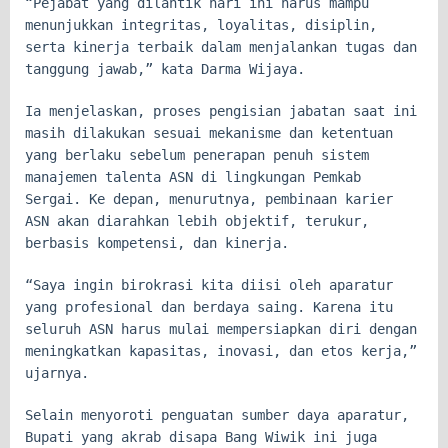
“Pejabat yang dilantik hari ini harus mampu
menunjukkan integritas, loyalitas, disiplin,
serta kinerja terbaik dalam menjalankan tugas dan
tanggung jawab,” kata Darma Wijaya.
Ia menjelaskan, proses pengisian jabatan saat ini
masih dilakukan sesuai mekanisme dan ketentuan
yang berlaku sebelum penerapan penuh sistem
manajemen talenta ASN di lingkungan Pemkab
Sergai. Ke depan, menurutnya, pembinaan karier
ASN akan diarahkan lebih objektif, terukur,
berbasis kompetensi, dan kinerja.
“Saya ingin birokrasi kita diisi oleh aparatur
yang profesional dan berdaya saing. Karena itu
seluruh ASN harus mulai mempersiapkan diri dengan
meningkatkan kapasitas, inovasi, dan etos kerja,”
ujarnya.
Selain menyoroti penguatan sumber daya aparatur,
Bupati yang akrab disapa Bang Wiwik ini juga