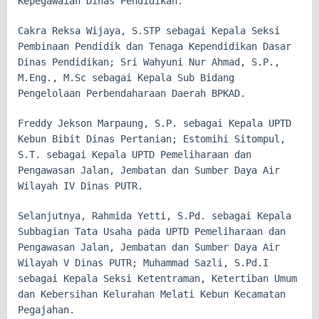
Kepegawaian Dinas Pendidikan.
Cakra Reksa Wijaya, S.STP sebagai Kepala Seksi
Pembinaan Pendidik dan Tenaga Kependidikan Dasar
Dinas Pendidikan; Sri Wahyuni Nur Ahmad, S.P.,
M.Eng., M.Sc sebagai Kepala Sub Bidang
Pengelolaan Perbendaharaan Daerah BPKAD.
Freddy Jekson Marpaung, S.P. sebagai Kepala UPTD
Kebun Bibit Dinas Pertanian; Estomihi Sitompul,
S.T. sebagai Kepala UPTD Pemeliharaan dan
Pengawasan Jalan, Jembatan dan Sumber Daya Air
Wilayah IV Dinas PUTR.
Selanjutnya, Rahmida Yetti, S.Pd. sebagai Kepala
Subbagian Tata Usaha pada UPTD Pemeliharaan dan
Pengawasan Jalan, Jembatan dan Sumber Daya Air
Wilayah V Dinas PUTR; Muhammad Sazli, S.Pd.I
sebagai Kepala Seksi Ketentraman, Ketertiban Umum
dan Kebersihan Kelurahan Melati Kebun Kecamatan
Pegajahan.