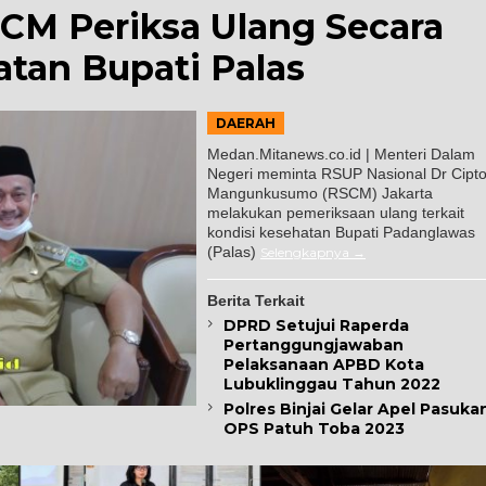
CM Periksa Ulang Secara
tan Bupati Palas
DAERAH
Medan.Mitanews.co.id | Menteri Dalam
Negeri meminta RSUP Nasional Dr Cipt
Mangunkusumo (RSCM) Jakarta
melakukan pemeriksaan ulang terkait
kondisi kesehatan Bupati Padanglawas
(Palas)
Selengkapnya
Berita Terkait
DPRD Setujui Raperda
Pertanggungjawaban
Pelaksanaan APBD Kota
Lubuklinggau Tahun 2022
Polres Binjai Gelar Apel Pasuka
OPS Patuh Toba 2023