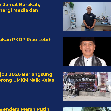
r Jumat Barokah,
inergi Media dan
apkan PKDP Riau Lebih
ujou 2026 Berlangsung
Dorong UMKM Naik Kelas
Bendera Merah Putih