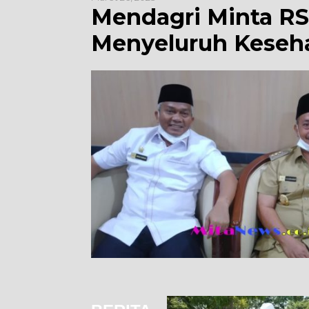
Mendagri Minta RS
Menyeluruh Keseha