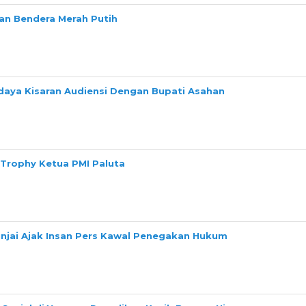
n Bendera Merah Putih
daya Kisaran Audiensi Dengan Bupati Asahan
 Trophy Ketua PMI Paluta
Binjai Ajak Insan Pers Kawal Penegakan Hukum