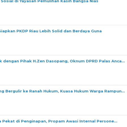
Sosial di Yayasan Pemulihan Kasih Bangsa Nias
Siapkan PKDP Riau Lebih Solid dan Berdaya Guna
ok dengan Pihak H.Zen Dasopang, Oknum DPRD Palas Anca…
ang Bergulir ke Ranah Hukum, Kuasa Hukum Warga Rampun…
a Pekat di Penginapan, Propam Awasi Internal Persone…