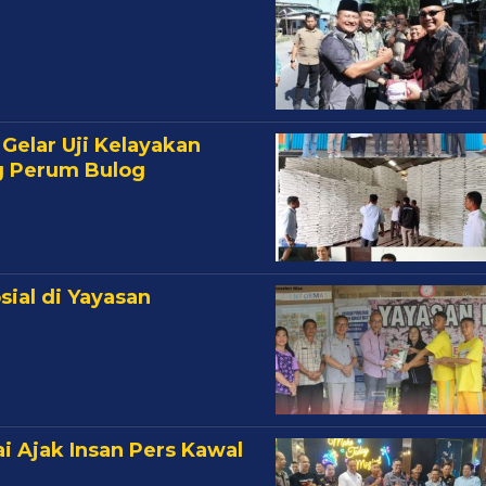
Gelar Uji Kelayakan
g Perum Bulog
ial di Yayasan
ai Ajak Insan Pers Kawal