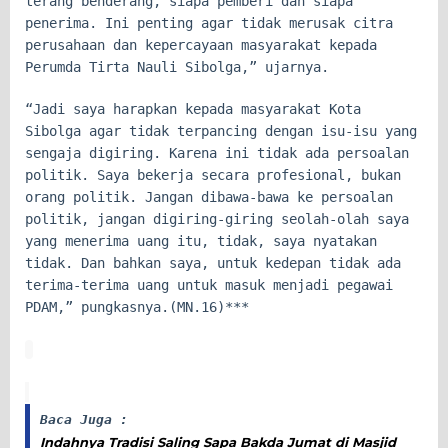
terang benderang, siapa pemberi dan siapa
penerima. Ini penting agar tidak merusak citra
perusahaan dan kepercayaan masyarakat kepada
Perumda Tirta Nauli Sibolga,” ujarnya.
“Jadi saya harapkan kepada masyarakat Kota
Sibolga agar tidak terpancing dengan isu-isu yang
sengaja digiring. Karena ini tidak ada persoalan
politik. Saya bekerja secara profesional, bukan
orang politik. Jangan dibawa-bawa ke persoalan
politik, jangan digiring-giring seolah-olah saya
yang menerima uang itu, tidak, saya nyatakan
tidak. Dan bahkan saya, untuk kedepan tidak ada
terima-terima uang untuk masuk menjadi pegawai
PDAM,” pungkasnya.(MN.16)***
Baca Juga :
Indahnya Tradisi Saling Sapa Bakda Jumat di Masjid