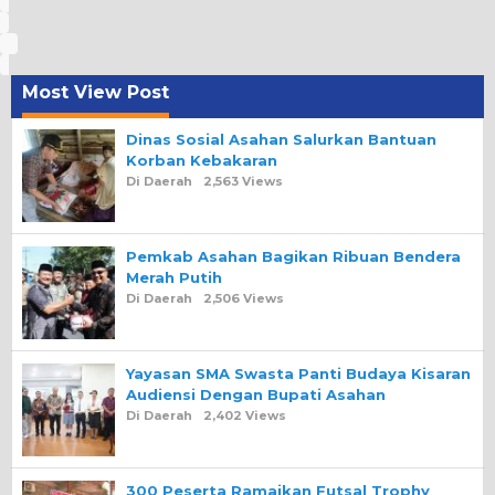
Most View Post
Dinas Sosial Asahan Salurkan Bantuan
Korban Kebakaran
Di Daerah
2,563 Views
Pemkab Asahan Bagikan Ribuan Bendera
Merah Putih
Di Daerah
2,506 Views
Yayasan SMA Swasta Panti Budaya Kisaran
Audiensi Dengan Bupati Asahan
Di Daerah
2,402 Views
300 Peserta Ramaikan Futsal Trophy