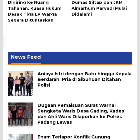
Digiring ke Ruang
Dumas Siltap dan JKM
Tahanan, Kuasa Hukum
Almarhum Paryadi Mulai
Desak Tiga LP Warga
Didalami
Segera Dituntaskan
News Feed
Aniaya Istri dengan Batu hingga Kepala
Berdarah, Pria di Sibuhuan Ditahan
Polisi
Dugaan Pemalsuan Surat Warnai
Sengketa Waris Desa Gading, Kades
dan Ahli Waris Dilaporkan ke Polres
Padang Lawas
Enam Terlapor Konflik Gunung