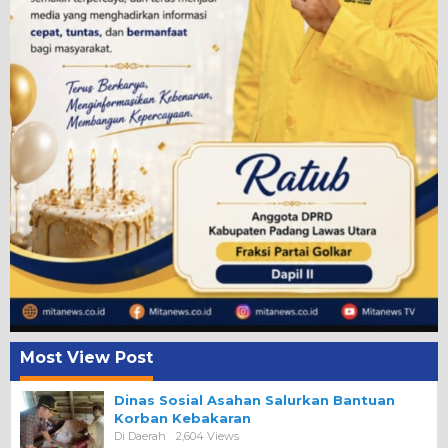
Most View Post
Dinas Sosial Asahan Salurkan Bantuan
Korban Kebakaran
Di Daerah
2,604 Views