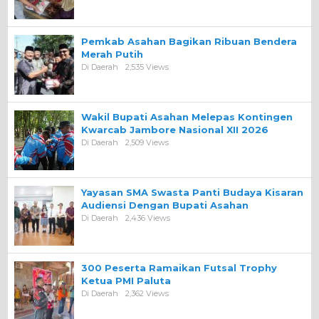
Pemkab Asahan Bagikan Ribuan Bendera
Merah Putih
Di Daerah
2,535 Views
Wakil Bupati Asahan Melepas Kontingen
Kwarcab Jambore Nasional XII 2026
Di Daerah
2,509 Views
Yayasan SMA Swasta Panti Budaya Kisaran
Audiensi Dengan Bupati Asahan
Di Daerah
2,436 Views
300 Peserta Ramaikan Futsal Trophy
Ketua PMI Paluta
Di Daerah
2,362 Views