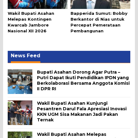
Wakil Bupati Asahan
Bapperida Sumut: Bobby
Melepas Kontingen
Berkantor di Nias untuk
Kwarcab Jambore
Percepat Pemerataan
Nasional XII 2026
Pembangunan
News Feed
Bupati Asahan Dorong Agar Putra –
Putri Dapat Ikuti Pendidikan IPDN yang
Berkolaborasi Bersama Anggota Komisi
II DPR RI
Wakil Bupati Asahan Kunjungi
Pesantren Darul Fala Apresiasi Inovasi
KKN UGM Sisa Makanan Jadi Pakan
Ternak
Wakil Bupati Asahan Melepas