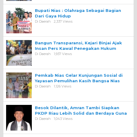
Bupati Nias : Olahraga Sebagai Bagian
Dari Gaya Hidup
Di Daerah
2,337 Views
Bangun Transparansi, Kejari Binjai Ajak
Insan Pers Kawal Penegakan Hukum
Di Daerah
1,937 Views
Pemkab Nias Gelar Kunjungan Sosial di
Yayasan Pemulihan Kasih Bangsa Nias
Di Daerah
1,126 Views
Besok Dilantik, Amran Tambi Siapkan
PKDP Riau Lebih Solid dan Berdaya Guna
Di Daerah
1,043 Views