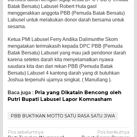
Batak Bersatu) Labusel Robert Huta gaol
menggerakkan anggota PBB (Pemuda Batak Bersatu)
Labusel untuk melakukan donor darah bersama untuk
sesama.
Ketua PMI Labusel Ferry Andika Dalimunthe Skom
mengatakan terimakasih kepada DPC PBB (Pemuda
Batak Bersatu) Labusel yang mau jadi pendonor darah
karena setetes darah kita menyelamatkan nyawa
saudara kita dan dari rekan PBB (Pemuda Batak
Bersatu) Labusel 4 kantong darah yang di butuhkan
Joshua terpenuhi ujarnya singkat. ( Manullang ).
Pria yang Dikatain Bencong oleh
Baca juga :
Putri Bupati Labusel Lapor Komnasham
PBB BUKTIKAN MOTTO SATU RASA SATU JIWA
Navigasi
Pos sebelumnya
Pos berikutnya