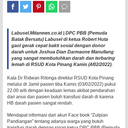
Labusel.Mitanews.co.id | DPC PBB (Pemuda
Batak Bersatu) Labusel di ketua Robert Huta
gaol gerak cepat bakti sosial dengan donor
darah untuk Joshua Dian Darmaone Manullang
yang sangat membutuhkan darah dan terbaring
lemah di RSUD Kota Pinang Kamis (4/02/2022).
Kata Dr Ridwan Ritonga direktur RSUD Kota Pinang
melalui dr Jamil pasien tiba Kamis (03/02/2022) pukul
22.00 wib dengan keadaan lemas akibat pendarahan
dari anus dan pasien butuh transfusi darah di karena
HB darah pasien sangat rendah.
Mendapat informasi dari akun Face book “Zulpian
Pandiangan” tentang adanya warga yang butuh
transfusi darah dengan sigap ketua DPC PBB (Pemuda