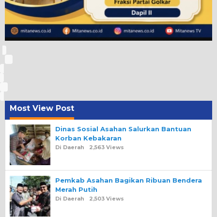
Most View Post
Dinas Sosial Asahan Salurkan Bantuan
Korban Kebakaran
Di Daerah
2,563 Views
Pemkab Asahan Bagikan Ribuan Bendera
Merah Putih
Di Daerah
2,503 Views