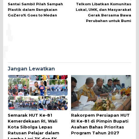
pos
Santai Sambil Pilah Sampah
Telkom Libatkan Komunitas
Plastik dalam Rangkaian
Lokal, UMK, dan Masyarakat
GoZero% Goes to Medan
Gerak Bersama Bawa
Perubahan untuk Bumi
Jangan Lewatkan
Semarak HUT Ke-81
Rakorpem Persiapan HUT
Kemerdekaan RI, Wali
RI Ke-81 di Pimpin Bupati
Kota Sibolga Lepas
Asahan Bahas Prioritas
Ratusan Pelajar dalam
Program Tahun 2027
Lomba Lari 3K dan 5K