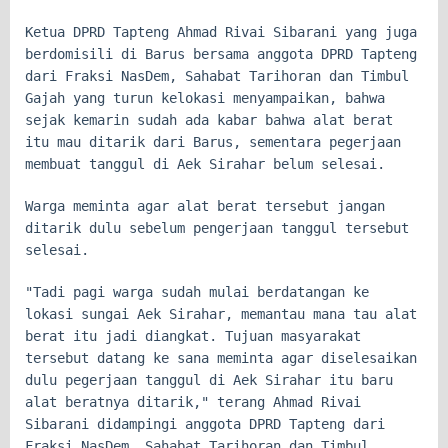
Ketua DPRD Tapteng Ahmad Rivai Sibarani yang juga
berdomisili di Barus bersama anggota DPRD Tapteng
dari Fraksi NasDem, Sahabat Tarihoran dan Timbul
Gajah yang turun kelokasi menyampaikan, bahwa
sejak kemarin sudah ada kabar bahwa alat berat
itu mau ditarik dari Barus, sementara pegerjaan
membuat tanggul di Aek Sirahar belum selesai.
Warga meminta agar alat berat tersebut jangan
ditarik dulu sebelum pengerjaan tanggul tersebut
selesai.
"Tadi pagi warga sudah mulai berdatangan ke
lokasi sungai Aek Sirahar, memantau mana tau alat
berat itu jadi diangkat. Tujuan masyarakat
tersebut datang ke sana meminta agar diselesaikan
dulu pegerjaan tanggul di Aek Sirahar itu baru
alat beratnya ditarik," terang Ahmad Rivai
Sibarani didampingi anggota DPRD Tapteng dari
Fraksi NasDem, Sahabat Tarihoran dan Timbul