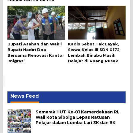
Bupati Asahan dan Wakil
Kadis Sebut Tak Layak,
Bupati Hadiri Doa
Siswa Kelas III SDN 0172
Bersama Renovasi Kantor
Lembah Binubu Masih
Imigrasi
Belajar di Ruang Rusak
News Feed
Semarak HUT Ke-81 Kemerdekaan RI,
Wali Kota Sibolga Lepas Ratusan
Pelajar dalam Lomba Lari 3K dan 5K